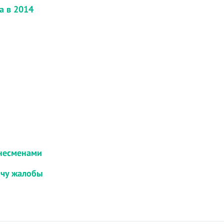
а в 2014
знесменами
ачу жалобы