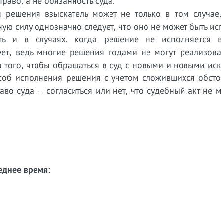
раво, а не обязанность суда.
я решения взыскатель может не только в том случае,
ную силу однозначно следует, что оно не может быть ис
ть и в случаях, когда решение не исполняется в
ет, ведь многие решения годами не могут реализоват
о того, чтобы обращаться в суд с новыми и новыми ис
соб исполнения решения с учетом сложившихся обстоя
аво суда – согласиться или нет, что судебный акт не 
еднее время: