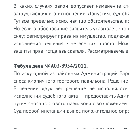
В каких случаях закон допускает изменение сп
затрудняющих его исполнение. Допустим, суд обя
Тут все предельно ясно, налицо обстоятельства, 
Но если в обоснование заявитель указывает, что
силу: регистрирует права на имущество, подлежа
исполнения решения - не все так просто. Мож
защиты прав истца-взыскателя. Рассматриваемые
Фабула дела № А03-8954/2011.
По иску одной из районных Администраций Барн
сноса кирпичного торгового павильона. Решение 
В течение двух лет решение не исполнялось
исполнения судебного акта – предоставить Адм
путем сноса торгового павильона с возложением
Суд первой инстанции вынес положительное опр