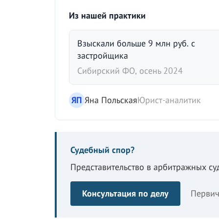
Из нашей практики
Взыскали больше 9 млн руб. с
застройщика
Сибирский ФО, осень 2024
ЯП
Яна Польская
Юрист-аналитик
Судебный спор?
Представительство в арбитражных суд
Консультация по делу
Первич