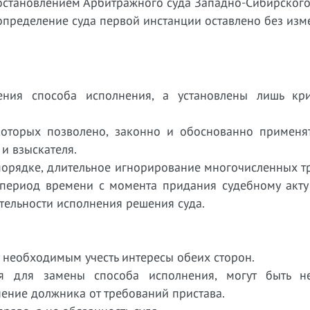
остановлением Арбитражного суда Западно-Сибирского
определение суда первой инстанции оставлено без изм
ния способа исполнения, а установлены лишь кр
в которых позволено, законно и обоснованно применя
и взыскателя.
порядке, длительное игнорирование многочисленных т
й период времени с момента придания судебному акту
тельности исполнения решения суда.
т необходимым учесть интересы обеих сторон.
ния для замены способа исполнения, могут быть 
ение должника от требований пристава.