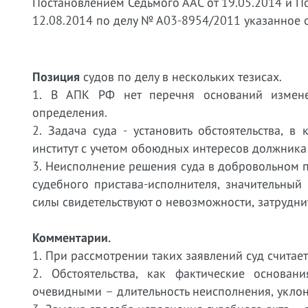
Постановлением Седьмого ААС от 19.05.2014 и П
12.08.2014 по делу № А03-8954/2011 указанное 
Позиция
судов по делу в нескольких тезисах.
1. В АПК РФ нет перечня оснований измене
определения.
2. Задача суда - установить обстоятельства, 
институт с учетом обоюдных интересов должника 
3. Неисполнение решения суда в добровольном 
судебного пристава-исполнителя, значительны
силы свидетельствуют о невозможности, затрудни
Комментарии.
1. При рассмотрении таких заявлений суд считае
2. Обстоятельства, как фактические основа
очевидными – длительность неисполнения, уклон