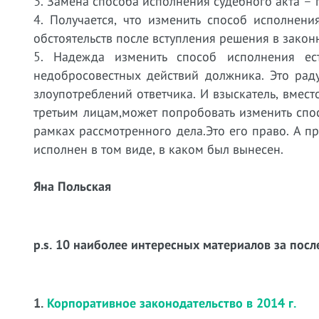
3. Замена способа исполнения судебного акта – п
4. Получается, что изменить способ исполнени
обстоятельств после вступления решения в закон
5. Надежда изменить способ исполнения ес
недобросовестных действий должника. Это раду
злоупотреблений ответчика. И взыскатель, вмест
третьим лицам,может попробовать изменить спо
рамках рассмотренного дела.Это его право. А пр
исполнен в том виде, в каком был вынесен.
Яна Польская
p.s. 10 наиболее интересных материалов за посл
1.
Корпоративное законодательство в 2014 г.