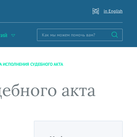
in English
ний
А ИСПОЛНЕНИЯ СУДЕБНОГО АКТА
ебного акта