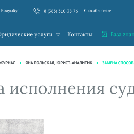
Способы связи
. Колумбус
8 (383) 310-38-76
ридические услуги
Контакты
База зна
ЗАМЕНА СПОСОБ
-ЖУРНАЛ
ЯНА ПОЛЬСКАЯ, ЮРИСТ-АНАЛИТИК
а исполнения суд