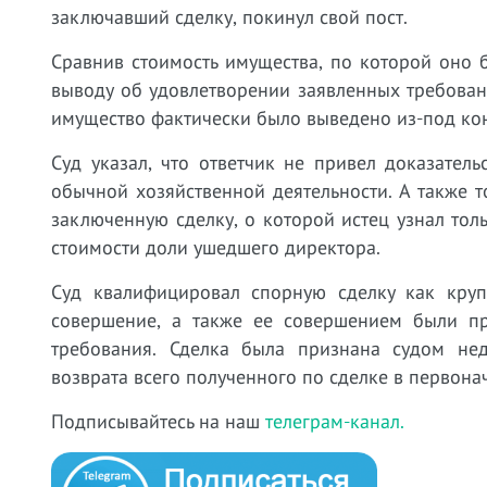
заключавший сделку, покинул свой пост.
Сравнив стоимость имущества, по которой оно 
выводу об удовлетворении заявленных требовани
имущество фактически было выведено из-под ко
Суд указал, что ответчик не привел доказател
обычной хозяйственной деятельности. А также т
заключенную сделку, о которой истец узнал тол
стоимости доли ушедшего директора.
Суд квалифицировал спорную сделку как круп
совершение, а также ее совершением были пр
требования. Сделка была признана судом не
возврата всего полученного по сделке в первона
Подписывайтесь на наш
телеграм-канал.