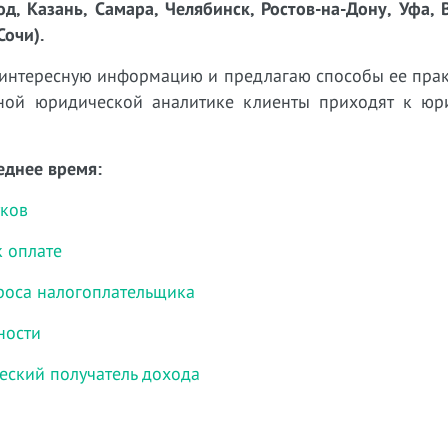
д, Казань, Самара, Челябинск, Ростов-на-Дону, Уфа, 
Сочи).
 интересную информацию и предлагаю способы ее прак
нной юридической аналитике клиенты приходят к юр
еднее время:
тков
к оплате
роса налогоплательщика
ности
еский получатель дохода