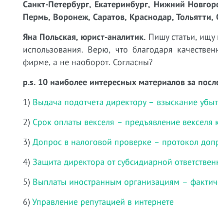
Санкт-Петербург, Екатеринбург, Нижний Новгоро
Пермь, Воронеж, Саратов, Краснодар, Тольятти, 
Яна Польская, юрист-аналитик.
Пишу статьи, ищу
использования. Верю, что благодаря качестве
фирме, а не наоборот. Согласны?
p.s. 10 наиболее интересных материалов за посл
1)
Выдача подотчета директору – взыскание убы
2)
Срок оплаты векселя – предъявление векселя 
3)
Допрос в налоговой проверке – протокол доп
4)
Защита директора от субсидиарной ответствен
5)
Выплаты иностранным организациям – фактич
6)
Управление репутацией в интернете