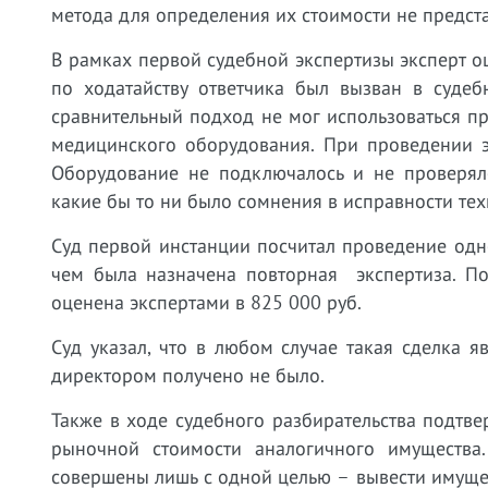
метода для определения их стоимости не предст
В рамках первой судебной экспертизы эксперт оц
по ходатайству ответчика был вызван в судеб
сравнительный подход не мог использоваться пр
медицинского оборудования. При проведении э
Оборудование не подключалось и не проверяло
какие бы то ни было сомнения в исправности тех
Суд первой инстанции посчитал проведение одн
чем была назначена повторная экспертиза. По
оценена экспертами в 825 000 руб.
Суд указал, что в любом случае такая сделка 
директором получено не было.
Также в ходе судебного разбирательства подтве
рыночной стоимости аналогичного имущества
совершены лишь с одной целью – вывести имущест