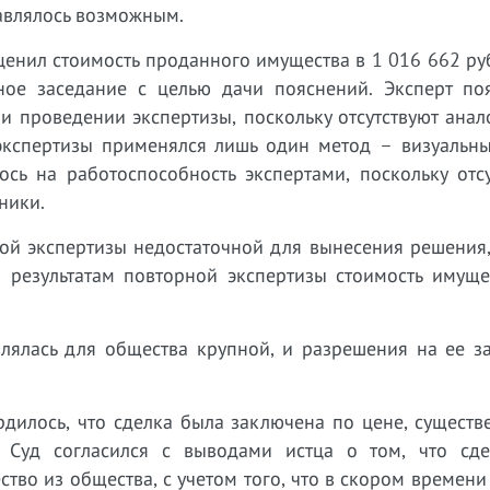
авлялось возможным.
енил стоимость проданного имущества в 1 016 662 руб
ное заседание с целью дачи пояснений. Эксперт поя
и проведении экспертизы, поскольку отсутствуют анал
кспертизы применялся лишь один метод – визуальны
сь на работоспособность экспертами, поскольку отсу
ники.
ой экспертизы недостаточной для вынесения решения,
 результатам повторной экспертизы стоимость имуще
являлась для общества крупной, и разрешения на ее 
рдилось, что сделка была заключена по цене, сущест
. Суд согласился с выводами истца о том, что сд
во из общества, с учетом того, что в скором времени