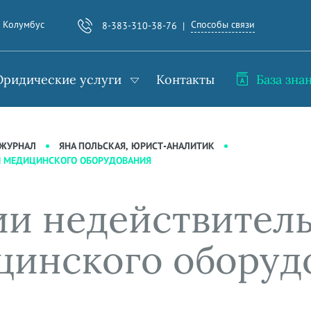
Способы связи
. Колумбус
8-383-310-38-76
ридические услуги
Контакты
База зна
-ЖУРНАЛ
ЯНА ПОЛЬСКАЯ, ЮРИСТ-АНАЛИТИК
И МЕДИЦИНСКОГО ОБОРУДОВАНИЯ
ии недействител
цинского оборуд