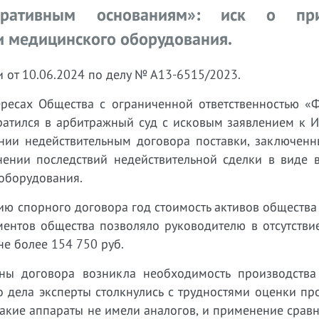
ративным основаниям»: иск о при
и медицинского оборудования.
 от 10.06.2024 по делу № А13-6515/2023.
тересах Общества с ограниченной ответственностью «
ратился в арбитражный суд с исковым заявлением к И
нании недействительным договора поставки, заключен
нии последствий недействительной сделки в виде в
 оборудования.
ию спорного договора год стоимость активов общества
ментов общества позволяло руководителю в отсутстви
не более 154 750 руб.
ны договора возникла необходимость производства
о дела эксперты столкнулись с трудностями оценки п
акие аппараты не имели аналогов, и применение срав