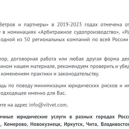
Ветров и партнеры» в 2019-2023 годах отмечена о
 в номинациях «Арбитражное судопроизводство», «Р
 одной из 50 региональных компаний по всей России
пор, договорная работа или любая другая форма дея
 ином нашем материале, рекомендуем проверить и убед
 изменениям практики и законодательству.
ощь по поводу минимизации юридических рисков и 
подходящее именно для Вас.
ите на адрес info@vitvet.com.
чные юридические услуги в разных городах Росси
, Кемерово, Новокузнецк, Иркутск, Чита, Владивосто