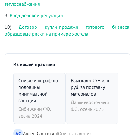
теплоснабжения
9)
Вред деловой репутации
10)
Договор купли-продажи готового бизнеса:
образцовые риски на примере хостела
Из нашей практики
Снизили штраф до
Взыскали 25+ млн
половины
руб. за поставку
минимальной
материалов
санкции
Дальневосточный
Сибирский ФО,
ФО, осень 2025
весна 2024
АС
Арсен Саркисян
Юрист-аналитик