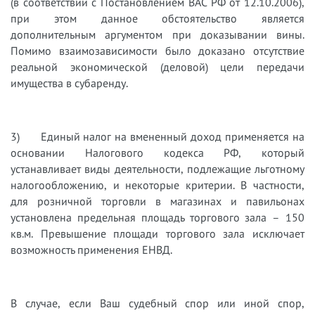
(в соответствии с Постановлением ВАС РФ от 12.10.2006),
при этом данное обстоятельство является
дополнительным аргументом при доказывании вины.
Помимо взаимозависимости было доказано отсутствие
реальной экономической (деловой) цели передачи
имущества в субаренду.
3) Единый налог на вмененный доход применяется на
основании Налогового кодекса РФ, который
устанавливает виды деятельности, подлежащие льготному
налогообложению, и некоторые критерии. В частности,
для розничной торговли в магазинах и павильонах
установлена предельная площадь торгового зала – 150
кв.м. Превышение площади торгового зала исключает
возможность применения ЕНВД.
В случае, если Ваш судебный спор или иной спор,