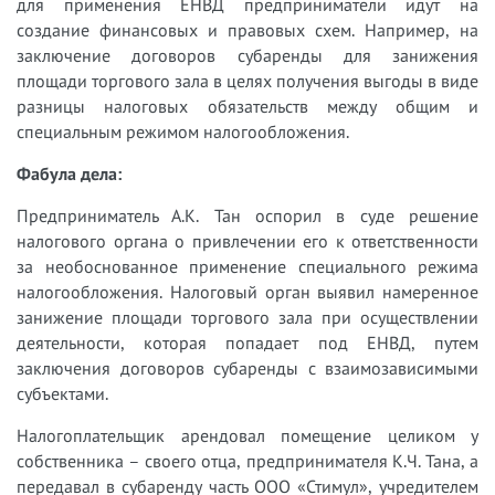
для применения ЕНВД предприниматели идут на
создание финансовых и правовых схем. Например, на
заключение договоров субаренды для занижения
площади торгового зала в целях получения выгоды в виде
разницы налоговых обязательств между общим и
специальным режимом налогообложения.
Фабула дела:
Предприниматель А.К. Тан оспорил в суде решение
налогового органа о привлечении его к ответственности
за необоснованное применение специального режима
налогообложения. Налоговый орган выявил намеренное
занижение площади торгового зала при осуществлении
деятельности, которая попадает под ЕНВД, путем
заключения договоров субаренды с взаимозависимыми
субъектами.
Налогоплательщик арендовал помещение целиком у
собственника – своего отца, предпринимателя К.Ч. Тана, а
передавал в субаренду часть ООО «Стимул», учредителем