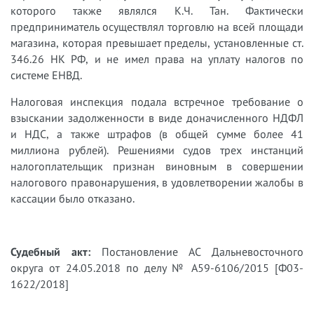
которого также являлся К.Ч. Тан. Фактически
предприниматель осуществлял торговлю на всей площади
магазина, которая превышает пределы, установленные ст.
346.26 НК РФ, и не имел права на уплату налогов по
системе ЕНВД.
Налоговая инспекция подала встречное требование о
взыскании задолженности в виде доначисленного НДФЛ
и НДС, а также штрафов (в общей сумме более 41
миллиона рублей). Решениями судов трех инстанций
налогоплательщик признан виновным в совершении
налогового правонарушения, в удовлетворении жалобы в
кассации было отказано.
Судебный акт:
Постановление АС Дальневосточного
округа от 24.05.2018 по делу № А59-6106/2015 [Ф03-
1622/2018]