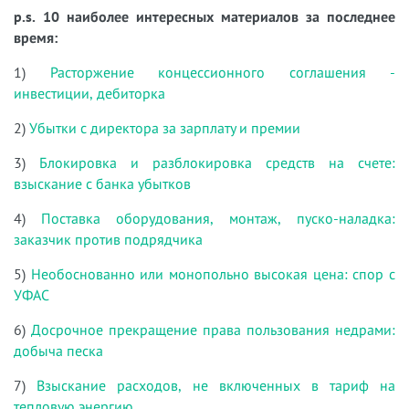
p.s. 10 наиболее интересных материалов за последнее
время:
1)
Расторжение концессионного соглашения -
инвестиции, дебиторка
2)
Убытки с директора за зарплату и премии
3)
Блокировка и разблокировка средств на счете:
взыскание с банка убытков
4)
Поставка оборудования, монтаж, пуско-наладка:
заказчик против подрядчика
5)
Необоснованно или монопольно высокая цена: спор с
УФАС
6)
Досрочное прекращение права пользования недрами:
добыча песка
7)
Взыскание расходов, не включенных в тариф на
тепловую энергию