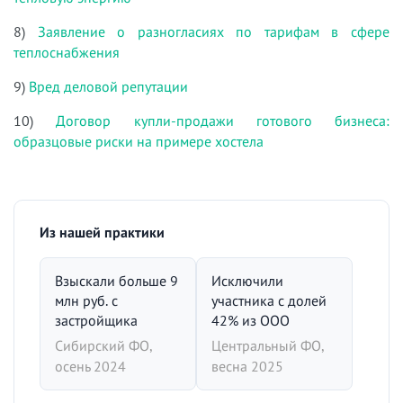
8)
Заявление о разногласиях по тарифам в сфере
теплоснабжения
9)
Вред деловой репутации
10)
Договор купли-продажи готового бизнеса:
образцовые риски на примере хостела
Из нашей практики
Взыскали больше 9
Исключили
млн руб. с
участника с долей
застройщика
42% из ООО
Сибирский ФО,
Центральный ФО,
осень 2024
весна 2025