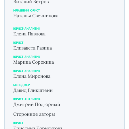
Виталий Ветров
МЛАДШИЙ ЮРИСТ
Наталья Свечникова
ЮРИСТ-АНАЛИТИК
Елена Павлова
ЮРИСТ
Елизавета Разина
ЮРИСТ-АНАЛИТИК
Марина Сорокина
ЮРИСТ-АНАЛИТИК
Елена Миронова
МЕНЕДЖЕР
Давид Гликштейн
ЮРИСТ-АНАЛИТИК.
Дмитрий Подгорный
Сторонние авторы
ЮРИСТ
Кристина Корноухова