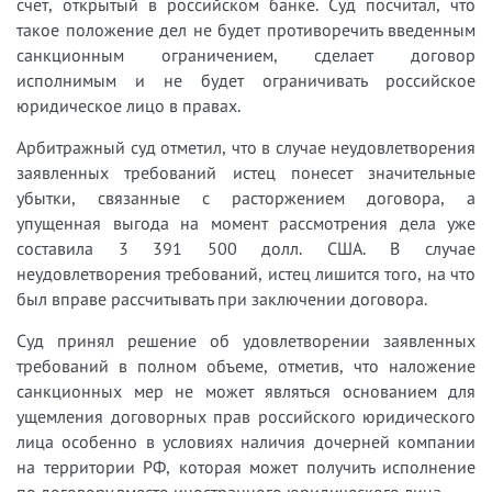
счет, открытый в российском банке. Суд посчитал, что
такое положение дел не будет противоречить введенным
санкционным ограничением, сделает договор
исполнимым и не будет ограничивать российское
юридическое лицо в правах.
Арбитражный суд отметил, что в случае неудовлетворения
заявленных требований истец понесет значительные
убытки, связанные с расторжением договора, а
упущенная выгода на момент рассмотрения дела уже
составила 3 391 500 долл. США. В случае
неудовлетворения требований, истец лишится того, на что
был вправе рассчитывать при заключении договора.
Суд принял решение об удовлетворении заявленных
требований в полном объеме, отметив, что наложение
санкционных мер не может являться основанием для
ущемления договорных прав российского юридического
лица особенно в условиях наличия дочерней компании
на территории РФ, которая может получить исполнение
по договору вместо иностранного юридического лица.