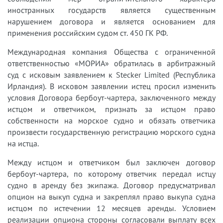
иностранных государств является существенным
нарушением договора и является основанием для
применения российским судом ст. 450 ГК РФ.
Международная компания Общества с ограниченной
ответственностью «МОРИА» обратилась в арбитражный
суд с исковым заявлением к Stecker Limited (Республика
Ирландия). В исковом заявлении истец просил изменить
условия Договора бербоут-чартера, заключенного между
истцом и ответчиком, признать за истцом право
собственности на морское судно и обязать ответчика
произвести государственную регистрацию морского судна
на истца.
Между истцом и ответчиком был заключен договор
бербоут-чартера, по которому ответчик передал истцу
судно в аренду без экипажа. Договор предусматривал
опцион на выкуп судна и закреплял право выкупа судна
истцом по истечении 12 месяцев аренды. Условием
реализации опциона стороны согласовали выплату всех