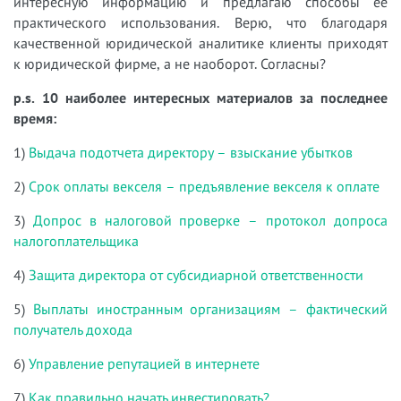
интересную информацию и предлагаю способы ее
практического использования. Верю, что благодаря
качественной юридической аналитике клиенты приходят
к юридической фирме, а не наоборот. Согласны?
p.s. 10 наиболее интересных материалов за последнее
время:
1)
Выдача подотчета директору – взыскание убытков
2)
Срок оплаты векселя – предъявление векселя к оплате
3)
Допрос в налоговой проверке – протокол допроса
налогоплательщика
4)
Защита директора от субсидиарной ответственности
5)
Выплаты иностранным организациям – фактический
получатель дохода
6)
Управление репутацией в интернете
7)
Как правильно начать инвестировать?