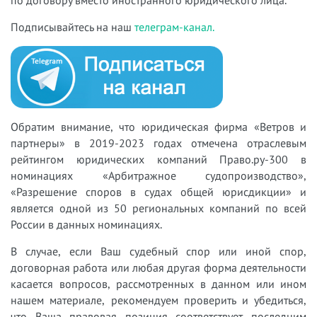
Подписывайтесь на наш
телеграм-канал.
Обратим внимание, что юридическая фирма «Ветров и
партнеры» в 2019-2023 годах отмечена отраслевым
рейтингом юридических компаний Право.ру-300 в
номинациях «Арбитражное судопроизводство»,
«Разрешение споров в судах общей юрисдикции» и
является одной из 50 региональных компаний по всей
России в данных номинациях.
В случае, если Ваш судебный спор или иной спор,
договорная работа или любая другая форма деятельности
касается вопросов, рассмотренных в данном или ином
нашем материале, рекомендуем проверить и убедиться,
что Ваша правовая позиция соответствует последним