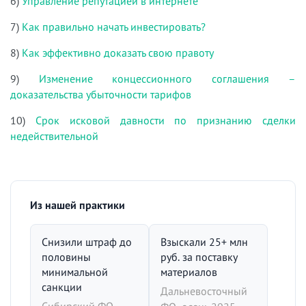
6)
Управление репутацией в интернете
7)
Как правильно начать инвестировать?
8)
Как эффективно доказать свою правоту
9)
Изменение концессионного соглашения –
доказательства убыточности тарифов
10)
Срок исковой давности по признанию сделки
недействительной
Из нашей практики
Снизили штраф до
Взыскали 25+ млн
половины
руб. за поставку
минимальной
материалов
санкции
Дальневосточный
Сибирский ФО,