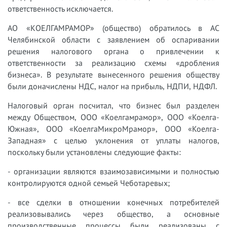
ответственность исключается.
АО «КОЕЛГАМРАМОР» (общество) обратилось в АС
Челябинской области с заявлением об оспаривании
решения налогового органа о привлечении к
ответственности за реализацию схемы «дробления
бизнеса». В результате вынесенного решения обществу
были доначислены НДС, налог на прибыль, НДПИ, НДФЛ.
Налоговый орган посчитал, что бизнес был разделен
между Обществом, ООО «Коелгамрамор», ООО «Коелга-
Южная», ООО «КоелгаМикроМрамор», ООО «Коелга-
Западная» с целью уклонения от уплаты налогов,
поскольку были установлены следующие факты:
- организации являются взаимозависимыми и полностью
контролируются одной семьей Чеботаревых;
- все сделки в отношении конечных потребителей
реализовывались через общество, а основные
производственные процессы были реализованы с