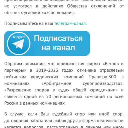
не усмотрел в действиях Общества отклонений от
обычных условий хозяйствования.
Подписывайтесь на наш
телеграм-канал.
Обратим внимание, что юридическая фирма «Ветров и
партнеры» в 2019-2023 годах отмечена отраслевым
рейтингом юридических компаний Право.ру-300 в
номинациях «Арбитражное судопроизводство»,
«Разрешение споров в судах общей юрисдикции» и
является одной из 50 региональных компаний по всей
России в данных номинациях.
В случае, если Ваш судебный спор или иной спор,
договорная работа или любая другая форма деятельности
касается вопросов, рассмотренных в данном или ином