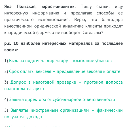
Яна Польская, юрист-аналитик.
Пишу статьи, ищу
интересную информацию и предлагаю способы ее
практического использования. Верю, что благодаря
качественной юридической аналитике клиенты приходят
к юридической фирме, а не наоборот. Согласны?
p.s. 10 наиболее интересных материалов за последнее
время:
1)
Выдача подотчета директору – взыскание убытков
2)
Срок оплаты векселя – предъявление векселя к оплате
3)
Допрос в налоговой проверке – протокол допроса
налогоплательщика
4)
Защита директора от субсидиарной ответственности
5)
Выплаты иностранным организациям – фактический
получатель дохода