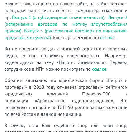
можно слушать прямо на нашем сайте, на сайте подкаст-
площадки или скачать себе на компьютер, смартфон и
пр.
Выпуск 1 (о субсидиарной ответственности)
;
Выпуск 2
(оспаривание договора по мотиву злоупотребления
правом)
;
Выпуск 3 (расторжение договора по инициативе
продавца, что учесть?)
. Еще пара десятков по
ссылке
.
Вы не поверите, но для любителей коротких и полезных
видео, у нас появились видеоподкасты. Например,
видеоподкаст на тему «Налоги. Оптимизация. Перевод
сотрудников в ИП» можно посмотреть по
ссылке
.
Обратим внимание, что юридическая фирма «Ветров и
партнеры» в 2018 году отмечена отраслевым рейтингом
юридических компаний Право.ру-300 в
номинации «Арбитражное судопроизводство». Это
позволило нам войти в ТОП-50 региональных компаний
по всей России в данной номинации.
В случае, если Ваш судебный спор или иной спор,