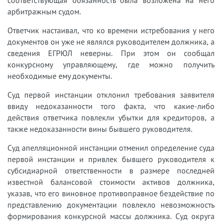
соответствующая обязанность была возложена на него
арбитражным судом.
Ответчик настаивал, что ко времени истребования у него
документов он уже не являлся руководителем должника, а
сведения ЕГРЮЛ неверны. При этом он сообщал
конкурсному управляющему, где можно получить
необходимые ему документы.
Суд первой инстанции отклонил требования заявителя
ввиду недоказанности того факта, что какие-либо
действия ответчика повлекли убытки для кредиторов, а
также недоказанности вины бывшего руководителя.
Суд апелляционной инстанции отменил определение суда
первой инстанции и привлек бывшего руководителя к
субсидиарной ответственности в размере последней
известной балансовой стоимости активов должника,
указав, что его виновное противоправное бездействие по
представлению документации повлекло невозможность
формирования конкурсной массы должника. Суд округа