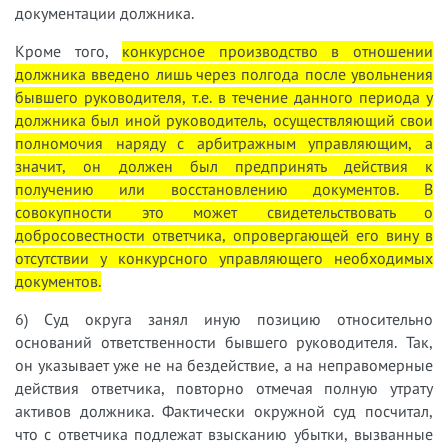
документации должника.
Кроме того,
конкурсное производство в отношении
должника введено лишь через полгода после увольнения
бывшего руководителя, т.е. в течение данного периода у
должника был иной руководитель, осуществляющий свои
полномочия наряду с арбитражным управляющим, а
значит, он должен был предпринять действия к
получению или восстановлению документов. В
совокупности это может свидетельствовать о
добросовестности ответчика, опровергающей его вину в
отсутствии у конкурсного управляющего необходимых
документов.
6) Суд округа занял иную позицию относительно
оснований ответственности бывшего руководителя. Так,
он указывает уже не на бездействие, а на неправомерные
действия ответчика, повторно отмечая полную утрату
активов должника. Фактически окружной суд посчитал,
что с ответчика подлежат взысканию убытки, вызванные