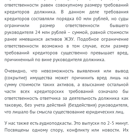
ответственности равен совокупному размеру требований
кредиторов должника. В данном деле требования
кредиторов составляли порядка 60 млн рублей, но суды
ограничили размер ответственности бывшего
руководителя 24 млн рублей – суммой, равной стоимости
ранее имевшихся активов ЖЭУ. Подобное ограничение
ответственности возможно в том случае, если размер
требований кредиторов существенно превышает вред,
причиненный по вине руководителя должника.
Очевидно, что невозможность выявления или вывод
(сокрытие) имущества может причинить вред лишь на
сумму стоимости таких активов, а взыскание остальной
части всех кредиторских требований означало бы
ответственность ответчика за деятельность должника как
таковую, без учета действий (бездействия) руководителя,
что лишало бы смысла существование юридических лиц.
У нас также есть аудиоподкасты. Это выпуски по 2-5 минут.
Посвящены одному спору, конфликту или новости. Их