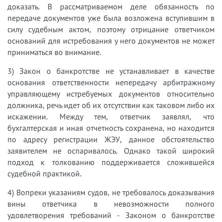
доказать. В рассматриваемом деле обязанность по
передаче документов уже была возложена вступившим в
силу судебным актом, поэтому отрицание ответчиком
оснований для истребования у него документов не может
приниматься во внимание.
3) Закон о банкротстве не устанавливает в качестве
основания ответственности непередачу арбитражному
управляющему истребуемых документов относительно
должника, речь идет об их отсутствии как таковом либо их
искажении. Между тем, ответчик заявлял, что
бухгалтерская и иная отчетность сохранена, но находится
по адресу регистрации ЖЭУ, данное обстоятельство
заявителем не оспаривалось. Однако такой широкий
подход к толкованию поддерживается сложившейся
судебной практикой.
4) Вопреки указаниям судов, не требовалось доказывания
вины ответчика в невозможности полного
удовлетворения требований - Законом о банкротстве