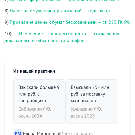
8)
Налог на имущество организаций – коды льгот
9)
Признание ценных бумаг бесхозяйными – ст. 225 ГК РФ
10)
Изменение концессионного соглашения –
доказательства убыточности тарифов
Из нашей практики
Взыскали больше 9
Взыскали 25+ млн
млн руб. с
руб. за поставку
застройщика
материалов
Сибирский ФО,
Уральский ФО,
осень 2024
весна 2023
ЕМ
Елена Миронова
Юрист-аналитик