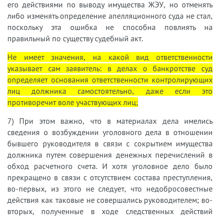
его действиями по выводу имущества ЖЭУ, но отменять
либо изменять определение апелляционного суда не стал,
поскольку эта ошибка не способна повлиять на
правильный по существу судебный акт.
Не имеет значения, на какой вид ответственности
указывает сам заявитель: в делах о банкротстве суд
определяет основания ответственности контролирующих
лиц должника самостоятельно, даже если это
противоречит воле участвующих лиц;
7) При этом важно, что в материалах дела имелись
сведения о возбуждении уголовного дела в отношении
бывшего руководителя в связи с сокрытием имущества
должника путем совершения денежных перечислений в
обход расчетного счета. И хотя уголовное дело было
прекращено в связи с отсутствием состава преступления,
во-первых, из этого не следует, что недобросовестные
действия как таковые не совершались руководителем; во-
вторых, полученные в ходе следственных действий