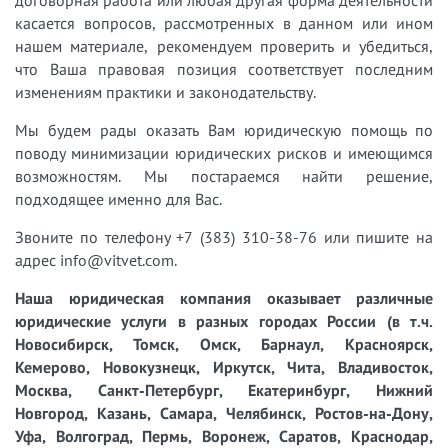
договорная работа или любая другая форма деятельности
касается вопросов, рассмотренных в данном или ином
нашем материале, рекомендуем проверить и убедиться,
что Ваша правовая позиция соответствует последним
изменениям практики и законодательству.
Мы будем рады оказать Вам юридическую помощь по
поводу минимизации юридических рисков и имеющимся
возможностям. Мы постараемся найти решение,
подходящее именно для Вас.
Звоните по телефону +7 (383) 310-38-76 или пишите на
адрес info@vitvet.com.
Наша юридическая компания оказывает различные
юридические услуги в разных городах России (в т.ч.
Новосибирск, Томск, Омск, Барнаул, Красноярск,
Кемерово, Новокузнецк, Иркутск, Чита, Владивосток,
Москва, Санкт-Петербург, Екатеринбург, Нижний
Новгород, Казань, Самара, Челябинск, Ростов-на-Дону,
Уфа, Волгоград, Пермь, Воронеж, Саратов, Краснодар,