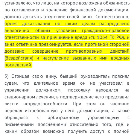
установлено, что лицо, на которое возложена обязанность
по составлению и хранению финансовой документации,
должно доказать отсутствие своей вины. Соответственно,
бремя доказывания по таким делам распределено
аналогично общим условиям гражданско-правовой
ответственности за причинение вреда (ст. 1064 ГК РФ), и
вина ответчика презюмируется, если противной стороной
доказано совершение противоправных действий
(бездействия) и наступление вызванных ими вредных
последствий.
5) Отрицая свою вину, бывший руководитель пояснял
судам, что длительное время он не участвовал в
управлении должником, поскольку находился на
стационарном лечении, в подтверждение чего представил
листки нетрудоспособности. При этом он частично
передал истребованную у него документацию, а также
обращался к арбитражному управляющему с
письменными пояснениями относительно того, где и
каким образом возможно получить доступ к полной