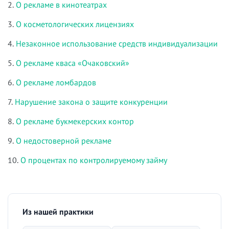
2.
О рекламе в кинотеатрах
3.
О косметологических лицензиях
4.
Незаконное использование средств индивидуализации
5.
О рекламе кваса «Очаковский»
6.
О рекламе ломбардов
7.
Нарушение закона о защите конкуренции
8.
О рекламе букмекерских контор
9.
О недостоверной рекламе
10.
О процентах по контролируемому займу
Из нашей практики