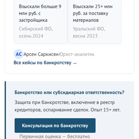
Взыскали больше 9
Взыскали 25+ млн
млн руб. с
руб. за поставку
застройщика
материалов
Сибирский ФО,
Уральский ФО,
осень 2024
весна 2023
АС
Арсен Саркисян
Юрист-аналитик
Все кейсы по банкротству →
Банкротство или субсидиарная ответственность?
Защита при банкротстве, включение в реестр
кредиторов, оспаривание сделок. Опыт 15+ лет.
Консультация по банкротству
Первичная оценка — бесплатно