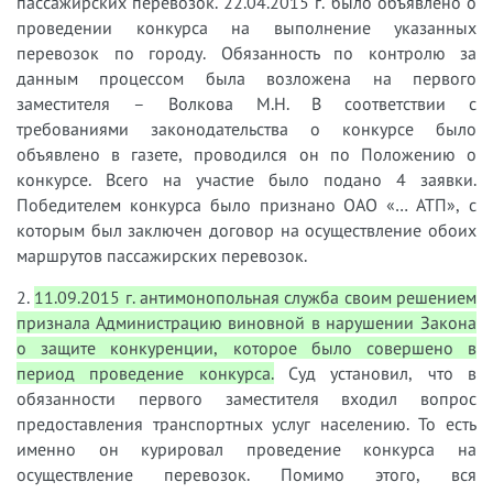
пассажирских перевозок. 22.04.2015 г. было объявлено о
проведении конкурса на выполнение указанных
перевозок по городу. Обязанность по контролю за
данным процессом была возложена на первого
заместителя – Волкова М.Н. В соответствии с
требованиями законодательства о конкурсе было
объявлено в газете, проводился он по Положению о
конкурсе. Всего на участие было подано 4 заявки.
Победителем конкурса было признано ОАО «… АТП», с
которым был заключен договор на осуществление обоих
маршрутов пассажирских перевозок.
2.​
11.09.2015 г. антимонопольная служба своим решением
признала Администрацию виновной в нарушении Закона
о защите конкуренции, которое было совершено в
период проведение конкурса.
Суд установил, что в
обязанности первого заместителя входил вопрос
предоставления транспортных услуг населению. То есть
именно он курировал проведение конкурса на
осуществление перевозок. Помимо этого, вся