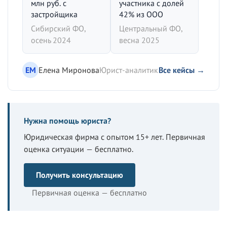
млн руб. с
участника с долей
застройщика
42% из ООО
Сибирский ФО,
Центральный ФО,
осень 2024
весна 2025
ЕМ
Елена Миронова
Юрист-аналитик
Все кейсы →
Нужна помощь юриста?
Юридическая фирма с опытом 15+ лет. Первичная
оценка ситуации — бесплатно.
Получить консультацию
Первичная оценка — бесплатно