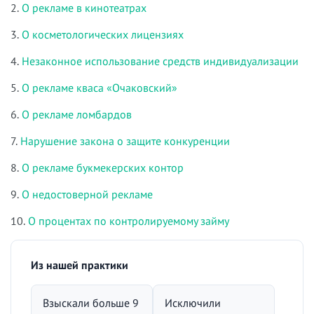
2.
О рекламе в кинотеатрах
3.
О косметологических лицензиях
4.
Незаконное использование средств индивидуализации
5.
О рекламе кваса «Очаковский»
6.
О рекламе ломбардов
7.
Нарушение закона о защите конкуренции
8.
О рекламе букмекерских контор
9.
О недостоверной рекламе
10.
О процентах по контролируемому займу
Из нашей практики
Взыскали больше 9
Исключили