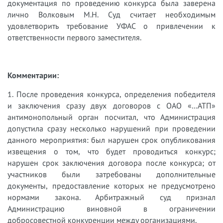
документация по проведению конкурса была заверена
лично Волковым М.Н. Суд считает необходимым
удовлетворить требование УФАС о привлечении к
ответственности первого заместителя.
Комментарии:
1.​
После проведения конкурса, определения победителя
и заключения сразу двух договоров с ОАО «…АТП»
антимонопольный орган посчитал, что
Администрация
допустила сразу несколько нарушений при проведении
данного мероприятия: был нарушен срок опубликования
извещения о том, что будет проводиться конкурс;
нарушен срок заключения договора после конкурса; от
участников были затребованы дополнительные
документы, предоставление которых не предусмотрено
нормами закона. Арбитражный суд признал
Администрацию виновной в ограничении
добросовестной конкуренции между организациями.