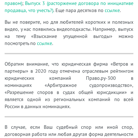
правом)
;
Выпуск 3 (расторжение договора по инициативе
продавца, что учесть?)
. Еще пара десятков по
ссылке
.
Вы не поверите, но для любителей коротких и полезных
видео, у нас появились видеоподкасты. Например, выпуск
на тему «Взыскание упущенной выгоды» можно
посмотреть по
ссылке
.
Обратим внимание, что юридическая фирма «Ветров и
партнеры» в 2020 году отмечена отраслевым рейтингом
юридических компаний Право.ру-300 в
номинациях «Арбитражное судопроизводство»,
«Разрешение споров в судах общей юрисдикции» и
является одной из региональных компаний по всей
России в данных номинациях.
В случае, если Ваш судебный спор или иной спор,
договорная работа или любая другая форма деятельности