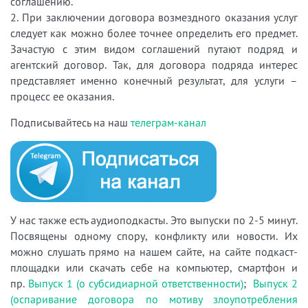
соглашению.
2. При заключении договора возмездного оказания услуг
следует как можно более точнее определить его предмет.
Зачастую с этим видом соглашений путают подряд и
агентский договор. Так, для договора подряда интерес
представляет именно конечный результат, для услуги –
процесс ее оказания.
Подписывайтесь на наш
телеграм-канал
У нас также есть аудиоподкасты. Это выпуски по 2-5 минут.
Посвящены одному спору, конфликту или новости. Их
можно слушать прямо на нашем сайте, на сайте подкаст-
площадки или скачать себе на компьютер, смартфон и
пр.
Выпуск 1 (о субсидиарной ответственности)
;
Выпуск 2
(оспаривание договора по мотиву злоупотребления