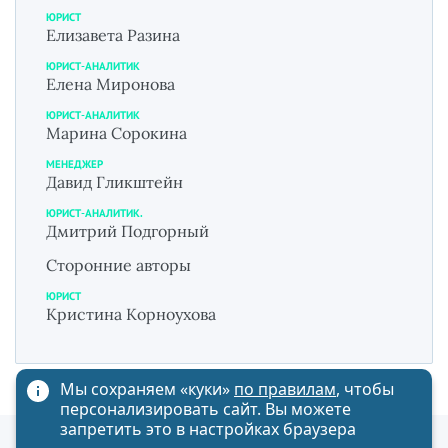
ЮРИСТ
Елизавета Разина
ЮРИСТ-АНАЛИТИК
Елена Миронова
ЮРИСТ-АНАЛИТИК
Марина Сорокина
МЕНЕДЖЕР
Давид Гликштейн
ЮРИСТ-АНАЛИТИК.
Дмитрий Подгорный
Сторонние авторы
ЮРИСТ
Кристина Корноухова
Мы сохраняем «куки»
по правилам
, чтобы
персонализировать сайт. Вы можете
запретить это в настройках браузера