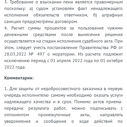
3. Требование о взыскании пени является правомерным
поскольку: а) судом установлен факт ненадлежащего
исполнения обязательств ответчиком, б) штрафные
санкции предусмотрены договором.
4. Расчет суммы процентов за пользование чужими
денежными средствами после вынесения решения
осуществляется на стадии исполнения судебного акта. При
этом, следует учесть постановление Правительства РФ от
28.03.2022 № 497 о моратории. Из расчета подлежит
исключению период с 01 апреля 2022 года по 01 октября
2022 года.
Комментарии:
1. Для защиты от недобросовестного заказчика в первую
очередь исполнителю самому необходимо оказать услуги
надлежащего качества и в срок. Помимо актов приема-
передачи результата работ, можно подписывать с
оппонентом промежуточные акты, направлять
уведомления и сообщения о ходе действий по