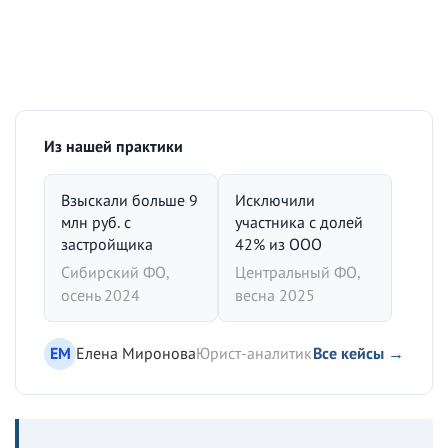
Из нашей практики
Взыскали больше 9
Исключили
млн руб. с
участника с долей
застройщика
42% из ООО
Сибирский ФО,
Центральный ФО,
осень 2024
весна 2025
ЕМ
Елена Миронова
Юрист-аналитик
Все кейсы →