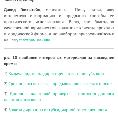
Давид Гликштейн
, менеджер. Пишу статьи, ищу
интересную информацию и предлагаю способы ее
практического использования. Верю, что благодаря
качественной юридической аналитике клиенты приходят
к юридической фирме, а не наоборот. присоединяйтесь к
нашему
телеграм-каналу
.
p.s. 10 наиболее интересных материалов за последнее
время:
1)
Выдача подотчета директору – взыскание убытков
2)
Срок оплаты векселя – предъявление векселя к оплате
3)
Допрос в налоговой проверке – протокол допроса
налогоплательщика
4)
Защита директора от субсидиарной ответственности