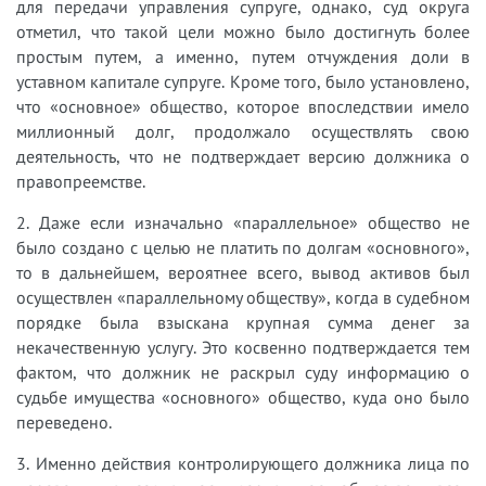
для передачи управления супруге, однако, суд округа
отметил, что такой цели можно было достигнуть более
простым путем, а именно, путем отчуждения доли в
уставном капитале супруге. Кроме того, было установлено,
что «основное» общество, которое впоследствии имело
миллионный долг, продолжало осуществлять свою
деятельность, что не подтверждает версию должника о
правопреемстве.
2. Даже если изначально «параллельное» общество не
было создано с целью не платить по долгам «основного»,
то в дальнейшем, вероятнее всего, вывод активов был
осуществлен «параллельному обществу», когда в судебном
порядке была взыскана крупная сумма денег за
некачественную услугу. Это косвенно подтверждается тем
фактом, что должник не раскрыл суду информацию о
судьбе имущества «основного» общество, куда оно было
переведено.
3. Именно действия контролирующего должника лица по