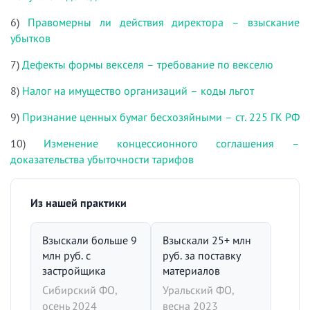
6)
Правомерны ли действия директора – взыскание
убытков
7)
Дефекты формы векселя – требование по векселю
8)
Налог на имущество организаций – коды льгот
9)
Признание ценных бумаг бесхозяйными – ст. 225 ГК РФ
10)
Изменение концессионного соглашения –
доказательства убыточности тарифов
Из нашей практики
Взыскали больше 9
Взыскали 25+ млн
млн руб. с
руб. за поставку
застройщика
материалов
Сибирский ФО,
Уральский ФО,
осень 2024
весна 2023