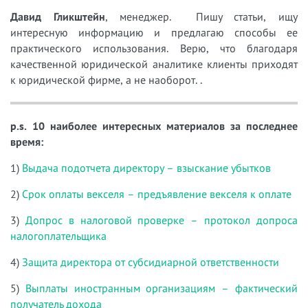
Давид Гликштейн
, менеджер. Пишу статьи, ищу
интересную информацию и предлагаю способы ее
практического использования. Верю, что благодаря
качественной юридической аналитике клиенты приходят
к юридической фирме, а не наоборот. .
p.s. 10 наиболее интересных материалов за последнее
время:
1)
Выдача подотчета директору – взыскание убытков
2)
Срок оплаты векселя – предъявление векселя к оплате
3)
Допрос в налоговой проверке – протокол допроса
налогоплательщика
4)
Защита директора от субсидиарной ответственности
5)
Выплаты иностранным организациям – фактический
получатель дохода