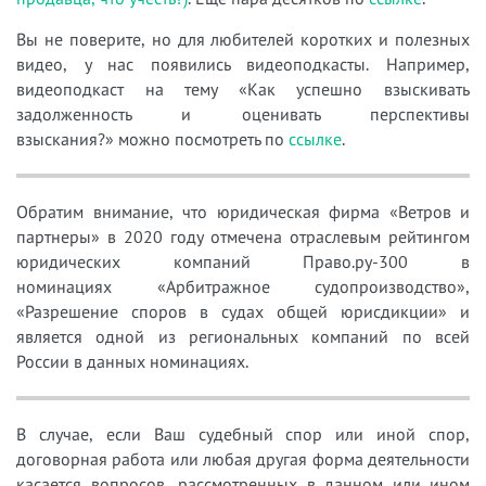
Вы не поверите, но для любителей коротких и полезных
видео, у нас появились видеоподкасты. Например,
видеоподкаст на тему «Как успешно взыскивать
задолженность и оценивать перспективы
взыскания?» можно посмотреть по
ссылке
.
Обратим внимание, что юридическая фирма «Ветров и
партнеры» в 2020 году отмечена отраслевым рейтингом
юридических компаний Право.ру-300 в
номинациях «Арбитражное судопроизводство»,
«Разрешение споров в судах общей юрисдикции» и
является одной из региональных компаний по всей
России в данных номинациях.
В случае, если Ваш судебный спор или иной спор,
договорная работа или любая другая форма деятельности
касается вопросов, рассмотренных в данном или ином