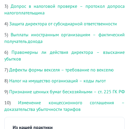
3)
Допрос в налоговой проверке – протокол допроса
налогоплательщика
4)
Защита директора от субсидиарной ответственности
5)
Выплаты иностранным организациям – фактический
получатель дохода
6)
Правомерны ли действия директора – взыскание
убытков
7)
Дефекты формы векселя – требование по векселю
8)
Налог на имущество организаций – коды льгот
9)
Признание ценных бумаг бесхозяйными – ст. 225 ГК РФ
10)
Изменение концессионного соглашения –
доказательства убыточности тарифов
Из нашей практики