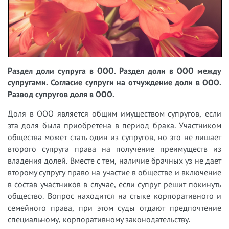
Раздел доли супруга в ООО. Раздел доли в ООО между
супругами. Согласие супруги на отчуждение доли в ООО.
Развод супругов доля в ООО.
Доля в ООО является общим имуществом супругов, если
эта доля была приобретена в период брака. Участником
общества может стать один из супругов, но это не лишает
второго супруга права на получение преимуществ из
владения долей. Вместе с тем, наличие брачных уз не дает
второму супругу право на участие в обществе и включение
в состав участников в случае, если супруг решит покинуть
общество. Вопрос находится на стыке корпоративного и
семейного права, при этом суды отдают предпочтение
специальному, корпоративному законодательству.