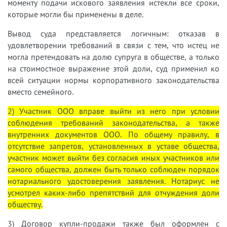
моменту подачи искового заявления истекли все сроки,
которые могли бы применены в деле.
Вывод суда представляется логичным: отказав в
удовлетворении требований в связи с тем, что истец не
могла претендовать на долю супруга в обществе, а только
на стоимостное выражение этой доли, суд применил ко
всей ситуации нормы корпоративного законодательства
вместо семейного.
2) Участник ООО вправе выйти из него при условии
соблюдения требований законодательства, а также
внутренних документов ООО. По общему правилу, в
отсутствие запретов, установленных в уставе общества,
участник может выйти без согласия иных участников или
самого общества, должен быть только соблюден порядок
нотариального удостоверения заявления. Нотариус не
усмотрел каких-либо препятствий для отчуждения доли
обществу.
3) Договор купли-продажи также был оформлен с