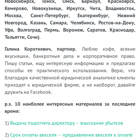
Новосибирск, Томск, Омск, Барнаул, Красноярск,
Кемерово, Новокузнецк, Иркутск, Чита, Владивосток,
Москва, Санкт-Петербург, Екатеринбург, Нижний
Новгород, Казань, Самара, Челябинск, Ростов-на-Дону,
Уфа, Волгоград, Пермь, Воронеж, Саратов, Краснодар,
Тольятти, Сочи).
Галина Короткевич, партнер.
Люблю кофе, всякие
вкусняшки, банкротные дела и корпоративное право.
Пишу статьи, ищу интересную информацию и предлагаю
способы ее практического использования. Верю, что
благодаря качественной юридической аналитике клиенты
приходят к юридической фирме, а не наоборот. давайте
дружить на Facebook.
p.s. 10 наиболее интересных материалов за последнее
время:
1)
Выдача подотчета директору – взыскание убытков
2)
Срок оплаты векселя – предъявление векселя к оплате