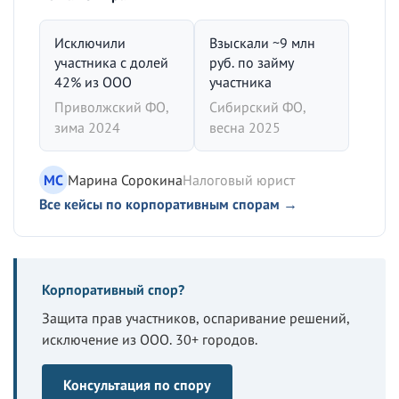
Исключили
Взыскали ~9 млн
участника с долей
руб. по займу
42% из ООО
участника
Приволжский ФО,
Сибирский ФО,
зима 2024
весна 2025
МС
Марина Сорокина
Налоговый юрист
Все кейсы по корпоративным спорам →
Корпоративный спор?
Защита прав участников, оспаривание решений,
исключение из ООО. 30+ городов.
Консультация по спору