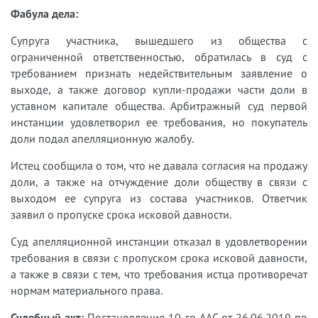
Фабула дела:
Супруга участника, вышедшего из общества с
ограниченной ответственностью, обратилась в суд с
требованием признать недействительным заявление о
выходе, а также договор купли-продажи части доли в
уставном капитале общества. Арбитражный суд первой
инстанции удовлетворил ее требования, но покупатель
доли подал апелляционную жалобу.
Истец сообщила о том, что не давала согласия на продажу
доли, а также на отчуждение доли обществу в связи с
выходом ее супруга из состава участников. Ответчик
заявил о пропуске срока исковой давности.
Суд апелляционной инстанции отказал в удовлетворении
требования в связи с пропуском срока исковой давности,
а также в связи с тем, что требования истца противоречат
нормам материального права.
Судебный акт:
Постановление 10-го ААС от 26.06.2019 по