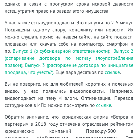
однако в связи с пропуском срока исковой давности
истец утратил право на раздел этого имущества.
У нас также есть аудиоподкасты. Это выпуски по 2-5 минут.
Посвящены одному спору, конфликту или новости. Их
можно слушать прямо на нашем сайте, на сайте подкаст-
площадки или скачать себе на компьютер, смартфон и
пр.
Выпуск 1 (о субсидиарной ответственности)
;
Выпуск 2
(оспаривание договора по мотиву злоупотребления
правом)
;
Выпуск 3 (расторжение договора по инициативе
продавца, что учесть?)
. Еще пара десятков по
ссылке
.
Вы не поверите, но для любителей коротких и полезных
видео, у нас появились видеоподкасты. Например,
видеоподкаст на тему «Налоги. Оптимизация. Перевод
сотрудников в ИП» можно посмотреть по
ссылке
.
Обратим внимание, что юридическая фирма «Ветров и
партнеры» в 2018 году отмечена отраслевым рейтингом
юридических компаний Право.ру-300 в