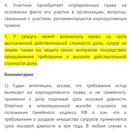
4. Участник приобретает определенные права на
основании факта его участия в организации, вопросы,
связанные с участием, регламентируются корпоративным
правом.
5. У супруга может возникнуть право на часть
выплаченной действительной стоимости доли, супруг не
лишен права на защиту своих интересов посредством
предъявления требования о выплате действительной
стоимости доли.
Комментарии:
1) Судьи апелляции, указав, что требования истца
вытекают из корпоративного права, а не семейного,
применил к делу годичный срок исковой давности.
Ответчик в апелляционной жалобе ссылался на
положения Семейного кодекса РФ о том, что к
требованиям о разделе имущества супругов применяется
срок исковой давности в три года. В любом случае к