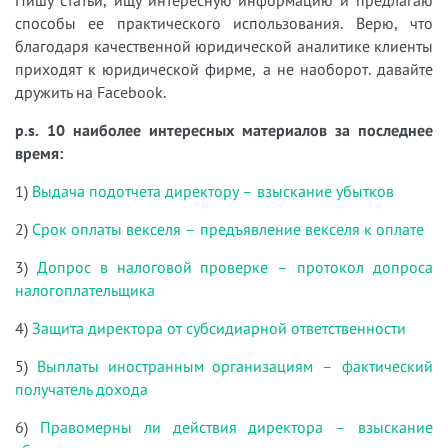
Пишу статьи, ищу интересную информацию и предлагаю
способы ее практического использования. Верю, что
благодаря качественной юридической аналитике клиенты
приходят к юридической фирме, а не наоборот. давайте
дружить на Facebook.
p.s. 10 наиболее интересных материалов за последнее
время:
1)
Выдача подотчета директору – взыскание убытков
2)
Срок оплаты векселя – предъявление векселя к оплате
3)
Допрос в налоговой проверке – протокол допроса
налогоплательщика
4)
Защита директора от субсидиарной ответственности
5)
Выплаты иностранным организациям – фактический
получатель дохода
6)
Правомерны ли действия директора – взыскание