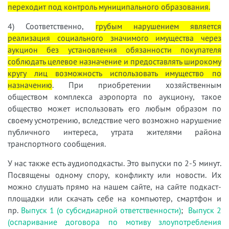
переходит под контроль муниципального образования.
4) Соответственно,
грубым нарушением является
реализация социального значимого имущества через
аукцион без установления обязанности покупателя
соблюдать целевое назначение и предоставлять широкому
кругу лиц возможность использовать имущество по
назначению
. При приобретении хозяйственным
обществом комплекса аэропорта по аукциону, такое
общество может использовать его любым образом по
своему усмотрению, вследствие чего возможно нарушение
публичного интереса, утрата жителями района
транспортного сообщения.
У нас также есть аудиоподкасты. Это выпуски по 2-5 минут.
Посвящены одному спору, конфликту или новости. Их
можно слушать прямо на нашем сайте, на сайте подкаст-
площадки или скачать себе на компьютер, смартфон и
пр.
Выпуск 1 (о субсидиарной ответственности)
;
Выпуск 2
(оспаривание договора по мотиву злоупотребления