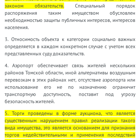
законом обязательств.
Специальный порядок
распоряжения таким имуществом обусловлен
необходимостью защиты публичных интересов, интересов
населения.
3. Относимость объекта к категории социально важных
определяется в каждом конкретном случае с учетом всех
представленных суду доказательств.
4. Аэропорт обеспечивает связь жителей нескольких
районов Томской области, иной альтернативы воздушным
перевозкам в этих районах нет, отсутствие аэропорта или
использование его не по назначению ограничит
транспортную доступность, поставит под угрозу
безопасность жителей.
5. Торги проведены в форме аукциона, что является
существенным нарушением правил реализации такого
вида имущества, это является основанием для признания
торгов недействительными и применения последствий