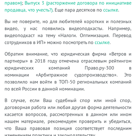
правом)
;
Выпуск 3 (расторжение договора по инициативе
продавца, что учесть?)
. Еще пара десятков по
ссылке
.
Вы не поверите, но для любителей коротких и полезных
видео, у нас появились видеоподкасты. Например,
видеоподкаст на тему «Налоги. Оптимизация. Перевод
сотрудников в ИП» можно посмотреть по
ссылке
.
Обратим внимание, что юридическая фирма «Ветров и
партнеры» в 2018 году отмечена отраслевым рейтингом
юридических компаний Право.ру-300 в
номинации «Арбитражное судопроизводство». Это
позволило нам войти в ТОП-50 региональных компаний
по всей России в данной номинации.
В случае, если Ваш судебный спор или иной спор,
договорная работа или любая другая форма деятельности
касается вопросов, рассмотренных в данном или ином
нашем материале, рекомендуем проверить и убедиться,
что Ваша правовая позиция соответствует последним
изменениям практики и законодательству.