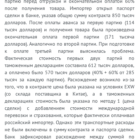
партию перед отгрузкой и окончательной оплатой 60%
после получения товара. Импортер открыл паспорт
сделки в банке, указав общую сумму контракта 850 тысяч
долларов. После оплаты аванса за первую партию (114
тысяч долларов) и получения товара была произведена
окончательная оплата первой партии (171 тысяча
долларов). Аналогично по второй партии. При подготовке
к оплате третьей партии выяснилась проблема.
Фактическая стоимость первых двух партий по
таможенным декларациям составила 612 тысяч долларов,
а оплачено было 570 тысяч долларов (40% + 60% от 285
тысяч за каждую партию). Расхождение возникло из-за
того, что в контракте цена была указана на условиях EXW
(со склада поставщика в Китае), а в таможенных
декларациях стоимость была указана по методу 1 (цена
сделки) с добавлением стоимости международной
перевозки и страхования, которые фактически оплачивал
российский импортер. Однако эти транспортные расходы
не были включены в сумму контракта и паспорта сделки.
Банк зафиксировал расхождение между суммой по