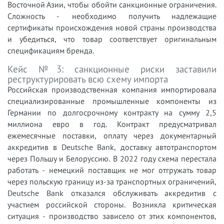
Восточной Азии, чтобы обойти санкционные ограничения.
Сложность - необходимо получить надлежащие
сертификаты происхождения новой страны производства
и убедиться, что товар соответствует оригинальным
спецификациям бренда.
Кейс №3: санкционные риски заставили
реструктурировать всю схему импорта
Российская производственная компания импортировала
специализированные промышленные компоненты из
Германии по долгосрочному контракту на сумму 2,5
миллиона евро в год. Контракт предусматривал
ежемесячные поставки, оплату через документарный
аккредитив в Deutsche Bank, доставку автотранспортом
через Польшу и Белоруссию. В 2022 году схема перестала
работать - немецкий поставщик не мог отгружать товар
через польскую границу из-за транспортных ограничений,
Deutsche Bank отказался обслуживать аккредитив с
участием российской стороны. Возникла критическая
ситуация - производство зависело от этих компонентов,