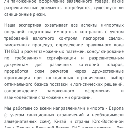
ли таможенное оформление заявленного товара, какие
разрешительные документы потребуются, существуют ли
санкционные риски.
Наша экспертиза охватывает все аспекты импортных
операций: подготовка импортных контрактов с учетом
требований валютного контроля, паспортов сделок,
таможенных процедур, определение правильного кода
ТН ВЭД и расчет таможенных платежей, консультирование
по требованиям сертификации и разрешительным
документам для различных категорий товаров,
проработка схем расчетов через дружественные
юрисдикции при санкционных ограничениях, выбор
оптимального базиса поставки и логистических решений,
сопровождение таможенного оформления и
взаимодействие с таможенными органами.
Мы работаем со всеми направлениями импорта - Европа
(с учетом санкционных ограничений и необходимости
альтернативных схем), Китай и страны Юго-Восточной
Азии, Турция и Ближний Восток, СНГ, другие регионы. Это