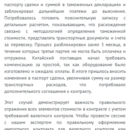
паспорту сделки и суммой в таможенных декларациях и
заблокировал дальнейшие платежи до выяснения.
Потребовалось готовить пояснительную записку с
детальным расчетом, показывающим, что расхождение
связано с методологией определения таможенной
стоимости, представлять транспортные документы и счета
за перевозку. Процесс разблокировки занял 3 месяца, в
течение которых третья партия не могла быть оплачена и
отгружена. Китайский поставщик начал требовать
компенсацию за простой, так как оборудование было
изготовлено и ожидало оплаты. В итоге пришлось вносить
изменения в паспорт сделки, увеличивая сумму на размер
транспортных расходов, что потребовало
дополнительного соглашения к контракту.
Этот случай демонстрирует важность правильного
отражения всех элементов стоимости в контракте с учетом
требований валютного контроля. Чтобы провести сессию
с нашим экспертом по правильному оформлению
импортного контракта для валютного контроля или