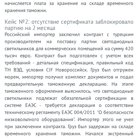
начисляется плата за хранение на складе временного
хранения таможни.
Кейс №2: отсутствие сертификата заблокировало
партию на 2 месяца
Российский импортер заключил контракт с турецким
производителем на поставку партии светодиодных
светильников для коммерческих помещений на сумму 420
тысяч евро. Контракт был подготовлен с учетом всех
требований - детальная спецификация, правильный код
ТН ВЭД, условия CIF Новороссийск. Груз был отгружен
морем, импортер получил комплект документов и подал
предварительную таможенную декларацию. На этапе
таможенного оформления выяснилось, что светодиодные
светильники подлежат обязательной сертификации в
системе ЕАЭС - требуется декларация о соответствии
техническому регламенту ЕАЭС 004/2011 "О безопасности
низковольтного оборудования". Импортер этого не учел
при заключении контракта. Груз был задержан на складе
временного хранения таможни. Начался экстренный