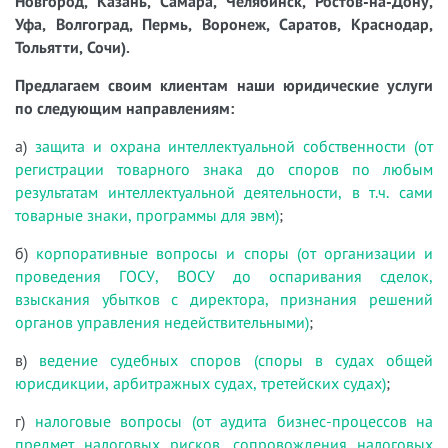
Новгород, Казань, Самара, Челябинск, Ростов-на-Дону,
Уфа, Волгоград, Пермь, Воронеж, Саратов, Краснодар,
Тольятти, Сочи).
Предлагаем своим клиентам наши юридические услуги
по следующим направлениям:
а)
защита и охрана интеллектуальной собственности (от
регистрации товарного знака до споров по любым
результатам интеллектуальной деятельности, в т.ч. сами
товарные знаки, программы для эвм)
;
б)
корпоративные вопросы и споры (от организации и
проведения ГОСУ, ВОСУ до оспаривания сделок,
взыскания убытков с директора, признания решений
органов управления недействительными)
;
в)
ведение судебных споров (споры в судах общей
юрисдикции, арбитражных судах, третейских судах)
;
г)
налоговые вопросы (от аудита бизнес-процессов на
предмет налоговых рисков, сопровождения налоговых