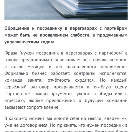
Обращение к посреднику в переговорах с партнёром
может быть не проявлением слабости, а продуманным
управленческим ходом
Фраза "нужен посредник в переговорах с партнёром" в
голове предпринимателя возникает не в начале истории,
а после месяцев и лет накопленного напряжения.
Формально бизнес работает: контракты исполняются,
команда занята, отчётность сходится. Но каждый
серьёзный разговор превращается в тяжёлую сцену.
Партнёр не слышит аргументы, уходит в обиды или в
агрессию, любые предложения о будущем компании
вызывают сопротивление.
В какой-то момент вы ловите себя на мысли: вдвоём мы
уже не договоримся. Но признать, что нужен посредник в
переговорах с партнёром, мешают страхи. Вдруг это будет