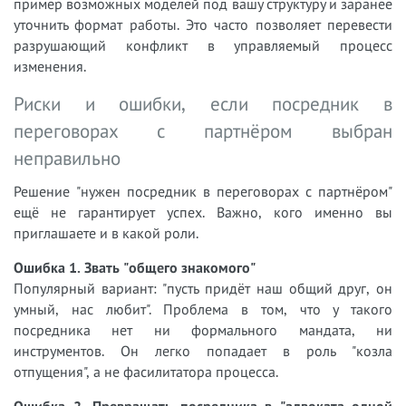
пример возможных моделей под вашу структуру и заранее
уточнить формат работы. Это часто позволяет перевести
разрушающий конфликт в управляемый процесс
изменения.
Риски и ошибки, если посредник в
переговорах с партнёром выбран
неправильно
Решение "нужен посредник в переговорах с партнёром"
ещё не гарантирует успех. Важно, кого именно вы
приглашаете и в какой роли.
Ошибка 1. Звать "общего знакомого"
Популярный вариант: "пусть придёт наш общий друг, он
умный, нас любит". Проблема в том, что у такого
посредника нет ни формального мандата, ни
инструментов. Он легко попадает в роль "козла
отпущения", а не фасилитатора процесса.
Ошибка 2. Превращать посредника в "адвоката одной