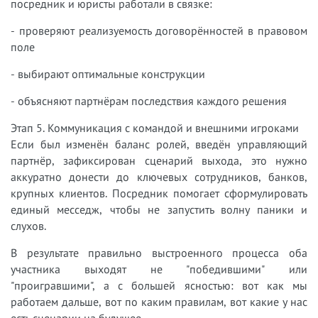
посредник и юристы работали в связке:
- проверяют реализуемость договорённостей в правовом
поле
- выбирают оптимальные конструкции
- объясняют партнёрам последствия каждого решения
Этап 5. Коммуникация с командой и внешними игроками
Если был изменён баланс ролей, введён управляющий
партнёр, зафиксирован сценарий выхода, это нужно
аккуратно донести до ключевых сотрудников, банков,
крупных клиентов. Посредник помогает сформулировать
единый месседж, чтобы не запустить волну паники и
слухов.
В результате правильно выстроенного процесса оба
участника выходят не "победившими" или
"проигравшими", а с большей ясностью: вот как мы
работаем дальше, вот по каким правилам, вот какие у нас
есть сценарии на будущее.