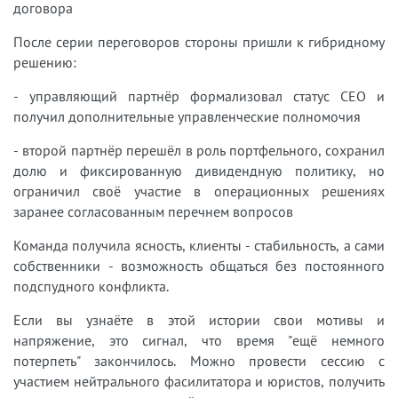
договора
После серии переговоров стороны пришли к гибридному
решению:
- управляющий партнёр формализовал статус CEO и
получил дополнительные управленческие полномочия
- второй партнёр перешёл в роль портфельного, сохранил
долю и фиксированную дивидендную политику, но
ограничил своё участие в операционных решениях
заранее согласованным перечнем вопросов
Команда получила ясность, клиенты - стабильность, а сами
собственники - возможность общаться без постоянного
подспудного конфликта.
Если вы узнаёте в этой истории свои мотивы и
напряжение, это сигнал, что время "ещё немного
потерпеть" закончилось. Можно провести сессию с
участием нейтрального фасилитатора и юристов, получить