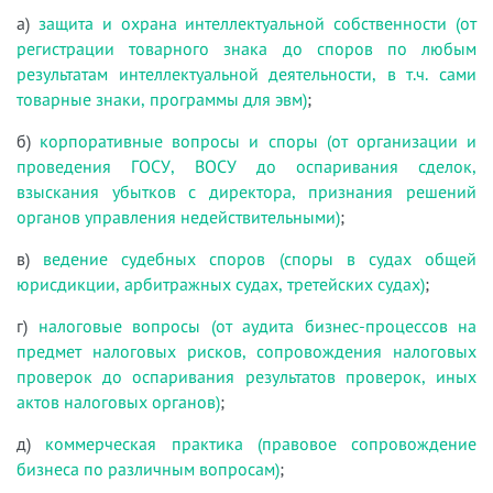
а)
защита и охрана интеллектуальной собственности (от
регистрации товарного знака до споров по любым
результатам интеллектуальной деятельности, в т.ч. сами
товарные знаки, программы для эвм)
;
б)
корпоративные вопросы и споры (от организации и
проведения ГОСУ, ВОСУ до оспаривания сделок,
взыскания убытков с директора, признания решений
органов управления недействительными)
;
в)
ведение судебных споров (споры в судах общей
юрисдикции, арбитражных судах, третейских судах)
;
г)
налоговые вопросы (от аудита бизнес-процессов на
предмет налоговых рисков, сопровождения налоговых
проверок до оспаривания результатов проверок, иных
актов налоговых органов)
;
д)
коммерческая практика (правовое сопровождение
бизнеса по различным вопросам)
;