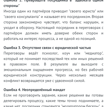
стороны"
Иногда один из партнёров приводит "своего юриста" или
"своего консультанта" и называет его посредником. Вторая
сторона закономерно чувствует, что баланс нарушен, и
уходит в оборону. Настоящий посредник в переговорах с
партнёром должен иметь доверие обеих сторон и
работать на интерес процесса, а не одной из позиций.
Ошибка 3. Отсутствие связи с юридической частью
Переговоры ведёт психолог, коуч или "медиатор",
который не понимает последствий тех или иных решений
в правовом поле. В результате вы выходите с
эмоциональным ощущением прогресса, но без рабочей
юридической конструкции. Через несколько месяцев
конфликт возвращается уже с удвоенной силой.
Ошибка 4. Неопределённый мандат
Если не проговорить заранее, какие решения вы готовы
делегировать процессу, какие темы точно поднимаете, а
какие нет, посредник становится "модератором беседы", а