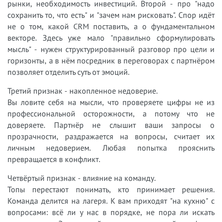
рынки, необходимость инвестиций. Второй - про "надо
сохранить то, что есть" и "зачем нам рисковать". Спор идёт
не о том, какой CRM поставить, а о фундаментальном
векторе. Здесь уже мало "правильно сформулировать
мысль" - нужен структурированный разговор про цели и
горизонты, а в нём посредник в переговорах с партнёром
позволяет отделить суть от эмоций.
Третий признак - накопленное недоверие.
Вы ловите себя на мысли, что проверяете цифры не из
профессиональной осторожности, а потому что не
доверяете. Партнёр не слышит ваши запросы о
прозрачности, раздражается на вопросы, считает их
личным недоверием. Любая попытка прояснить
превращается в конфликт.
Четвёртый признак - влияние на команду.
Топы перестают понимать, кто принимает решения.
Команда делится на лагеря. К вам приходят "на кухню" с
вопросами: всё ли у нас в порядке, не пора ли искать