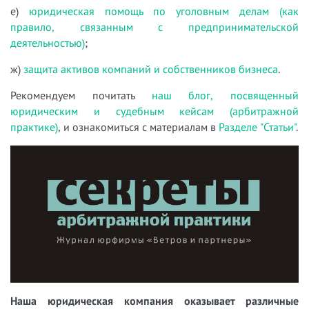
е)
юридическая помощь по уголовным делам (как
правило, связанным с предпринимательской
деятельностью)
;
ж)
защита активов компаний и собственников бизнеса
.
Рекомендуем почитать
наш блог, посвященный
юридическим и судебным кейсам (арбитражной
практике)
, и ознакомиться с материалам в
Разделе "Статьи"
.
Наша юридическая компания оказывает различные