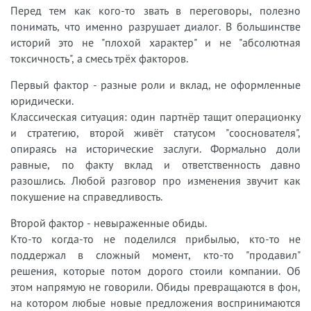
Перед тем как кого-то звать в переговоры, полезно
понимать, что именно разрушает диалог. В большинстве
историй это не "плохой характер" и не "абсолютная
токсичность", а смесь трёх факторов.
Первый фактор - разные роли и вклад, не оформленные
юридически.
Классическая ситуация: один партнёр тащит операционку
и стратегию, второй живёт статусом "сооснователя",
опираясь на исторические заслуги. Формально доли
равные, по факту вклад и ответственность давно
разошлись. Любой разговор про изменения звучит как
покушение на справедливость.
Второй фактор - невыраженные обиды.
Кто-то когда-то не поделился прибылью, кто-то не
поддержал в сложный момент, кто-то "продавил"
решения, которые потом дорого стоили компании. Об
этом напрямую не говорили. Обиды превращаются в фон,
на котором любые новые предложения воспринимаются