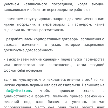
участием независимого посредника, когда эмоции
зашкаливают и обычные переговоры не работают
- помогаем структурировать запрос: для чего именно вам
нужен посредник в переговорах с партнёром, какие
сценарии вы готовы рассматривать
- разрабатываем корпоративные договоры, соглашения о
выходе, изменения в устав, которые закрепляют
достигнутые договорённости
- выстраиваем мягкие сценарии перезапуска партнёрства
или цивилизованного расхождения, когда текущий
формат себя исчерпал
Если вы чувствуете, что находитесь именно в этой точке,
можно сделать первый шаг без обязательств. Напишите на
info@vitvet.com
, чтобы провести сессию в
диагностическом формате, получить пример возможных
решений под ваш бизнес и уточнить формат
сопровождения. Часто уже одна такая работа даёт