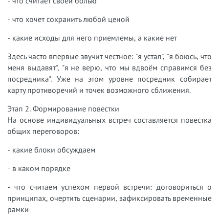
- что считает своей болью
- что хочет сохранить любой ценой
- какие исходы для него приемлемы, а какие нет
Здесь часто впервые звучит честное: "я устал", "я боюсь, что
меня выдавят", "я не верю, что мы вдвоём справимся без
посредника". Уже на этом уровне посредник собирает
карту противоречий и точек возможного сближения.
Этап 2. Формирование повестки
На основе индивидуальных встреч составляется повестка
общих переговоров:
- какие блоки обсуждаем
- в каком порядке
- что считаем успехом первой встречи: договориться о
принципах, очертить сценарии, зафиксировать временные
рамки