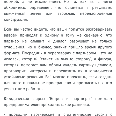
нормой, а не исключением. Но то, как вы с ними
обходитеcь, определяет, что останется в результате:
выжженная земля или взрослая, перенастроенная
конструкция.
Если вы честно видите, что ваши попытки разговаривать
вдвоём приводят к одному и тому же сценарию, что
партнёр не слышит и диалог разрушает не только
отношения, но и бизнес, значит пришло время другого
формата. Посредник в переговорах с партнёром - это не
человек, который "станет на чью-то сторону", а фигура,
которая помогает вам обоим увидеть картину целиком,
проговорить интересы и переложить их в юридически
устойчивые решения. Всё можно прояснить, если создать
для этого правильное пространство и пригласить тех, кто
умеет с ним работать.
Юридическая фирма "Ветров и партнеры" помогает
предпринимателям проходить такие развилки:
- проводим партнёрские и стратегические сессии с