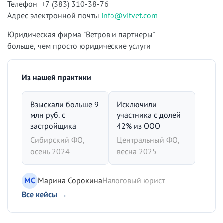
Телефон +7 (383) 310-38-76
Адрес электронной почты
info@vitvet.com
Юридическая фирма "Ветров и партнеры"
больше, чем просто юридические услуги
Из нашей практики
Взыскали больше 9
Исключили
млн руб. с
участника с долей
застройщика
42% из ООО
Сибирский ФО,
Центральный ФО,
осень 2024
весна 2025
МС
Марина Сорокина
Налоговый юрист
Все кейсы →