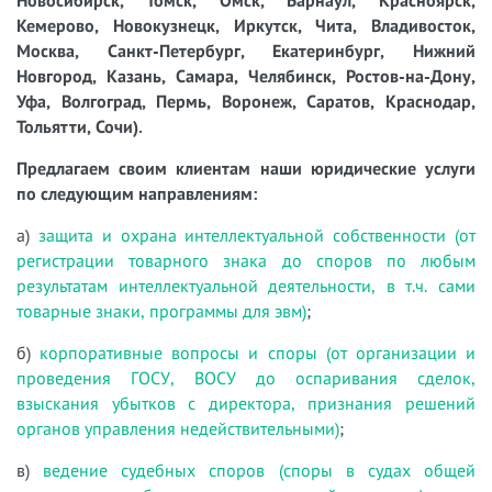
Новосибирск, Томск, Омск, Барнаул, Красноярск,
Кемерово, Новокузнецк, Иркутск, Чита, Владивосток,
Москва, Санкт-Петербург, Екатеринбург, Нижний
Новгород, Казань, Самара, Челябинск, Ростов-на-Дону,
Уфа, Волгоград, Пермь, Воронеж, Саратов, Краснодар,
Тольятти, Сочи).
Предлагаем своим клиентам наши юридические услуги
по следующим направлениям:
а)
защита и охрана интеллектуальной собственности (от
регистрации товарного знака до споров по любым
результатам интеллектуальной деятельности, в т.ч. сами
товарные знаки, программы для эвм)
;
б)
корпоративные вопросы и споры (от организации и
проведения ГОСУ, ВОСУ до оспаривания сделок,
взыскания убытков с директора, признания решений
органов управления недействительными)
;
в)
ведение судебных споров (споры в судах общей