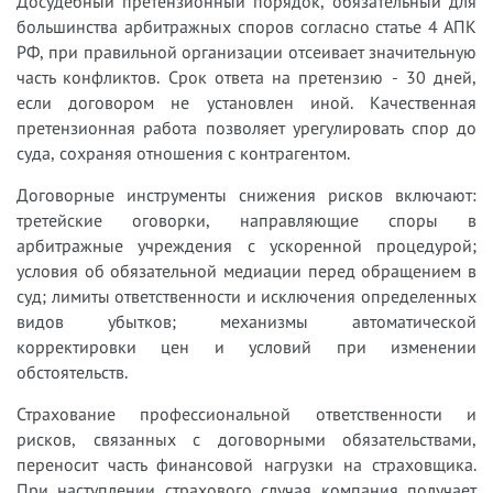
Досудебный претензионный порядок, обязательный для
большинства арбитражных споров согласно статье 4 АПК
РФ, при правильной организации отсеивает значительную
часть конфликтов. Срок ответа на претензию - 30 дней,
если договором не установлен иной. Качественная
претензионная работа позволяет урегулировать спор до
суда, сохраняя отношения с контрагентом.
Договорные инструменты снижения рисков включают:
третейские оговорки, направляющие споры в
арбитражные учреждения с ускоренной процедурой;
условия об обязательной медиации перед обращением в
суд; лимиты ответственности и исключения определенных
видов убытков; механизмы автоматической
корректировки цен и условий при изменении
обстоятельств.
Страхование профессиональной ответственности и
рисков, связанных с договорными обязательствами,
переносит часть финансовой нагрузки на страховщика.
При наступлении страхового случая компания получает