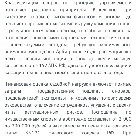
Классификация споров по критерию управляемости
позволяет расставить приоритеты. Выделяются три
категории: споры с высоким финансовым риском, где
цена иска превышает месячную выручку компании; споры
с репутационным компонентом, способные повлиять на
отношения с ключевыми партнерами; технические споры
с предсказуемым исходом, требующие минимального
внимания руководства. Арбитражные суды рассматривают
дело в первой инстанции в срок до шести месяцев
согласно статье 152 АПК РФ, однако с учетом апелляции и
кассации полный цикл может занять полтора-два года.
Финансовая оценка судебной нагрузки включает прямые
затраты - государственные пошлины, гонорары
представителей, экспертизы - и косвенные потери: время
руководства, отвлечение сотрудников, упущенные сделки
из-за репутационных рисков. Госпошлина по
имущественным спорам в арбитраже составляет от 2 000
до 200 000 рублей в зависимости от цены иска согласно
статье 333.21 Налогового кодекса РФ. При