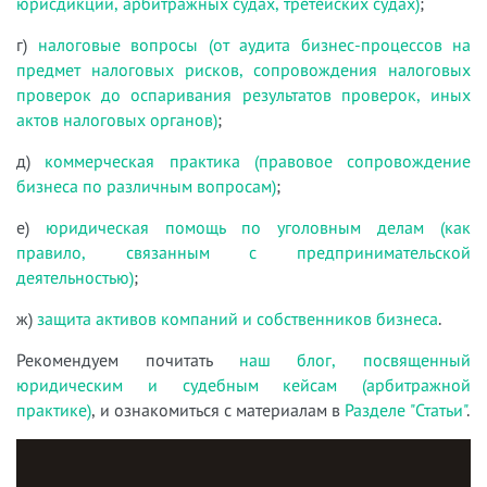
юрисдикции, арбитражных судах, третейских судах)
;
г)
налоговые вопросы (от аудита бизнес-процессов на
предмет налоговых рисков, сопровождения налоговых
проверок до оспаривания результатов проверок, иных
актов налоговых органов)
;
д)
коммерческая практика (правовое сопровождение
бизнеса по различным вопросам)
;
е)
юридическая помощь по уголовным делам (как
правило, связанным с предпринимательской
деятельностью)
;
ж)
защита активов компаний и собственников бизнеса
.
Рекомендуем почитать
наш блог, посвященный
юридическим и судебным кейсам (арбитражной
практике)
, и ознакомиться с материалам в
Разделе "Статьи"
.