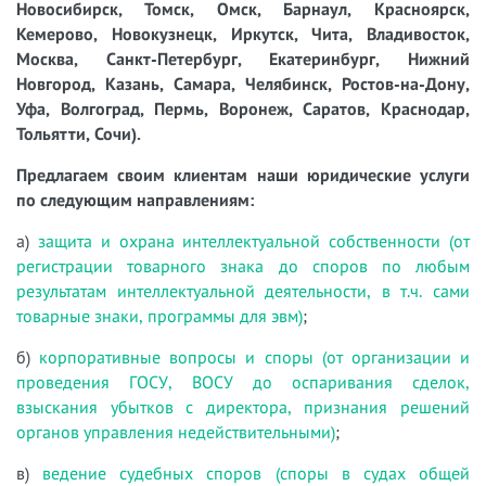
Новосибирск, Томск, Омск, Барнаул, Красноярск,
Кемерово, Новокузнецк, Иркутск, Чита, Владивосток,
Москва, Санкт-Петербург, Екатеринбург, Нижний
Новгород, Казань, Самара, Челябинск, Ростов-на-Дону,
Уфа, Волгоград, Пермь, Воронеж, Саратов, Краснодар,
Тольятти, Сочи).
Предлагаем своим клиентам наши юридические услуги
по следующим направлениям:
а)
защита и охрана интеллектуальной собственности (от
регистрации товарного знака до споров по любым
результатам интеллектуальной деятельности, в т.ч. сами
товарные знаки, программы для эвм)
;
б)
корпоративные вопросы и споры (от организации и
проведения ГОСУ, ВОСУ до оспаривания сделок,
взыскания убытков с директора, признания решений
органов управления недействительными)
;
в)
ведение судебных споров (споры в судах общей