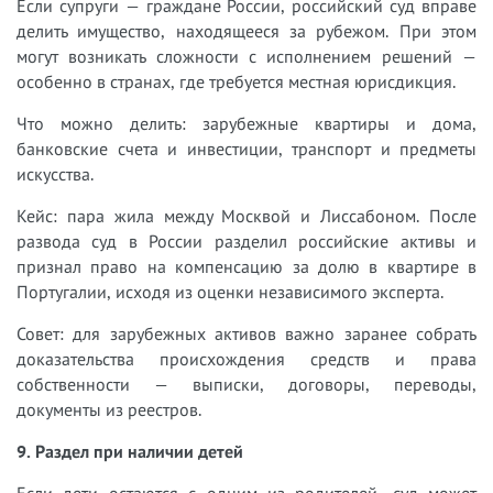
Если супруги — граждане России, российский суд вправе
делить имущество, находящееся за рубежом. При этом
могут возникать сложности с исполнением решений —
особенно в странах, где требуется местная юрисдикция.
Что можно делить: зарубежные квартиры и дома,
банковские счета и инвестиции, транспорт и предметы
искусства.
Кейс: пара жила между Москвой и Лиссабоном. После
развода суд в России разделил российские активы и
признал право на компенсацию за долю в квартире в
Португалии, исходя из оценки независимого эксперта.
Совет: для зарубежных активов важно заранее собрать
доказательства происхождения средств и права
собственности — выписки, договоры, переводы,
документы из реестров.
9. Раздел при наличии детей
Если дети остаются с одним из родителей, суд может