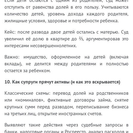
отступить от равенства долей в его пользу. Учитываются
количество детей, уровень дохода каждого родителя,
жилищные условия, здоровье и потребности ребенка.
Кейс: после развода двое детей остались с матерью. Суд
увеличил её долю в квартире до ⅔, аргументировав это
интересами несовершеннолетних.
Важно: имущество, оформленное на детей (включая
вклады), не делится между родителями и полностью
остается за ребенком.
10. Как супруги прячут активы (и как это вскрывается)
Классические схемы: перевод долей на родственников
или «номиналов», фиктивные договоры займа, снятие
крупных сумм перед разводом, переписывание бизнеса
на третьих лиц, открытие иностранных счетов.
Выявляют такие действия через судебные запросы в
банки, налоговые органы и Росреестр, анализ расходов и