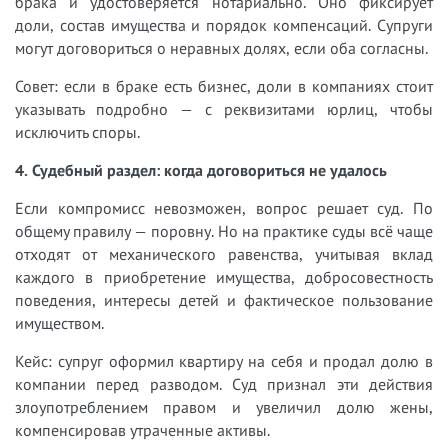
брака и удостоверяется нотариально. Оно фиксирует
доли, состав имущества и порядок компенсаций. Супруги
могут договориться о неравных долях, если оба согласны.
Совет: если в браке есть бизнес, доли в компаниях стоит
указывать подробно — с реквизитами юрлиц, чтобы
исключить споры.
4. Судебный раздел: когда договориться не удалось
Если компромисс невозможен, вопрос решает суд. По
общему правилу — поровну. Но на практике суды всё чаще
отходят от механического равенства, учитывая вклад
каждого в приобретение имущества, добросовестность
поведения, интересы детей и фактическое пользование
имуществом.
Кейс: супруг оформил квартиру на себя и продал долю в
компании перед разводом. Суд признал эти действия
злоупотреблением правом и увеличил долю жены,
компенсировав утраченные активы.