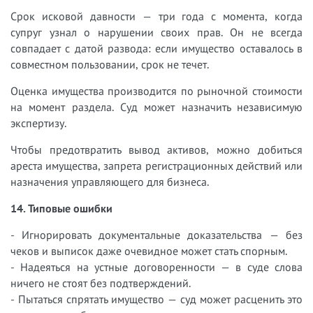
Срок исковой давности — три года с момента, когда
супруг узнал о нарушении своих прав. Он не всегда
совпадает с датой развода: если имущество оставалось в
совместном пользовании, срок не течет.
Оценка имущества производится по рыночной стоимости
на момент раздела. Суд может назначить независимую
экспертизу.
Чтобы предотвратить вывод активов, можно добиться
ареста имущества, запрета регистрационных действий или
назначения управляющего для бизнеса.
14. Типовые ошибки
- Игнорировать документальные доказательства — без
чеков и выписок даже очевидное может стать спорным.
- Надеяться на устные договоренности — в суде слова
ничего не стоят без подтверждений.
- Пытаться спрятать имущество — суд может расценить это