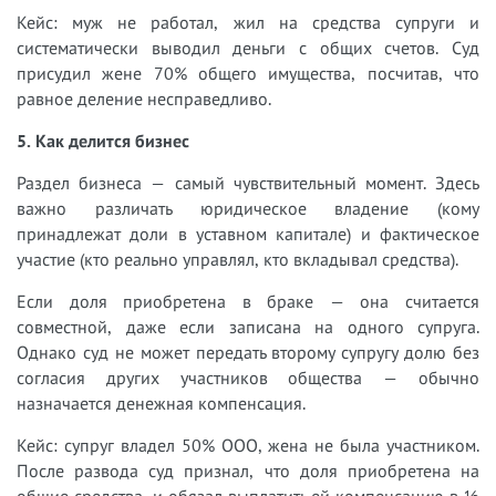
Кейс: муж не работал, жил на средства супруги и
систематически выводил деньги с общих счетов. Суд
присудил жене 70% общего имущества, посчитав, что
равное деление несправедливо.
5. Как делится бизнес
Раздел бизнеса — самый чувствительный момент. Здесь
важно различать юридическое владение (кому
принадлежат доли в уставном капитале) и фактическое
участие (кто реально управлял, кто вкладывал средства).
Если доля приобретена в браке — она считается
совместной, даже если записана на одного супруга.
Однако суд не может передать второму супругу долю без
согласия других участников общества — обычно
назначается денежная компенсация.
Кейс: супруг владел 50% ООО, жена не была участником.
После развода суд признал, что доля приобретена на
общие средства, и обязал выплатить ей компенсацию в ½