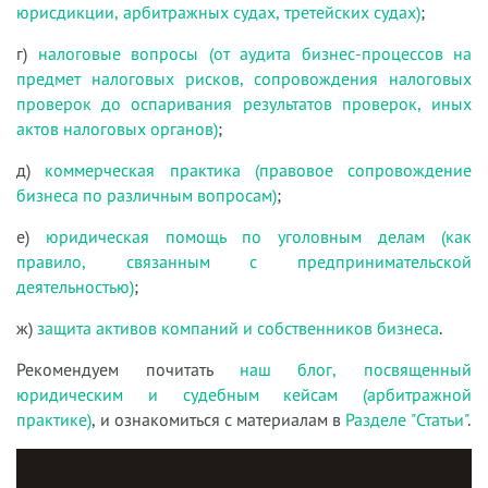
юрисдикции, арбитражных судах, третейских судах)
;
г)
налоговые вопросы (от аудита бизнес-процессов на
предмет налоговых рисков, сопровождения налоговых
проверок до оспаривания результатов проверок, иных
актов налоговых органов)
;
д)
коммерческая практика (правовое сопровождение
бизнеса по различным вопросам)
;
е)
юридическая помощь по уголовным делам (как
правило, связанным с предпринимательской
деятельностью)
;
ж)
защита активов компаний и собственников бизнеса
.
Рекомендуем почитать
наш блог, посвященный
юридическим и судебным кейсам (арбитражной
практике)
, и ознакомиться с материалам в
Разделе "Статьи"
.