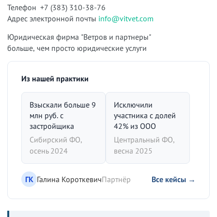
Телефон +7 (383) 310-38-76
Адрес электронной почты
info@vitvet.com
Юридическая фирма "Ветров и партнеры"
больше, чем просто юридические услуги
Из нашей практики
Взыскали больше 9
Исключили
млн руб. с
участника с долей
застройщика
42% из ООО
Сибирский ФО,
Центральный ФО,
осень 2024
весна 2025
ГК
Галина Короткевич
Партнёр
Все кейсы →