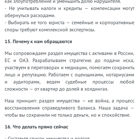
как злоупотребление и уменьшить долю нарушителя.
- Не учитывать налоги и кредиты — компенсации могут
обернуться расходами.
- Выбирать не того юриста — семейные и корпоративные
споры требуют комплексной экспертизы.
15. Почему к нам обращаются
Мы сопровождаем раздел имущества с активами в России,
ЕС и ОАЭ. Разрабатываем стратегию до подачи иска,
участвуем в переговорах и медиации, помогаем сохранить
лицо и репутацию. Работаем с оценщиками, нотариусами
и аудиторами, ведем судебные процессы любой
сложности — от квартир до долей в холдингах.
Наш принцип: раздел имущества — не война, а процесс
восстановления справедливого баланса. Наша задача —
чтобы вы сохранили не только деньги, но и спокойствие.
16. Что делать прямо сейчас
- Составьте список имущества и долгов.