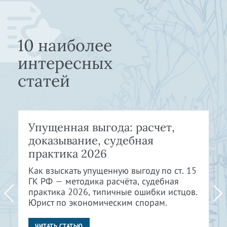
10 наиболее
интересных
статей
Упущенная выгода: расчет,
доказывание, судебная
практика 2026
Как взыскать упущенную выгоду по ст. 15
ГК РФ — методика расчёта, судебная
практика 2026, типичные ошибки истцов.
Юрист по экономическим спорам.
ЧИТАТЬ СТАТЬЮ