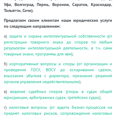
Уфа, Волгоград, Пермь, Воронеж, Саратов, Краснодар,
Тольятти, Сочи).
Предлагаем своим клиентам наши юридические услуги
по следующим направлениям:
а)
защита и охрана интеллектуальной собственности (от
регистрации товарного знака до споров по любым
результатам интеллектуальной деятельности, в т.ч. сами
товарные знаки, программы для эвм)
;
б)
корпоративные вопросы и споры (от организации и
проведения ГОСУ, ВОСУ до оспаривания сделок,
взыскания убытков с директора, признания решений
органов управления недействительными)
;
в)
ведение судебных споров (споры в судах общей
юрисдикции, арбитражных судах, третейских судах)
;
г)
налоговые вопросы (от аудита бизнес-процессов на
предмет налоговых рисков, сопровождения налоговых