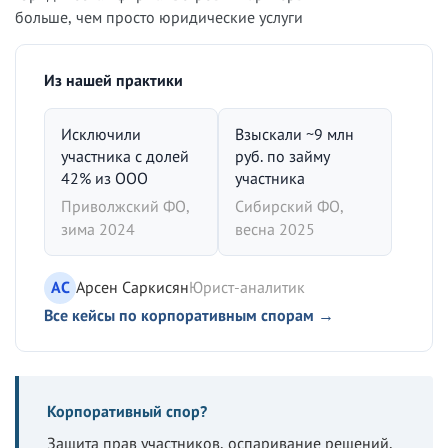
больше, чем просто юридические услуги
Из нашей практики
Исключили
Взыскали ~9 млн
участника с долей
руб. по займу
42% из ООО
участника
Приволжский ФО,
Сибирский ФО,
зима 2024
весна 2025
АС
Арсен Саркисян
Юрист-аналитик
Все кейсы по корпоративным спорам →
Корпоративный спор?
Защита прав участников, оспаривание решений,