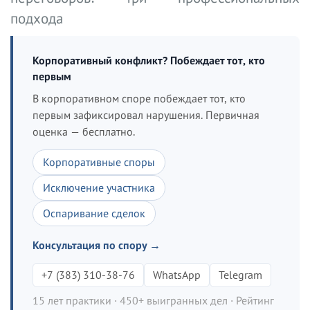
подхода
Корпоративный конфликт? Побеждает тот, кто
первым
В корпоративном споре побеждает тот, кто
первым зафиксировал нарушения. Первичная
оценка — бесплатно.
Корпоративные споры
Исключение участника
Оспаривание сделок
Консультация по спору →
+7 (383) 310-38-76
WhatsApp
Telegram
15 лет практики · 450+ выигранных дел · Рейтинг