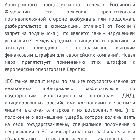
Арбитражного процессуального кодекса Российской
Федерации. Эти решения препятствовали
противоположной стороне возбуждать или продолжать
разбирательство в юрисдикции, отличной от России (
запрет на подачу иска ), что является явным нарушением
устоявшихся международных принципов и практики, и
зачастую приводило к несоразмерно высоким
финансовым штрафам для европейских компаний. Новая
мера препятствует применению этих штрафов к
европейским операторам в Европе»
«ЕС также вводит меры по защите государств-членов от
незаконных арбитражных разбирательств по
двусторонним инвестиционным договорам (ДИД),
инициированных российскими компаниями и частными
лицами, включая олигархов и их доверенных лиц (т. е.
положение о возмещении ущерба, которое должны взять
на себя государства-члены, специальное положение о
непризнании в ЕС таких арбитражных разбирательств и
обязательство государств-членов участвовать в