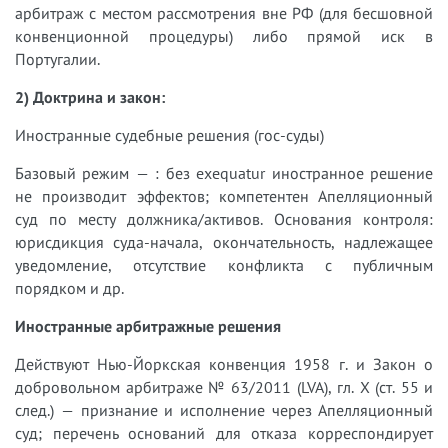
арбитраж с местом рассмотрения вне РФ (для бесшовной
конвенционной процедуры) либо прямой иск в
Португалии.
2) Доктрина и закон:
Иностранные судебные решения (гос-суды)
Базовый режим — : без exequatur иностранное решение
не производит эффектов; компетентен Апелляционный
суд по месту должника/активов. Основания контроля:
юрисдикция суда-начала, окончательность, надлежащее
уведомление, отсутствие конфликта с публичным
порядком и др.
Иностранные арбитражные решения
Действуют Нью-Йоркская конвенция 1958 г. и Закон о
добровольном арбитраже № 63/2011 (LVA), гл. X (ст. 55 и
след.) — признание и исполнение через Апелляционный
суд; перечень оснований для отказа корреспондирует