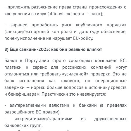
- приложить разъяснение права страны-происхождения о
«вступлении в силу» (affidavit эксперта — плюс);
- заранее проработать риск «публичного порядка»
(санкции/экспортный контроль) и дать суду объяснение,
почему исполнение не нарушает EU-policy.
8) Еще санкции-2025: как они реально влияют
Банки в Португалии строго соблюдают комплаенс ЕС:
платежи и сервис для российских компаний могут
отклоняться или требовать «усиленной» проверки. Это не
блок исполнения как такового, но операционные
задержки — норма: больше вопросов к источнику средств
и бенефициарам. Практически это нивелируется:
- альтернативными валютами и банками (в пределах
разрешённого ЕС-правом),
- аккредитивами/гарантиями из дружественных
банковских групп,