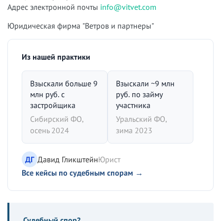
Адрес электронной почты
info@vitvet.com
Юридическая фирма "Ветров и партнеры"
Из нашей практики
Взыскали больше 9
Взыскали ~9 млн
млн руб. с
руб. по займу
застройщика
участника
Сибирский ФО,
Уральский ФО,
осень 2024
зима 2023
ДГ
Давид Гликштейн
Юрист
Все кейсы по судебным спорам →
Судебный спор?