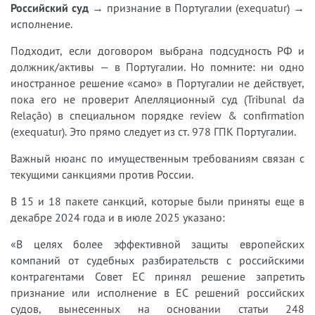
Российский суд
→ признание в Португалии (exequatur) →
исполнение.
Подходит, если договором выбрана подсудность РФ и
должник/активы — в Португалии. Но помните: ни одно
иностранное решение «само» в Португалии не действует,
пока его не проверит Апелляционный суд (Tribunal da
Relação) в специальном порядке review & confirmation
(exequatur). Это прямо следует из ст. 978 ГПК Португалии.
Важный нюанс по имущественным требованиям связан с
текущими санкциями против России.
В 15 и 18 пакете санкций, которые были приняты еще в
декабре 2024 года и в июле 2025 указано:
«В целях более эффективной защиты европейских
компаний от судебных разбирательств с российскими
контрагентами Совет ЕС принял решение запретить
признание или исполнение в ЕС решений российских
судов, вынесенных на основании статьи 248