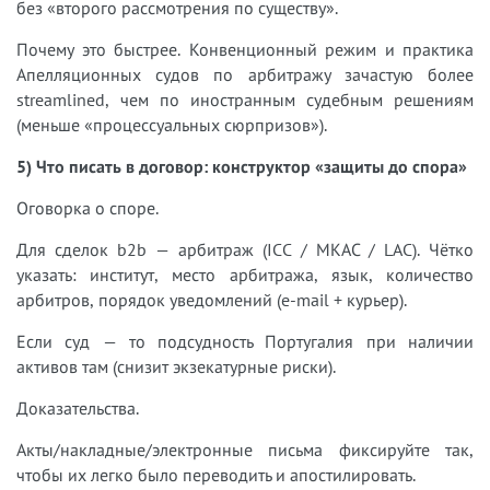
без «второго рассмотрения по существу».
Почему это быстрее. Конвенционный режим и практика
Апелляционных судов по арбитражу зачастую более
streamlined, чем по иностранным судебным решениям
(меньше «процессуальных сюрпризов»).
5) Что писать в договор: конструктор «защиты до спора»
Оговорка о споре.
Для сделок b2b — арбитраж (ICC / МКАС / LAC). Чётко
указать: институт, место арбитража, язык, количество
арбитров, порядок уведомлений (e-mail + курьер).
Если суд — то подсудность Португалия при наличии
активов там (снизит экзекатурные риски).
Доказательства.
Акты/накладные/электронные письма фиксируйте так,
чтобы их легко было переводить и апостилировать.