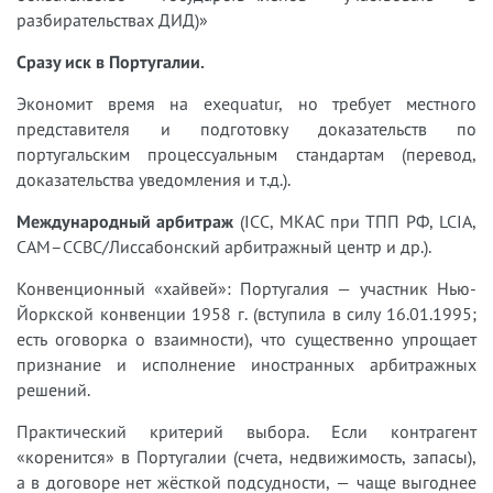
разбирательствах ДИД)»
Сразу иск в Португалии.
Экономит время на exequatur, но требует местного
представителя и подготовку доказательств по
португальским процессуальным стандартам (перевод,
доказательства уведомления и т.д.).
Международный арбитраж
(ICC, МКАС при ТПП РФ, LCIA,
CAM–CCBC/Лиссабонский арбитражный центр и др.).
Конвенционный «хайвей»: Португалия — участник Нью-
Йоркской конвенции 1958 г. (вступила в силу 16.01.1995;
есть оговорка о взаимности), что существенно упрощает
признание и исполнение иностранных арбитражных
решений.
Практический критерий выбора. Если контрагент
«коренится» в Португалии (счета, недвижимость, запасы),
а в договоре нет жёсткой подсудности, — чаще выгоднее