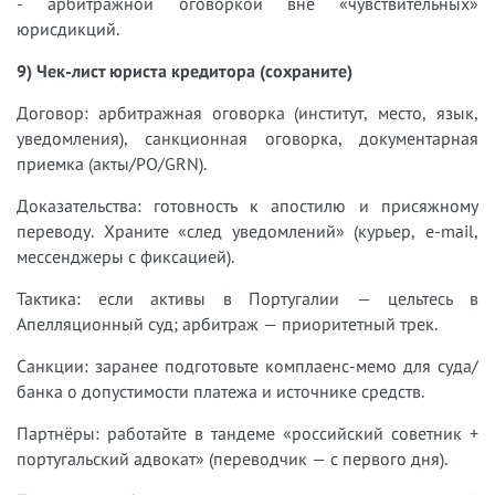
- арбитражной оговоркой вне «чувствительных»
юрисдикций.
9) Чек-лист юриста кредитора (сохраните)
Договор: арбитражная оговорка (институт, место, язык,
уведомления), санкционная оговорка, документарная
приемка (акты/PO/GRN).
Доказательства: готовность к апостилю и присяжному
переводу. Храните «след уведомлений» (курьер, e-mail,
мессенджеры с фиксацией).
Тактика: если активы в Португалии — цельтесь в
Апелляционный суд; арбитраж — приоритетный трек.
Санкции: заранее подготовьте комплаенс-мемо для суда/
банка о допустимости платежа и источнике средств.
Партнёры: работайте в тандеме «российский советник +
португальский адвокат» (переводчик — с первого дня).