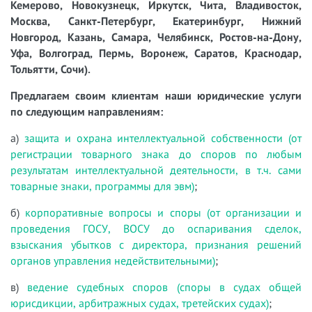
Кемерово, Новокузнецк, Иркутск, Чита, Владивосток,
Москва, Санкт-Петербург, Екатеринбург, Нижний
Новгород, Казань, Самара, Челябинск, Ростов-на-Дону,
Уфа, Волгоград, Пермь, Воронеж, Саратов, Краснодар,
Тольятти, Сочи).
Предлагаем своим клиентам наши юридические услуги
по следующим направлениям:
а)
защита и охрана интеллектуальной собственности (от
регистрации товарного знака до споров по любым
результатам интеллектуальной деятельности, в т.ч. сами
товарные знаки, программы для эвм)
;
б)
корпоративные вопросы и споры (от организации и
проведения ГОСУ, ВОСУ до оспаривания сделок,
взыскания убытков с директора, признания решений
органов управления недействительными)
;
в)
ведение судебных споров (споры в судах общей
юрисдикции, арбитражных судах, третейских судах)
;