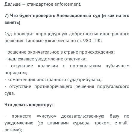
Дальше — стандартное enforcement.
7) Что будет проверять Апелляционный суд (и как на это
влиять)
Суд проверит «процедурную добротность» иностранного
решения. Типовые узкие места по ст. 980 ГПК:
- решение окончательное в стране происхождения;
- надлежащее уведомление ответчика;
- отсутствие коллизии с португальским публичным
порядком;
- компетенция иностранного суда/трибунала;
- отсутствие противоречащего решения португальского
суда.
Что делать кредитору:
- принести «чистую» доказательственную базу по
уведомлению (со штампами курьера, треком, e-mail-
логами);