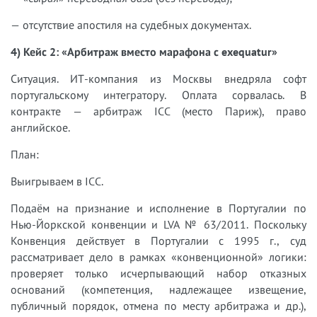
— отсутствие апостиля на судебных документах.
4) Кейс 2: «Арбитраж вместо марафона с exequatur»
Ситуация. ИТ-компания из Москвы внедряла софт
португальскому интегратору. Оплата сорвалась. В
контракте — арбитраж ICC (место Париж), право
английское.
План:
Выигрываем в ICC.
Подаём на признание и исполнение в Португалии по
Нью-Йоркской конвенции и LVA № 63/2011. Поскольку
Конвенция действует в Португалии с 1995 г., суд
рассматривает дело в рамках «конвенционной» логики:
проверяет только исчерпывающий набор отказных
оснований (компетенция, надлежащее извещение,
публичный порядок, отмена по месту арбитража и др.),