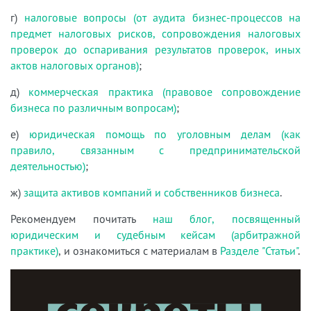
г)
налоговые вопросы (от аудита бизнес-процессов на
предмет налоговых рисков, сопровождения налоговых
проверок до оспаривания результатов проверок, иных
актов налоговых органов)
;
д)
коммерческая практика (правовое сопровождение
бизнеса по различным вопросам)
;
е)
юридическая помощь по уголовным делам (как
правило, связанным с предпринимательской
деятельностью)
;
ж)
защита активов компаний и собственников бизнеса
.
Рекомендуем почитать
наш блог, посвященный
юридическим и судебным кейсам (арбитражной
практике)
, и ознакомиться с материалам в
Разделе "Статьи"
.