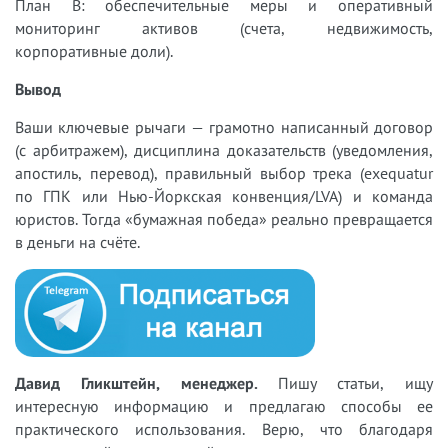
План B: обеспечительные меры и оперативный
мониторинг активов (счета, недвижимость,
корпоративные доли).
Вывод
Ваши ключевые рычаги — грамотно написанный договор
(с арбитражем), дисциплина доказательств (уведомления,
апостиль, перевод), правильный выбор трека (exequatur
по ГПК или Нью-Йоркская конвенция/LVA) и команда
юристов. Тогда «бумажная победа» реально превращается
в деньги на счёте.
Давид Гликштейн, менеджер.
Пишу статьи, ищу
интересную информацию и предлагаю способы ее
практического использования. Верю, что благодаря