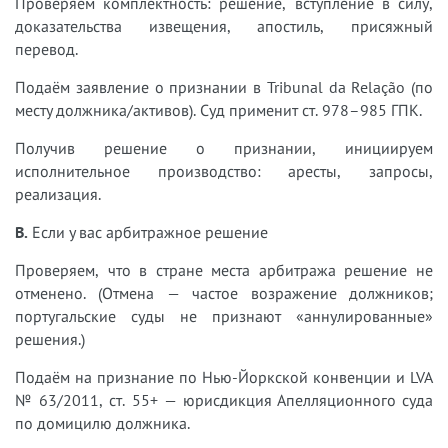
Проверяем комплектность: решение, вступление в силу,
доказательства извещения, апостиль, присяжный
перевод.
Подаём заявление о признании в Tribunal da Relação (по
месту должника/активов). Суд применит ст. 978–985 ГПК.
Получив решение о признании, инициируем
исполнительное производство: аресты, запросы,
реализация.
B.
Если у вас арбитражное решение
Проверяем, что в стране места арбитража решение не
отменено. (Отмена — частое возражение должников;
португальские суды не признают «аннулированные»
решения.)
Подаём на признание по Нью-Йоркской конвенции и LVA
№ 63/2011, ст. 55+ — юрисдикция Апелляционного суда
по домицилю должника.