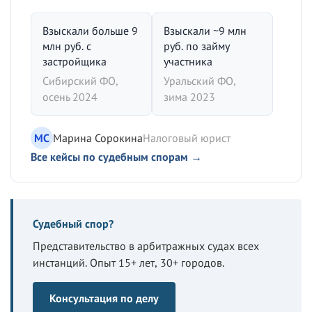
Взыскали больше 9
Взыскали ~9 млн
млн руб. с
руб. по займу
застройщика
участника
Сибирский ФО,
Уральский ФО,
осень 2024
зима 2023
МС
Марина Сорокина
Налоговый юрист
Все кейсы по судебным спорам →
Судебный спор?
Представительство в арбитражных судах всех
инстанций. Опыт 15+ лет, 30+ городов.
Консультация по делу