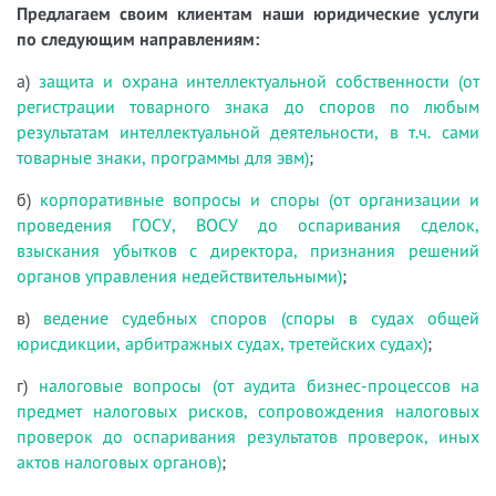
Предлагаем своим клиентам наши юридические услуги
по следующим направлениям:
а)
защита и охрана интеллектуальной собственности (от
регистрации товарного знака до споров по любым
результатам интеллектуальной деятельности, в т.ч. сами
товарные знаки, программы для эвм)
;
б)
корпоративные вопросы и споры (от организации и
проведения ГОСУ, ВОСУ до оспаривания сделок,
взыскания убытков с директора, признания решений
органов управления недействительными)
;
в)
ведение судебных споров (споры в судах общей
юрисдикции, арбитражных судах, третейских судах)
;
г)
налоговые вопросы (от аудита бизнес-процессов на
предмет налоговых рисков, сопровождения налоговых
проверок до оспаривания результатов проверок, иных
актов налоговых органов)
;