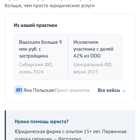
больше, чем просто юридические услуги
Из нашей практики
Взыскали больше 9
Исключили
млн руб. с
участника с долей
застройщика
42% из ООО
Сибирский ФО,
Центральный ФО,
осень 2024
весна 2025
ЯП
Яна Польская
Юрист-аналитик
Все кейсы →
Нужна помощь юриста?
Юридическая фирма с опытом 15+ лет. Первичная
оценка ситуации — бесплатно.