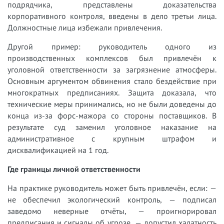
подрядчика, представлены доказательства
корпоративного контроля, введены в дело третьи лица.
Должностные лица избежали привлечения.
Другой пример: руководитель одного из
производственных комплексов был привлечён к
уголовной ответственности за загрязнение атмосферы.
Основным аргументом обвинения стало бездействие при
многократных предписаниях. Защита доказала, что
технические меры принимались, но не были доведены до
конца из-за форс-мажора со стороны поставщиков. В
результате суд заменил уголовное наказание на
административное с крупным штрафом и
дисквалификацией на 1 год.
Где границы личной ответственности
На практике руководитель может быть привлечён, если: —
не обеспечил экологический контроль, — подписал
заведомо неверные отчёты, — проигнорировал
предписания и сигналы об угрозе, — допустил халатность