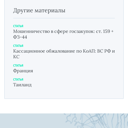
Другие материалы
СТАТЬЯ
Мошенничество в сфере госзакупок: ст. 159 +
ФЗ-44
СТАТЬЯ
Кассационное обжалование по КоАП: ВС РФ и
КС
СТАТЬЯ
Франция
СТАТЬЯ
Таиланд