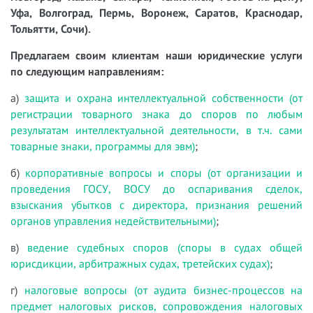
Уфа, Волгоград, Пермь, Воронеж, Саратов, Краснодар,
Тольятти, Сочи).
Предлагаем своим клиентам наши юридические услуги
по следующим направлениям:
а)
защита и охрана интеллектуальной собственности (от
регистрации товарного знака до споров по любым
результатам интеллектуальной деятельности, в т.ч. сами
товарные знаки, программы для эвм)
;
б)
корпоративные вопросы и споры (от организации и
проведения ГОСУ, ВОСУ до оспаривания сделок,
взыскания убытков с директора, признания решений
органов управления недействительными)
;
в)
ведение судебных споров (споры в судах общей
юрисдикции, арбитражных судах, третейских судах)
;
г)
налоговые вопросы (от аудита бизнес-процессов на
предмет налоговых рисков, сопровождения налоговых