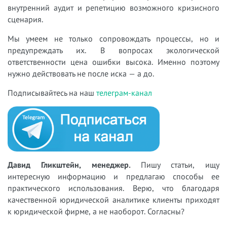
внутренний аудит и репетицию возможного кризисного
сценария.
Мы умеем не только сопровождать процессы, но и
предупреждать их. В вопросах экологической
ответственности цена ошибки высока. Именно поэтому
нужно действовать не после иска — а до.
Подписывайтесь на наш
телеграм-канал
Давид Гликштейн, менеджер.
Пишу статьи, ищу
интересную информацию и предлагаю способы ее
практического использования. Верю, что благодаря
качественной юридической аналитике клиенты приходят
к юридической фирме, а не наоборот. Согласны?