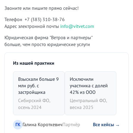
Звоните или пишите прямо сейчас!
Телефон +7 (383) 310-38-76
Адрес электронной почты
info@vitvet.com
Юридическая фирма "Ветров и партнеры"
больше, чем просто юридические услуги
Из нашей практики
Взыскали больше 9
Исключили
млн руб. с
участника с долей
застройщика
42% из ООО
Сибирский ФО,
Центральный ФО,
осень 2024
весна 2025
ГК
Галина Короткевич
Партнёр
Все кейсы →