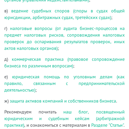
в)
ведение судебных споров (споры в судах общей
юрисдикции, арбитражных судах, третейских судах)
;
г)
налоговые вопросы (от аудита бизнес-процессов на
предмет налоговых рисков, сопровождения налоговых
проверок до оспаривания результатов проверок, иных
актов налоговых органов)
;
д)
коммерческая практика (правовое сопровождение
бизнеса по различным вопросам)
;
е)
юридическая помощь по уголовным делам (как
правило, связанным с предпринимательской
деятельностью)
;
ж)
защита активов компаний и собственников бизнеса
.
Рекомендуем почитать
наш блог, посвященный
юридическим и судебным кейсам (арбитражной
практике)
, и ознакомиться с материалам в
Разделе "Статьи"
.