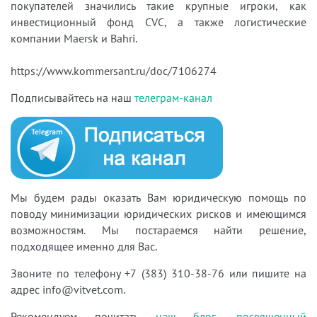
покупателей значились такие крупные игроки, как
инвестиционный фонд CVC, а также логистические
компании Maersk и Bahri.
https://www.kommersant.ru/doc/7106274
Подписывайтесь на наш
телеграм-канал
Мы будем рады оказать Вам юридическую помощь по
поводу минимизации юридических рисков
и имеющимся
возможностям. Мы постар
аемся найти решение,
подходящее именно для Вас.
Звоните по телефону +7 (383) 310-38-76 или пишите на
адрес info@vitvet.com.
Рекомендуем почитать
наш блог, посвященный