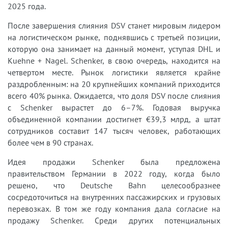
2025 года.
После завершения слияния DSV станет мировым лидером
на логистическом рынке, поднявшись с третьей позиции,
которую она занимает на данный момент, уступая DHL и
Kuehne + Nagel. Schenker, в свою очередь, находится на
четвертом месте. Рынок логистики является крайне
раздробленным: на 20 крупнейших компаний приходится
всего 40% рынка. Ожидается, что доля DSV после слияния
с Schenker вырастет до 6–7%. Годовая выручка
объединенной компании достигнет €39,3 млрд, а штат
сотрудников составит 147 тысяч человек, работающих
более чем в 90 странах.
Идея продажи Schenker была предложена
правительством Германии в 2022 году, когда было
решено, что Deutsche Bahn целесообразнее
сосредоточиться на внутренних пассажирских и грузовых
перевозках. В том же году компания дала согласие на
продажу Schenker. Среди других потенциальных