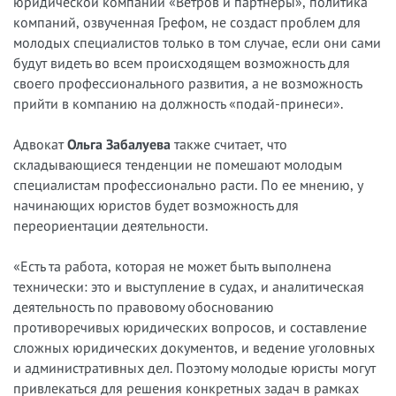
юридической компании «Ветров и партнеры», политика
компаний, озвученная Грефом, не создаст проблем для
молодых специалистов только в том случае, если они сами
будут видеть во всем происходящем возможность для
своего профессионального развития, а не возможность
прийти в компанию на должность «подай-принеси».
Адвокат
Ольга Забалуева
также считает, что
складывающиеся тенденции не помешают молодым
специалистам профессионально расти. По ее мнению, у
начинающих юристов будет возможность для
переориентации деятельности.
«Есть та работа, которая не может быть выполнена
технически: это и выступление в судах, и аналитическая
деятельность по правовому обоснованию
противоречивых юридических вопросов, и составление
сложных юридических документов, и ведение уголовных
и административных дел. Поэтому молодые юристы могут
привлекаться для решения конкретных задач в рамках