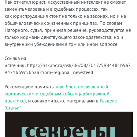
Как отметил юрист, искусственный интеллект не сможет
заменить человека и в судебных процессах, так
как юриспруденция стоит не только на законах, но и на
общечеловеческих жизненных принципах. По словам
Нагорного, судья, принимая решение, руководствуется не
только нормами действующего законодательства, но и
внутренними убеждениями в том или ином вопросе.
Ссылка на
источник:
https://nsk.rbc.ru/nsk/06/08/2017/5984481b9a7
9471669c565aa?from=regional_newsfeed
Рекомендуем почитать
наш блог, посвященный
юридическим и судебным кейсам (арбитражной
практике)
, и ознакомиться с материалами в
Разделе
"Статьи"
.