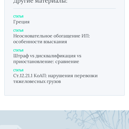
Другие материалы:
СТАТЬЯ
Греция
СТАТЬЯ
Неосновательное обогащение ИП:
особенности взыскания
СТАТЬЯ
Штраф vs дисквалификация vs
приостановление: сравнение
СТАТЬЯ
Ст.12.21.1 КоАП: нарушения перевозки
тяжеловесных грузов