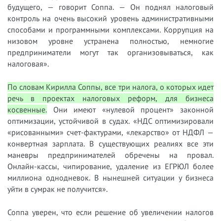
будущего, — говорит Соппа. — Он поднял налоговый
контроль на очень высокий уровень административными
способами и программными комплексами. Коррупция на
низовом уровне устранена полностью, немногие
предприниматели могут так организовываться, как
налоговая».
По словам Кирилла Соппы, все три налога, о которых идет
речь в проектах налоговых реформ, для бизнеса
косвенные.
Они имеют «нулевой процент» законной
оптимизации, устойчивой в судах. «НДС оптимизировали
«рисованными» счет-фактурами, «лекарство» от НДФЛ —
конвертная зарплата. В существующих реалиях все эти
маневры предпринимателей обречены на провал.
Онлайн-кассы, чипирование, удаление из ЕГРЮЛ более
миллиона однодневок. В нынешней ситуации у бизнеса
уйти в сумрак не получится».
Соппа уверен, что если решение об увеличении налогов