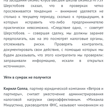
На заседании бизнес-клуба Высшей школы бизнеса НГУЭУ
Шерстобоев сказал, что в проверках четко
прослеживается тенденция — внимание уделяется не
столько к текущему периоду, сколько к предыдущим, в
которых исправить что-либо предпринимателю
практически невозможно. «Следствие одно, — советует
Шерстобоев. — совершая сделку, мы должны заранее
предполагать, как на это посмотрят налоговые органы,
отслеживать риски. Проверять контрагента,
документировать свои действия, с помощью которых мы
будем доказывать, что этого контрагента мы проверяли:
запрашивали информацию, искали в открытых
источниках».
Уйти в сумрак не получится
Кирилл Соппа
, партнер юридической компании «Ветров и
партнеры», считает ужесточение администрирования
налоговой нагрузки сверхэффективным. «Михаила
Мишустина, руководителя ФНС, называют чиновником из