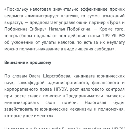
«Поскольку налоговая значительно эффективнее прочих
ведомств администрирует платежи, то суммы взысканий
вырастут, — предполагает управляющий партнер «Туров и
Побойкина-Сибирь» Наталья Побойкина. — Кроме того,
теперь сборы подпадают под действие статьи 199 УК РФ
об уклонении от уплаты налогов, то есть за их неуплату
можно получить наказание в виде лишения свободы».
Внимание к прошлому
По словам Олега Шерстобоева, кандидата юридических
наук, завкафедрой административного, финансового и
корпоративного права НГУЭУ, рост налогового контроля
при росте ставок понятен: «Предприниматели пытаются
минимизировать свои потери. Налоговая будет
задействовать те юридические механизмы и полномочия,
которые у нее имеются».