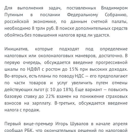
Для выполнения задач, поставленных Владимиром
Путиным в послании Федеральному Собранию,
российской экономике, по данным счетной палаты,
необходимо 8 трлн руб. В поиске дополнительных средств
обойтись без повышения налогов вряд ли удастся.
Инициатив, которые подходят под определение
налоговых или околоналоговых маневров, достаточно. В
первую очередь, обсуждается введение прогрессивной
шкалы по НДФЛ с ростом до 15% при высоких доходах.
Во-вторых, есть планы по поводу НДС — его предполагают
по части товаров и услуг увеличить путем отмены
действующих льгот (с 10 до 18%). Еще вариант — повысить
базовую ставку до 22% взамен на понижение страховых
взносов на зарплату. В-третьих, обсуждается введение
налога с продаж.
Первый вице-премьер Игорь Шувалов в начале апреля
сообщал РБК, что окончательных решений по налоговой