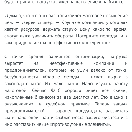
будет принято, нагрузка ляжет на население и на бизнес.
«Думаю, что и в этот раз произойдет массовое повышение
цен, — уверен спикер, — Крупные компании, у которых
хватит ресурсов держать старую цену какое-то время,
смогут даже увеличить обороты. Потерпите полгода, и к
вам придут клиенты неэффективных конкурентов».
С точки зрения вариантов оптимизации, нагрузка
вырастет на неэффективные компании и
предпринимателей, которые не ушли далеко от точки
безубыточности. «Старые методы — искать дырки в
законодательстве. Их мало найти. Надо изучать работу
налоговой. Сейчас ФНС хорошо знает все схемы,
накопленные бизнесом за два десятка лет. Это видно в
разъяснениях, в судебной практике. Теперь задача
предпринимателей — заранее предугадать, рассчитать
шаги налоговой, найти слабые места вашего бизнеса и в
них расставить некие «противоугонные элементы».