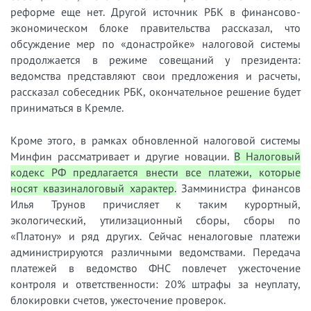
реформе еще нет. Другой источник РБК в финансово-
экономическом блоке правительства рассказал, что
обсуждение мер по «донастройке» налоговой системы
продолжается в режиме совещаний у президента:
ведомства представляют свои предложения и расчеты,
рассказал собеседник РБК, окончательное решение будет
приниматься в Кремле.
Кроме этого, в рамках обновленной налоговой системы
Минфин рассматривает и другие новации.
В Налоговый
кодекс РФ предлагается внести все платежи, которые
носят квазиналоговый характер.
Замминистра финансов
Илья Трунов причисляет к таким курортный,
экологический, утилизационный сборы, сборы по
«Платону» и ряд других. Сейчас неналоговые платежи
администрируются различными ведомствами. Передача
платежей в ведомство ФНС повлечет ужесточение
контроля и ответственности: 20% штрафы за неуплату,
блокировки счетов, ужесточение проверок.