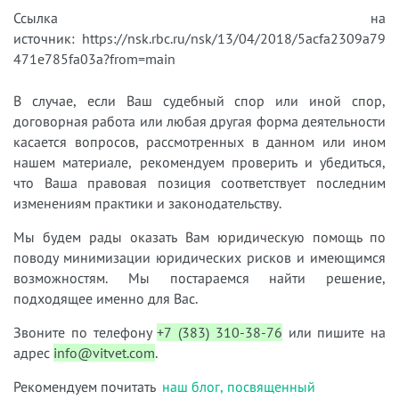
Ссылка на
источник: https://nsk.rbc.ru/nsk/13/04/2018/5acfa2309a79
471e785fa03a?from=main
В случае, если Ваш судебный спор или иной спор,
договорная работа или любая другая форма деятельности
касается вопросов, рассмотренных в данном или ином
нашем материале, рекомендуем проверить и убедиться,
что Ваша правовая позиция соответствует последним
изменениям практики и законодательству.
Мы будем рады оказать Вам юридическую помощь по
поводу минимизации юридических рисков и имеющимся
возможностям. Мы постараемся найти решение,
подходящее именно для Вас.
Звоните по телефону
+7 (383) 310-38-76
или пишите на
адрес
info@vitvet.com
.
Рекомендуем почитать
наш блог, посвященный