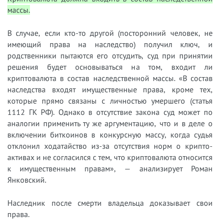
массы.
В случае, если кто-то другой (посторонний человек, не
имеющий права на наследство) получил ключ, и
родственники пытаются его отсудить, суд при принятии
решения будет основываться на том, входит ли
криптовалюта в состав наследственной массы. «В состав
наследства входят имущественные права, кроме тех,
которые прямо связаны с личностью умершего (статья
1112 ГК РФ). Однако в отсутствие закона суд может по
аналогии применить ту же аргументацию, что и в деле о
включении биткоинов в конкурсную массу, когда судья
отклонил ходатайство из-за отсутствия норм о крипто-
активах и не согласился с тем, что криптовалюта относится
к имущественным правам», — анализирует Роман
Янковский.
Наследник после смерти владельца доказывает свои
права.