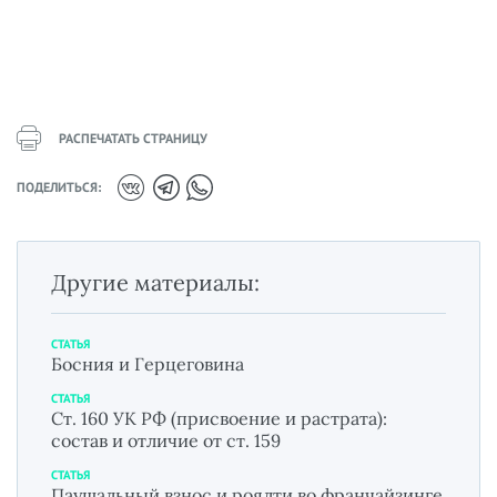
РАСПЕЧАТАТЬ СТРАНИЦУ
ПОДЕЛИТЬСЯ:
Другие материалы:
СТАТЬЯ
Босния и Герцеговина
СТАТЬЯ
Ст. 160 УК РФ (присвоение и растрата):
состав и отличие от ст. 159
СТАТЬЯ
Паушальный взнос и роялти во франчайзинге