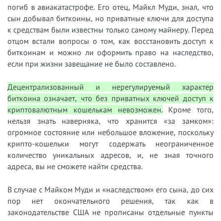
погиб в авиакатастрофе. Его отец, Майкл Муди, знал, что
сын добывал биткоины, но приватные ключи для доступа
к средствам были известны только самому майнеру. Перед
отцом встали вопросы о том, как восстановить доступ к
биткоинам и можно ли оформить право на наследство,
если при жизни завещание не было составлено.
Децентрализованный и нерегулируемый характер
биткоина означает, что без приватных ключей доступ к
криптовалютным кошелькам невозможен.
Кроме того,
нельзя знать наверняка, что хранится «за замком»:
огромное состояние или небольшое вложение, поскольку
крипто-кошельки могут содержать неограниченное
количество уникальных адресов, и, не зная точного
адреса, вы не сможете найти средства.
В случае с Майком Муди и «наследством» его сына, до сих
пор нет окончательного решения, так как в
законодательстве США не прописаны отдельные пункты