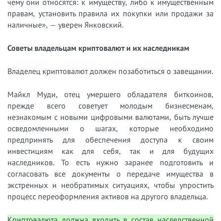
чему они относятся: к имуществу, либо к имущественным
правам, установить правила их покупки или продажи за
наличные», — уверен Янковский.
Советы владельцам криптовалют и их наследникам
Владелец криптовалют должен позаботиться о завещании.
Майкл Муди, отец умершего обладателя биткоинов,
прежде всего советует молодым бизнесменам,
незнакомым с новыми цифровыми валютами, быть лучше
осведомленными о шагах, которые необходимо
предпринять для обеспечения доступа к своим
инвестициям как для себя, так и для будущих
наследников. То есть нужно заранее подготовить и
согласовать все документы о передаче имущества в
экстренных и необратимых ситуациях, чтобы упростить
процесс переоформления активов на другого владельца.
Криптовалюта должна входить в состав наследственной