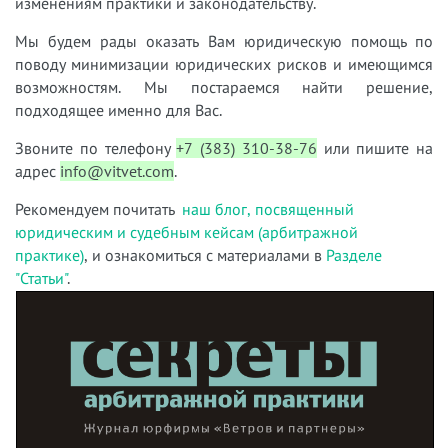
изменениям практики и законодательству.
Мы будем рады оказать Вам юридическую помощь по
поводу минимизации юридических рисков и имеющимся
возможностям. Мы постараемся найти решение,
подходящее именно для Вас.
Звоните по телефону
+7 (383) 310-38-76
или пишите на
адрес
info@vitvet.com
.
Рекомендуем почитать
наш блог, посвященный
юридическим и судебным кейсам (арбитражной
практике)
, и ознакомиться с материалами в
Разделе
"Статьи"
.