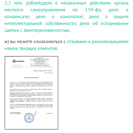
2,2 млн. рублей
;
дело о незаконных действиях органа
местного самоуправления по 159-фз
;
дело о
конденсате
;
дело о конопатке
;
дело о защите
интеллектуальной собственности
;
дело об оспаривании
сделки с заинтересованностью
.
ж) вы можете ознакомиться с
отзывами и рекомендациями
наших текущих клиентов
.