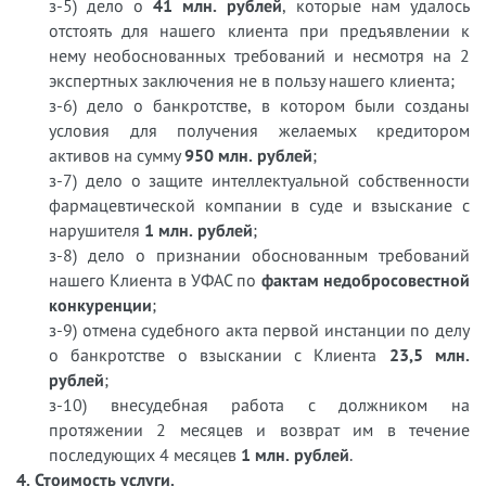
з-5) дело о
41 млн. рублей
, которые нам удалось
отстоять для нашего клиента при предъявлении к
нему необоснованных требований и несмотря на 2
экспертных заключения не в пользу нашего клиента;
з-6) дело о банкротстве, в котором были созданы
условия для получения желаемых кредитором
активов на сумму
950 млн. рублей
;
з-7) дело о защите интеллектуальной собственности
фармацевтической компании в суде и взыскание с
нарушителя
1 млн. рублей
;
з-8) дело о признании обоснованным требований
нашего Клиента в УФАС по
фактам недобросовестной
конкуренции
;
з-9) отмена судебного акта первой инстанции по делу
о банкротстве о взыскании с Клиента
23,5 млн.
рублей
;
з-10) внесудебная работа с должником на
протяжении 2 месяцев и возврат им в течение
последующих 4 месяцев
1 млн. рублей
.
4. Стоимость услуги.