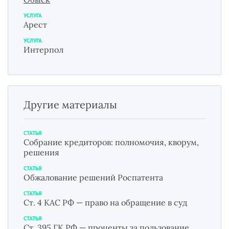
УСЛУГА
Арест
УСЛУГА
Интерпол
Другие материалы
СТАТЬЯ
Собрание кредиторов: полномочия, кворум,
решения
СТАТЬЯ
Обжалование решений Роспатента
СТАТЬЯ
Ст. 4 КАС РФ — право на обращение в суд
СТАТЬЯ
Ст. 395 ГК РФ — проценты за пользование