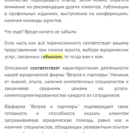
внимание на рекомендации других клиентов, публикации
в профильных изданиях, выступления на конференциях,
наличие команды юристов.
Что еще? Вроде ничего не забыли.
Если часть или всё перечисленного соответствует вашему
представлению при поиске юриста, выборе юридических
услуг, связанных с
обыском,
т
о тогда вам к нам.
Описанное
соответствует
характеристикам деятельности
нашей юридической фирмы "Ветров и партнеры". Начиная
от знаний, опыта, наличия компетентных специалистов и
заканчивая средними ценами на услуги,
клиентоориентированностью каждого из сотрудников.
Юрфирма "Ветров и партнеры" подтверждает свою
готовность и способность оказать клиентам
запрашиваемую юридическую помощь, равно как и
наличие специалистов, обладающих релевантным опытом