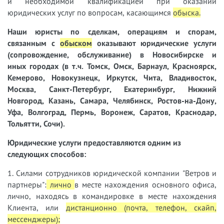
и необходимой квалификацией при оказании
юридических услуг по вопросам, касающимся
обыска
.
Наши юристы
по сделкам, операциям и спорам,
связанным с
обыском
оказывают юридические услуги
(сопровождение, обслуживание) в Новосибирске и
иных городах (в т.ч. Томск, Омск, Барнаул, Красноярск,
Кемерово, Новокузнецк, Иркутск, Чита, Владивосток,
Москва, Санкт-Петербург, Екатеринбург, Нижний
Новгород, Казань, Самара, Челябинск, Ростов-на-Дону,
Уфа, Волгоград, Пермь, Воронеж, Саратов, Краснодар,
Тольятти, Сочи).
Юридические услуги предоставляются одним из
следующих способов:
1. Силами сотрудников юридической компании "Ветров и
партнеры":
лично
в месте нахождения основного офиса,
лично, находясь в командировке в месте нахождения
Клиента, или
дистанционно (почта, телефон, скайп,
мессенджеры);