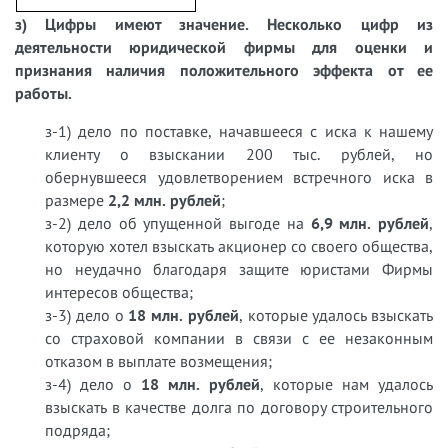
з) Цифры имеют значение. Несколько цифр из
деятельности юридической фирмы для оценки и
признания наличия положительного эффекта от ее
работы.
з-1) дело по поставке, начавшееся с иска к нашему
клиенту о взыскании 200 тыс. рублей, но
обернувшееся удовлетворением встречного иска в
размере
2,2 млн. рублей
;
з-2) дело об упущенной выгоде на
6,9 млн. рублей
,
которую хотел взыскать акционер со своего общества,
но неудачно благодаря защите юристами Фирмы
интересов общества;
з-3) дело о
18 млн. рублей
, которые удалось взыскать
со страховой компании в связи с ее незаконным
отказом в выплате возмещения;
з-4) дело о
18 млн. рублей
, которые нам удалось
взыскать в качестве долга по договору строительного
подряда;