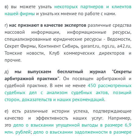
в) вы можете узнать
некоторых партнеров и клиентов
нашей фирмы
и узнать их мнение по работе с нами.
г)
нас признают в качестве экспертов
различные средства
массовой информации, информационные ресурсы,
специализированные юридические ресурсы - Ведомости,
Секрет Фирмы, Континент Сибирь, garant.ru, ngs.ru, a42.ru,
Томские новости, Клуб коммерческих директоров и
прочие.
д)
мы выпускаем бесплатный журнал "Секреты
арбитражной практики"
. Он посвящен арбитражной и
судебной практике. В нем не менее
450 рассмотренных
судебных дел с анализом судебных актов, позиций
сторон, доказательств и наших рекомендаций
.
е) есть различные истории успеха, подтверждающие
качество и эффективность наших услуг. Например,
это
дело о взыскании упущенной выгоды в размере 6,9
млн. рублей
;
дело о взыскании задолженности в размере