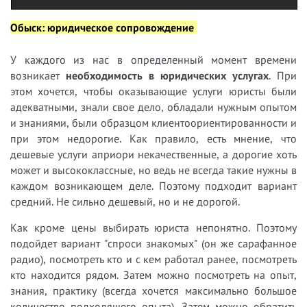
Обыск: юридическое сопровождение
У
каждого из нас в определенный момент времени
возникает
необходимость в юридических услугах
. При
этом хочется, чтобы оказывающие услуги юристы были
адекватными, знали свое дело, обладали нужным опытом
и знаниями, были образцом клиентоориентированности и
при этом недорогие. Как правило, есть мнение, что
дешевые услуги априори некачественные, а дорогие хоть
может и высококлассные, но ведь не всегда такие нужны в
каждом возникающем деле. Поэтому подходит вариант
средний. Не сильно дешевый, но и не дорогой.
Как кроме цены выбирать юриста непонятно. Поэтому
подойдет вариант "спроси знакомых" (он же сарафанное
радио), посмотреть кто и с кем работал ранее, посмотреть
кто находится рядом. Затем можно посмотреть на опыт,
знания, практику (всегда хочется максимально большое
количество подходящего опыта). Затем можно обратить