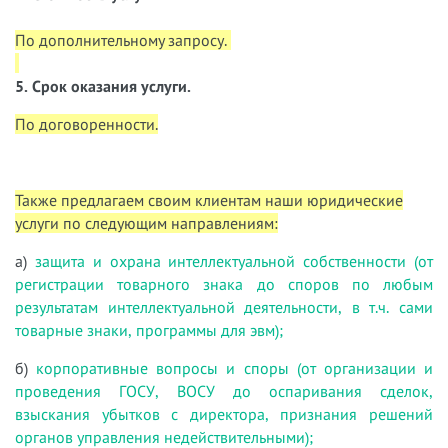
По дополнительному запросу.
5. Срок оказания услуги.
По договоренности.
Также предлагаем своим клиентам наши юридические
услуги по следующим направлениям:
а)
защита и охрана интеллектуальной собственности (от
регистрации товарного знака до споров по любым
результатам интеллектуальной деятельности, в т.ч. сами
товарные знаки, программы для эвм);
б)
корпоративные вопросы и споры (от организации и
проведения ГОСУ, ВОСУ до оспаривания сделок,
взыскания убытков с директора, признания решений
органов управления недействительными);