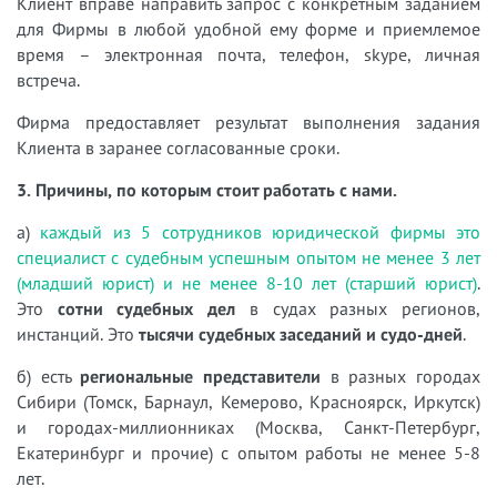
Клиент вправе направить запрос с конкретным заданием
для Фирмы в любой удобной ему форме и приемлемое
время – электронная почта, телефон, skype, личная
встреча.
Фирма предоставляет результат выполнения задания
Клиента в заранее согласованные сроки.
3. Причины, по которым стоит работать с нами.
а)
каждый из 5 сотрудников юридической фирмы это
специалист с судебным успешным опытом не менее 3 лет
(младший юрист) и не менее 8-10 лет (старший юрист)
.
Это
сотни судебных дел
в судах разных регионов,
инстанций. Это
тысячи судебных заседаний и судо-дней
.
б) есть
региональные представители
в разных городах
Сибири (Томск, Барнаул, Кемерово, Красноярск, Иркутск)
и городах-миллионниках (Москва, Санкт-Петербург,
Екатеринбург и прочие) с опытом работы не менее 5-8
лет.