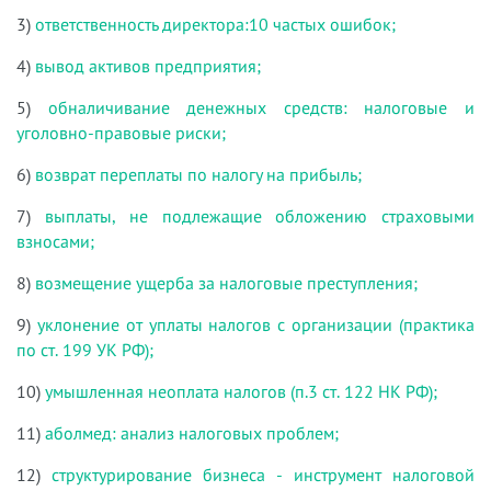
3)
ответственность директора:10 частых ошибок;
4)
вывод активов предприятия;
5)
обналичивание денежных средств: налоговые и
уголовно-правовые риски;
6)
возврат переплаты по налогу на прибыль;
7)
выплаты, не подлежащие обложению страховыми
взносами;
8)
возмещение ущерба за налоговые преступления;
9)
уклонение от уплаты налогов с организации (практика
по ст. 199 УК РФ);
10)
умышленная неоплата налогов (п.3 ст. 122 НК РФ);
11)
аболмед: анализ налоговых проблем;
12)
структурирование бизнеса - инструмент налоговой