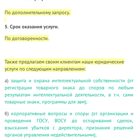
По дополнительному запросу.
5. Срок оказания услуги.
По договоренности.
Также предлагаем своим клиентам наши юридические
услуги по следующим направлениям:
а)
защита и охрана интеллектуальной собственности (от
регистрации товарного знака до споров по любым
результатам интеллектуальной деятельности, в т.ч. сами
товарные знаки, программы для эвм);
б)
корпоративные вопросы и споры (от организации и
проведения ГОСУ, ВОСУ до оспаривания сделок,
взыскания убытков с директора, признания решений
органов управления недействительными);