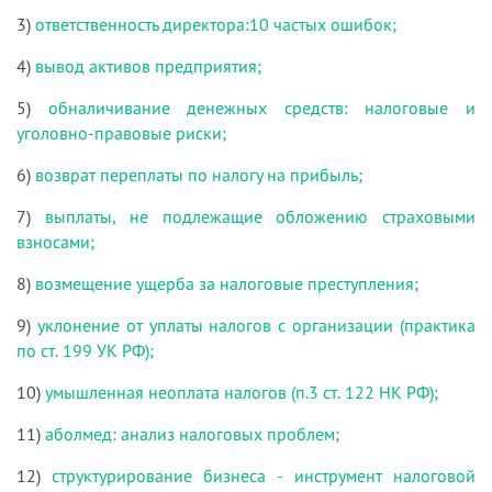
3)
ответственность директора:10 частых ошибок;
4)
вывод активов предприятия;
5)
обналичивание денежных средств: налоговые и
уголовно-правовые риски;
6)
возврат переплаты по налогу на прибыль;
7)
выплаты, не подлежащие обложению страховыми
взносами;
8)
возмещение ущерба за налоговые преступления;
9)
уклонение от уплаты налогов с организации (практика
по ст. 199 УК РФ);
10)
умышленная неоплата налогов (п.3 ст. 122 НК РФ);
11)
аболмед: анализ налоговых проблем;
12)
структурирование бизнеса - инструмент налоговой