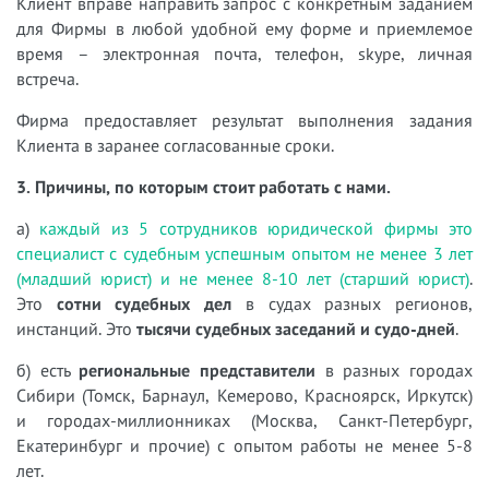
Клиент вправе направить запрос с конкретным заданием
для Фирмы в любой удобной ему форме и приемлемое
время – электронная почта, телефон, skype, личная
встреча.
Фирма предоставляет результат выполнения задания
Клиента в заранее согласованные сроки.
3. Причины, по которым стоит работать с нами.
а)
каждый из 5 сотрудников юридической фирмы это
специалист с судебным успешным опытом не менее 3 лет
(младший юрист) и не менее 8-10 лет (старший юрист)
.
Это
сотни судебных дел
в судах разных регионов,
инстанций. Это
тысячи судебных заседаний и судо-дней
.
б) есть
региональные представители
в разных городах
Сибири (Томск, Барнаул, Кемерово, Красноярск, Иркутск)
и городах-миллионниках (Москва, Санкт-Петербург,
Екатеринбург и прочие) с опытом работы не менее 5-8
лет.