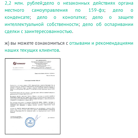
2,2 млн. рублей
;
дело о незаконных действиях органа
местного самоуправления по 159-фз
;
дело о
конденсате
;
дело о конопатке
;
дело о защите
интеллектуальной собственности
;
дело об оспаривании
сделки с заинтересованностью
.
ж) вы можете ознакомиться с
отзывами и рекомендациями
наших текущих клиентов
.