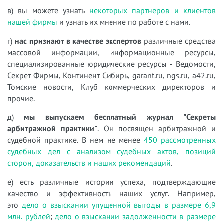
в) вы можете узнать
некоторых партнеров и клиентов
нашей фирмы
и узнать их мнение по работе с нами.
г)
нас признают в качестве экспертов
различные средства
массовой информации, информационные ресурсы,
специализированные юридические ресурсы - Ведомости,
Секрет Фирмы, Континент Сибирь, garant.ru, ngs.ru, a42.ru,
Томские новости, Клуб коммерческих директоров и
прочие.
д)
мы выпускаем бесплатный журнал "Секреты
арбитражной практики"
. Он посвящен арбитражной и
судебной практике. В нем не менее
450 рассмотренных
судебных дел с анализом судебных актов, позиций
сторон, доказательств и наших рекомендаций
.
е) есть различные истории успеха, подтверждающие
качество и эффективность наших услуг. Например,
это
дело о взыскании упущенной выгоды в размере 6,9
млн. рублей
;
дело о взыскании задолженности в размере