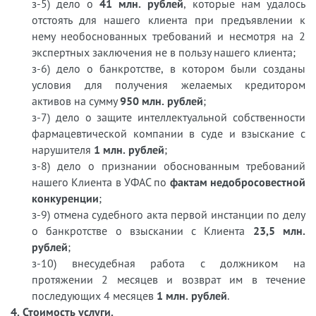
з-5) дело о
41 млн. рублей
, которые нам удалось
отстоять для нашего клиента при предъявлении к
нему необоснованных требований и несмотря на 2
экспертных заключения не в пользу нашего клиента;
з-6) дело о банкротстве, в котором были созданы
условия для получения желаемых кредитором
активов на сумму
950 млн. рублей
;
з-7) дело о защите интеллектуальной собственности
фармацевтической компании в суде и взыскание с
нарушителя
1 млн. рублей
;
з-8) дело о признании обоснованным требований
нашего Клиента в УФАС по
фактам недобросовестной
конкуренции
;
з-9) отмена судебного акта первой инстанции по делу
о банкротстве о взыскании с Клиента
23,5 млн.
рублей
;
з-10) внесудебная работа с должником на
протяжении 2 месяцев и возврат им в течение
последующих 4 месяцев
1 млн. рублей
.
4. Стоимость услуги.