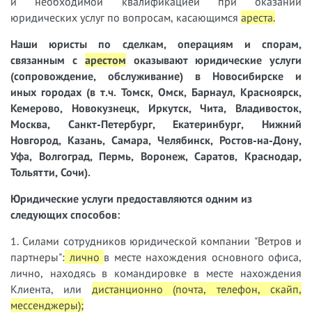
и необходимой квалификацией при оказании
юридических услуг по вопросам,
касающимся
ареста.
Наши юристы
по сделкам, операциям и спорам,
связанным с
арестом
оказывают юридические услуги
(сопровождение, обслуживание) в Новосибирске и
иных городах (в т.ч. Томск, Омск, Барнаул, Красноярск,
Кемерово, Новокузнецк, Иркутск, Чита, Владивосток,
Москва, Санкт-Петербург, Екатеринбург, Нижний
Новгород, Казань, Самара, Челябинск, Ростов-на-Дону,
Уфа, Волгоград, Пермь, Воронеж, Саратов, Краснодар,
Тольятти, Сочи).
Юридические услуги предоставляются одним из
следующих способов:
1. Силами сотрудников юридической компании "Ветров и
партнеры":
лично
в месте нахождения основного офиса,
лично, находясь в командировке в месте нахождения
Клиента, или
дистанционно (почта, телефон, скайп,
мессенджеры);