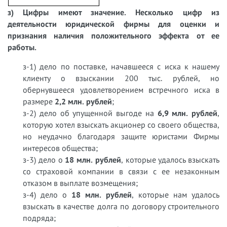
з) Цифры имеют значение. Несколько цифр из
деятельности юридической фирмы для оценки и
признания наличия положительного эффекта от ее
работы.
з-1) дело по поставке, начавшееся с иска к нашему
клиенту о взыскании 200 тыс. рублей, но
обернувшееся удовлетворением встречного иска в
размере
2,2 млн. рублей
;
з-2) дело об упущенной выгоде на
6,9 млн. рублей
,
которую хотел взыскать акционер со своего общества,
но неудачно благодаря защите юристами Фирмы
интересов общества;
з-3) дело о
18 млн. рублей
, которые удалось взыскать
со страховой компании в связи с ее незаконным
отказом в выплате возмещения;
з-4) дело о
18 млн. рублей
, которые нам удалось
взыскать в качестве долга по договору строительного
подряда;