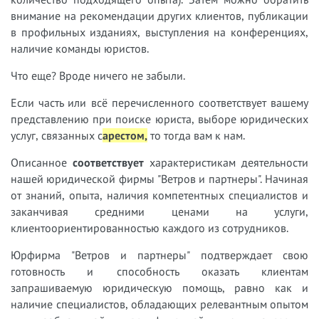
внимание на рекомендации других клиентов, публикации
в профильных изданиях, выступления на конференциях,
наличие команды юристов.
Что еще? Вроде ничего не забыли.
Если часть или всё перечисленного соответствует вашему
представлению при поиске юриста, выборе юридических
услуг, связанных с
арестом,
т
о тогда вам к нам.
Описанное
соответствует
характеристикам деятельности
нашей юридической фирмы "Ветров и партнеры". Начиная
от знаний, опыта, наличия компетентных специалистов и
заканчивая средними ценами на услуги,
клиентоориентированностью каждого из сотрудников.
Юрфирма "Ветров и партнеры" подтверждает свою
готовность и способность оказать клиентам
запрашиваемую юридическую помощь, равно как и
наличие специалистов, обладающих релевантным опытом