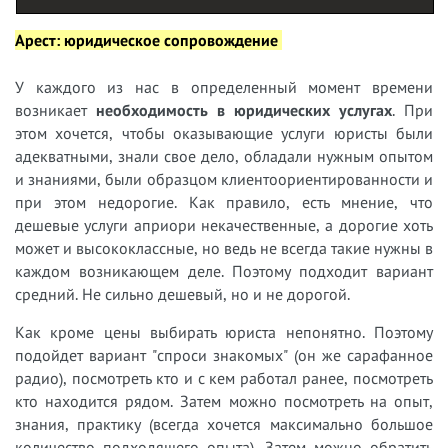
Арест: юридическое сопровождение
У
каждого из нас в определенный момент времени
возникает
необходимость в юридических услугах
. При
этом хочется, чтобы оказывающие услуги юристы были
адекватными, знали свое дело, обладали нужным опытом
и знаниями, были образцом клиентоориентированности и
при этом недорогие. Как правило, есть мнение, что
дешевые услуги априори некачественные, а дорогие хоть
может и высококлассные, но ведь не всегда такие нужны в
каждом возникающем деле. Поэтому подходит вариант
средний. Не сильно дешевый, но и не дорогой.
Как кроме цены выбирать юриста непонятно. Поэтому
подойдет вариант "спроси знакомых" (он же сарафанное
радио), посмотреть кто и с кем работал ранее, посмотреть
кто находится рядом. Затем можно посмотреть на опыт,
знания, практику (всегда хочется максимально большое
количество подходящего опыта). Затем можно обратить