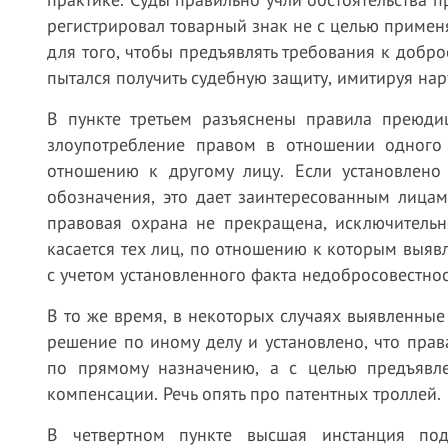
регистрировал товарный знак не с целью применя
для того, чтобы предъявлять требования к добр
пытался получить судебную защиту, имитируя на
В пункте третьем разъяснены правила преюдиц
злоупотребление правом в отношении одного
отношению к другому лицу. Если установлено
обозначения, это дает заинтересованным лица
правовая охрана не прекращена, исключительн
касается тех лиц, по отношению к которым выявл
с учетом установленного факта недобросовестнос
В то же время, в некоторых случаях выявленные 
решение по иному делу и установлено, что пра
по прямому назначению, а с целью предъявл
компенсации. Речь опять про патентных троллей.
В четвертном пункте высшая инстанция под