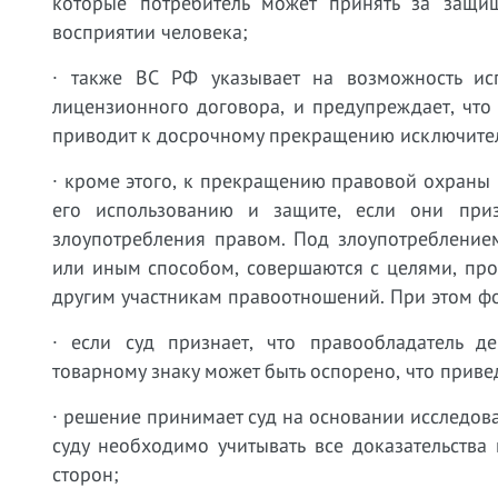
которые потребитель может принять за защи
восприятии человека;
· также ВС РФ указывает на возможность ис
лицензионного договора, и предупреждает, что
приводит к досрочному прекращению исключител
· кроме этого, к прекращению правовой охраны 
его использованию и защите, если они при
злоупотребления правом. Под злоупотребление
или иным способом, совершаются с целями, пр
другим участникам правоотношений. При этом фо
· если суд признает, что правообладатель д
товарному знаку может быть оспорено, что привед
· решение принимает суд на основании исследова
суду необходимо учитывать все доказательства 
сторон;