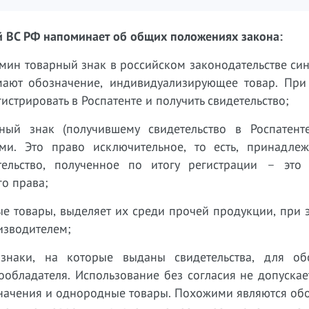
ой ВС РФ напоминает об общих положениях закона:
ермин товарный знак в российском законодательстве с
ают обозначение, индивидуализирующее товар. При
истрировать в Роспатенте и получить свидетельство;
ный знак (получившему свидетельство в Роспатенте
и. Это право исключительное, то есть, принадлеж
тельство, полученное по итогу регистрации – это 
о права;
е товары, выделяет их среди прочей продукции, при 
изводителем;
 знаки, на которые выданы свидетельства, для об
обладателя. Использование без согласия не допускае
значения и однородные товары. Похожими являются об