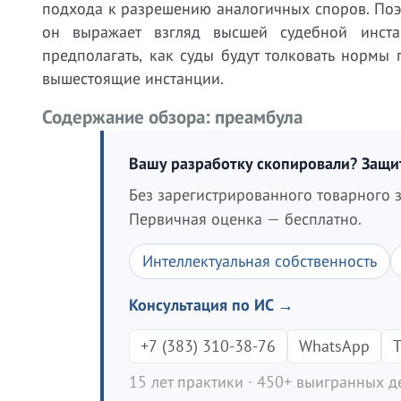
подхода к разрешению аналогичных споров. Поэ
он выражает взгляд высшей судебной инста
предполагать, как суды будут толковать нормы
вышестоящие инстанции.
Содержание обзора: преамбула
Вашу разработку скопировали? Защ
Без зарегистрированного товарного з
Первичная оценка — бесплатно.
Интеллектуальная собственность
Консультация по ИС →
+7 (383) 310-38-76
WhatsApp
T
15 лет практики · 450+ выигранных де