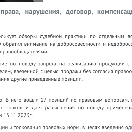
права, нарушения, договор, компенсаци
бликует обзоры судебной практики по отдельным в
Ф обратил внимание на добросовестности и недобросо
 правообладателями.
ние по поводу запрета на реализацию продукции с
елем, ввезенной с целью продажи без согласия право
ания другие приведенные позиции.
р. В него вошли 17 позиций по правовым вопросам, 
ых знаков и дает разъяснения по поводу применен
 15.11.2023г.
ий и толкования правовых норм, в целях введения од