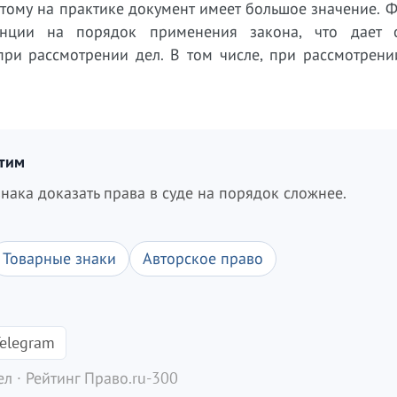
тому на практике документ имеет большое значение. 
нции на порядок применения закона, что дает 
 при рассмотрении дел. В том числе, при рассмотрен
итим
нака доказать права в суде на порядок сложнее.
Товарные знаки
Авторское право
elegram
л · Рейтинг Право.ru-300