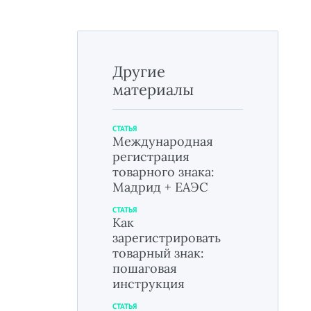
Другие
материалы
СТАТЬЯ
Международная
регистрация
товарного знака:
Мадрид + ЕАЭС
СТАТЬЯ
Как
зарегистрировать
товарный знак:
пошаговая
инструкция
СТАТЬЯ