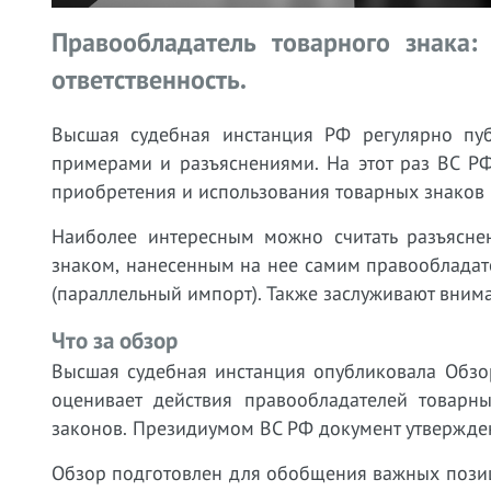
Правообладатель товарного знака: 
ответственность.
Высшая судебная инстанция РФ регулярно пу
примерами и разъяснениями. На этот раз ВС Р
приобретения и использования товарных знаков
Наиболее интересным можно считать разъясне
знаком, нанесенным на нее самим правообладат
(параллельный импорт). Также заслуживают вним
Что за обзор
Высшая судебная инстанция опубликовала Обзо
оценивает действия правообладателей товарн
законов. Президиумом ВС РФ документ утвержден
Обзор подготовлен для обобщения важных позиц