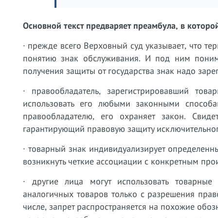
Основной текст предваряет преамбула, в котор
· прежде всего Верховный суд указывает, что т
понятию знак обслуживания. И под ним поним
получения защиты от государства знак надо зарег
· правообладатель, зарегистрировавший товар
использовать его любыми законными способам
правообладателю, его охраняет закон. Свиде
гарантирующий правовую защиту исключительног
· товарный знак индивидуализирует определенны
возникнуть четкие ассоциации с конкретным про
· другие лица могут использовать товарные
аналогичных товаров только с разрешения право
числе, запрет распространяется на похожие обо