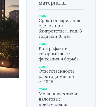
материалы
СТАТЬЯ
Сроки оспаривания
сделок при
банкротстве: 1 год, 3
года или 10 лет
СТАТЬЯ
Контрафакт и
товарный знак:
фиксация и борьба
СТАТЬЯ
Ответственность
работодателя по
ст.18.15
СТАТЬЯ
Мошенничество и
налоговые
преступления: