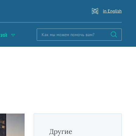
in English
ний
Другие