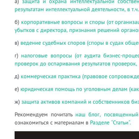
а)
защита и охрана интеллектуальной собстве
результатам интеллектуальной деятельности, в т.
б)
корпоративные вопросы и споры (от организа
убытков с директора, признания решений органо
в)
ведение судебных споров (споры в судах обще
г)
налоговые вопросы (от аудита бизнес-проц
проверок до оспаривания результатов проверок, 
д)
коммерческая практика (правовое сопровожде
е)
юридическая помощь по уголовным делам (как
ж)
защита активов компаний и собственников би
Рекомендуем почитать
наш блог, посвященный
ознакомиться с материалам в
Разделе "Статьи".