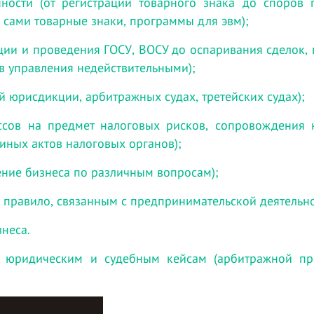
нности (от регистрации товарного знака до споров
ч. сами товарные знаки, программы для эвм);
ции и проведения ГОСУ, ВОСУ до оспаривания сделок,
в управления недействительными);
й юрисдикции, арбитражных судах, третейских судах);
ессов на предмет налоговых рисков, сопровождения 
иных актов налоговых органов);
ние бизнеса по различным вопросам);
 правило, связанным с предпринимательской деятельно
знеса.
 юридическим и судебным кейсам (арбитражной пра