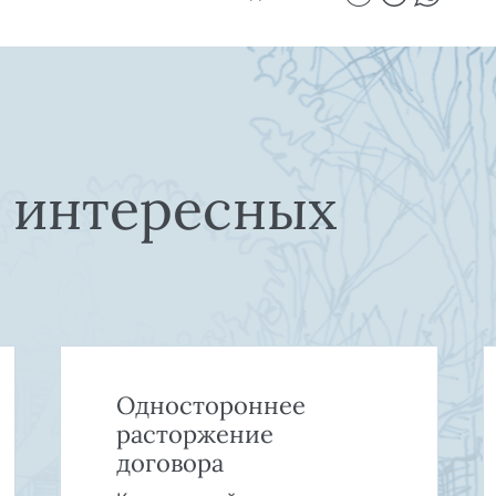
е интересных
Одностороннее
расторжение
договора