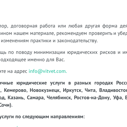
пор, договорная работа или любая другая форма дея
 ином нашем материале, рекомендуем проверить и убед
 изменениям практики и законодательству.
ощь по поводу минимизации юридических рисков и 
подходящее именно для Вас.
ите на адрес
info@vitvet.com.
чные юридические услуги в разных городах Росси
, Кемерово, Новокузнецк, Иркутск, Чита, Владивосто
д, Казань, Самара, Челябинск, Ростов-на-Дону, Уфа, 
Сочи).
услуги по следующим направлениям: