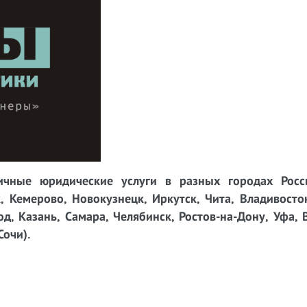
чные юридические услуги в разных городах Росси
, Кемерово, Новокузнецк, Иркутск, Чита, Владивосто
д, Казань, Самара, Челябинск, Ростов-на-Дону, Уфа, 
Сочи).