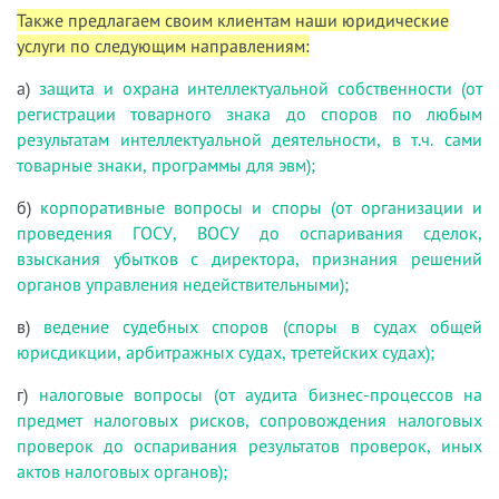
Также предлагаем своим клиентам наши юридические
услуги по следующим направлениям:
а)
защита и охрана интеллектуальной собственности (от
регистрации товарного знака до споров по любым
результатам интеллектуальной деятельности, в т.ч. сами
товарные знаки, программы для эвм);
б)
корпоративные вопросы и споры (от организации и
проведения ГОСУ, ВОСУ до оспаривания сделок,
взыскания убытков с директора, признания решений
органов управления недействительными);
в)
ведение судебных споров (споры в судах общей
юрисдикции, арбитражных судах, третейских судах);
г)
налоговые вопросы (от аудита бизнес-процессов на
предмет налоговых рисков, сопровождения налоговых
проверок до оспаривания результатов проверок, иных
актов налоговых органов);