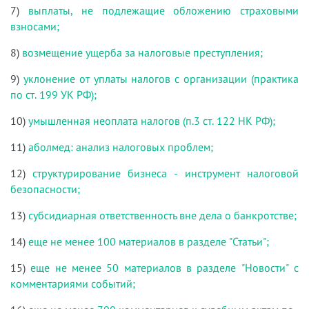
7)
выплаты, не подлежащие обложению страховыми
взносами;
8)
возмещение ущерба за налоговые преступления;
9)
уклонение от уплаты налогов с организации (практика
по ст. 199 УК РФ);
10)
умышленная неоплата налогов (п.3 ст. 122 НК РФ);
11)
аболмед: анализ налоговых проблем;
12)
структурирование бизнеса - инструмент налоговой
безопасности;
13)
субсидиарная ответственность вне дела о банкротстве;
14)
еще не менее 100 материалов в разделе "Статьи";
15)
еще не менее 50 материалов в разделе "Новости" с
комментариями событий;