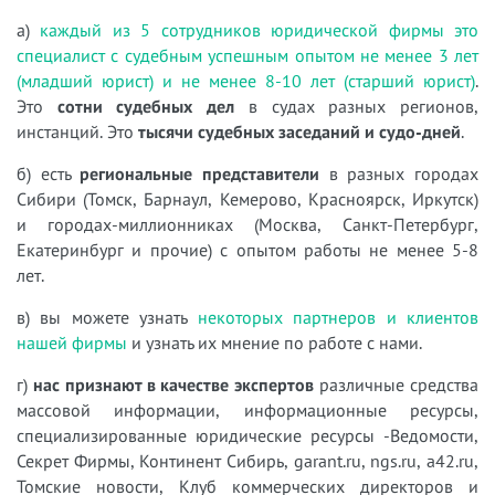
а)
каждый из 5 сотрудников юридической фирмы это
специалист с судебным успешным опытом не менее 3 лет
(младший юрист) и не менее 8-10 лет (старший юрист)
.
Это
сотни судебных дел
в судах разных регионов,
инстанций. Это
тысячи судебных заседаний и судо-дней
.
б) есть
региональные представители
в разных городах
Сибири (Томск, Барнаул, Кемерово, Красноярск, Иркутск)
и городах-миллионниках (Москва, Санкт-Петербург,
Екатеринбург и прочие) с опытом работы не менее 5-8
лет.
в) вы можете узнать
некоторых партнеров и клиентов
нашей фирмы
и узнать их мнение по работе с нами.
г)
нас признают в качестве экспертов
различные средства
массовой информации, информационные ресурсы,
специализированные юридические ресурсы -Ведомости,
Секрет Фирмы, Континент Сибирь, garant.ru, ngs.ru, a42.ru,
Томские новости, Клуб коммерческих директоров и