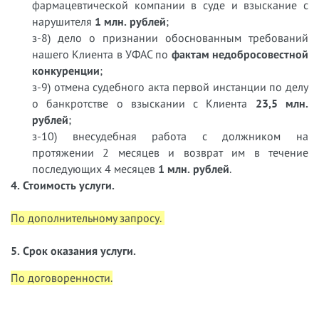
фармацевтической компании в суде и взыскание с
нарушителя
1 млн. рублей
;
з-8) дело о признании обоснованным требований
нашего Клиента в УФАС по
фактам недобросовестной
конкуренции
;
з-9) отмена судебного акта первой инстанции по делу
о банкротстве о взыскании с Клиента
23,5 млн.
рублей
;
з-10) внесудебная работа с должником на
протяжении 2 месяцев и возврат им в течение
последующих 4 месяцев
1 млн. рублей
.
4. Стоимость услуги.
По дополнительному запросу.
5. Срок оказания услуги.
По договоренности.