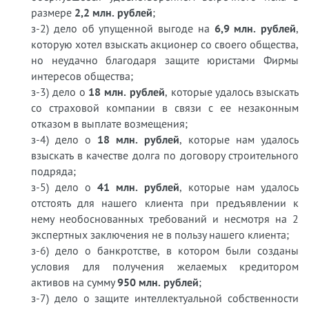
размере
2,2 млн. рублей
;
з-2) дело об упущенной выгоде на
6,9 млн. рублей
,
которую хотел взыскать акционер со своего общества,
но неудачно благодаря защите юристами Фирмы
интересов общества;
з-3) дело о
18 млн. рублей
, которые удалось взыскать
со страховой компании в связи с ее незаконным
отказом в выплате возмещения;
з-4) дело о
18 млн. рублей
, которые нам удалось
взыскать в качестве долга по договору строительного
подряда;
з-5) дело о
41 млн. рублей
, которые нам удалось
отстоять для нашего клиента при предъявлении к
нему необоснованных требований и несмотря на 2
экспертных заключения не в пользу нашего клиента;
з-6) дело о банкротстве, в котором были созданы
условия для получения желаемых кредитором
активов на сумму
950 млн. рублей
;
з-7) дело о защите интеллектуальной собственности