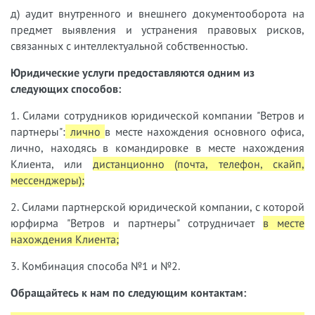
д) аудит внутренного и внешнего документооборота на
предмет выявления и устранения правовых рисков,
связанных с интеллектуальной собственностью.
Юридические услуги предоставляются одним из
следующих способов:
1. Силами сотрудников юридической компании "Ветров и
партнеры":
лично
в месте нахождения основного офиса,
лично, находясь в командировке в месте нахождения
Клиента, или
дистанционно (почта, телефон, скайп,
мессенджеры);
2. Силами партнерской юридической компании, с которой
юрфирма "Ветров и партнеры" сотрудничает
в месте
нахождения Клиента;
3. Комбинация способа №1 и №2.
Обращайтесь к нам по следующим контактам: