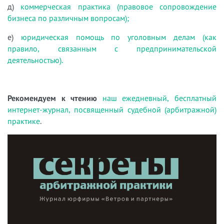
д)
коммерческая практика (правовое сопровождение
бизнеса по различным вопросам);
е)
юридическая помощь по уголовным делам (как
правило, связанным с предпринимательской
деятельностью).
Рекомендуем к чтению
наш ежедневный, бесплатный
интернет-журнал, посвященный судебной (арбитражной)
практике
.