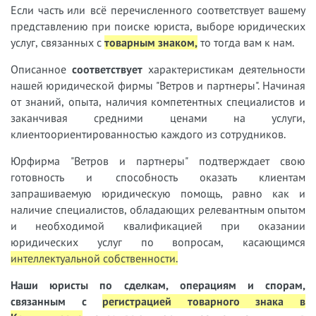
Если часть или всё перечисленного соответствует вашему
представлению при поиске юриста, выборе юридических
услуг, связанных с
товарным знаком,
т
о тогда вам к нам.
Описанное
соответствует
характеристикам деятельности
нашей юридической фирмы "Ветров и партнеры". Начиная
от знаний, опыта, наличия компетентных специалистов и
заканчивая средними ценами на услуги,
клиентоориентированностью каждого из сотрудников.
Юрфирма "Ветров и партнеры" подтверждает свою
готовность и способность оказать клиентам
запрашиваемую юридическую помощь, равно как и
наличие специалистов, обладающих релевантным опытом
и необходимой квалификацией при оказании
юридических услуг по вопросам, касающимся
интеллектуальной собственности
.
Наши юристы
по сделкам, операциям и спорам,
связанным с
регистрацией товарного знака в