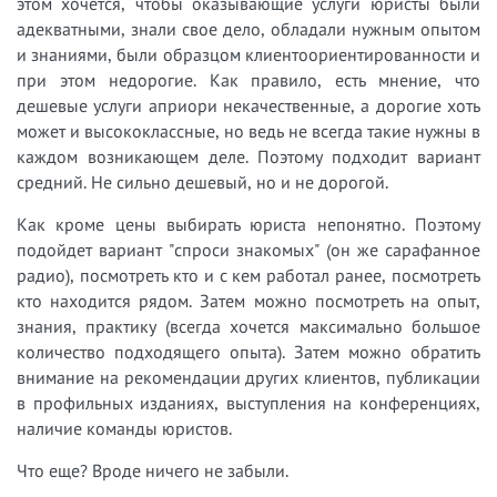
этом хочется, чтобы оказывающие услуги юристы были
адекватными, знали свое дело, обладали нужным опытом
и знаниями, были образцом клиентоориентированности и
при этом недорогие. Как правило, есть мнение, что
дешевые услуги априори некачественные, а дорогие хоть
может и высококлассные, но ведь не всегда такие нужны в
каждом возникающем деле. Поэтому подходит вариант
средний. Не сильно дешевый, но и не дорогой.
Как кроме цены выбирать юриста непонятно. Поэтому
подойдет вариант "спроси знакомых" (он же сарафанное
радио), посмотреть кто и с кем работал ранее, посмотреть
кто находится рядом. Затем можно посмотреть на опыт,
знания, практику (всегда хочется максимально большое
количество подходящего опыта). Затем можно обратить
внимание на рекомендации других клиентов, публикации
в профильных изданиях, выступления на конференциях,
наличие команды юристов.
Что еще? Вроде ничего не забыли.