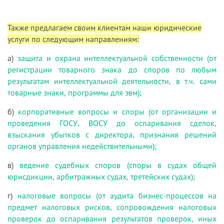
Также предлагаем своим клиентам наши юридические
услуги по следующим направлениям:
а)
защита и охрана интеллектуальной собственности (от
регистрации товарного знака до споров по любым
результатам интеллектуальной деятельности, в т.ч. сами
товарные знаки, программы для эвм);
б)
корпоративные вопросы и споры (от организации и
проведения ГОСУ, ВОСУ до оспаривания сделок,
взыскания убытков с директора, признания решений
органов управления недействительными);
в)
ведение судебных споров (споры в судах общей
юрисдикции, арбитражных судах, третейских судах);
г)
налоговые вопросы (от аудита бизнес-процессов на
предмет налоговых рисков, сопровождения налоговых
проверок до оспаривания результатов проверок, иных