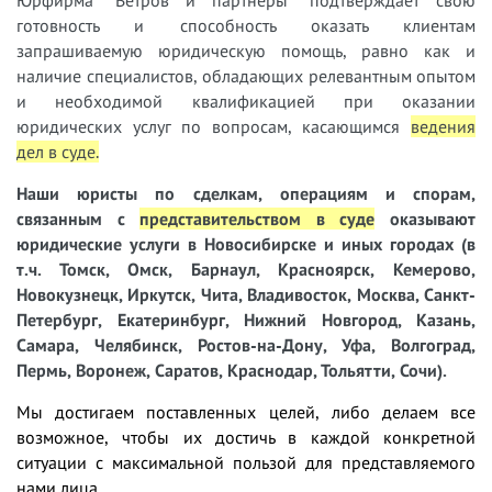
Юрфирма "Ветров и партнеры" подтверждает свою
готовность и способность оказать клиентам
запрашиваемую юридическую помощь, равно как и
наличие специалистов, обладающих релевантным опытом
и необходимой квалификацией при оказании
юридических услуг по вопросам, касающимся
ведения
дел в суде
.
Наши юристы
по сделкам, операциям и спорам,
связанным с
представительством в суде
оказывают
юридические услуги в Новосибирске и иных городах (в
т.ч. Томск, Омск, Барнаул, Красноярск, Кемерово,
Новокузнецк, Иркутск, Чита, Владивосток, Москва, Санкт-
Петербург, Екатеринбург, Нижний Новгород, Казань,
Самара, Челябинск, Ростов-на-Дону, Уфа, Волгоград,
Пермь, Воронеж, Саратов, Краснодар, Тольятти, Сочи).
Мы достигаем поставленных целей, либо делаем все
возможное, чтобы их достичь в каждой конкретной
ситуации с максимальной пользой для представляемого
нами лица.