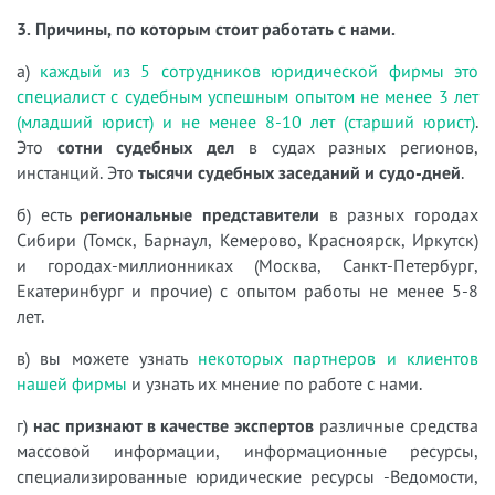
3. Причины, по которым стоит работать с нами.
а)
каждый из 5 сотрудников юридической фирмы это
специалист с судебным успешным опытом не менее 3 лет
(младший юрист) и не менее 8-10 лет (старший юрист)
.
Это
сотни судебных дел
в судах разных регионов,
инстанций. Это
тысячи судебных заседаний и судо-дней
.
б) есть
региональные представители
в разных городах
Сибири (Томск, Барнаул, Кемерово, Красноярск, Иркутск)
и городах-миллионниках (Москва, Санкт-Петербург,
Екатеринбург и прочие) с опытом работы не менее 5-8
лет.
в) вы можете узнать
некоторых партнеров и клиентов
нашей фирмы
и узнать их мнение по работе с нами.
г)
нас признают в качестве экспертов
различные средства
массовой информации, информационные ресурсы,
специализированные юридические ресурсы -Ведомости,