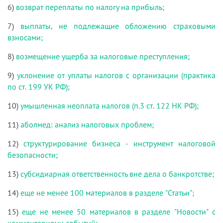
6)
возврат переплаты по налогу на прибыль;
7)
выплаты, не подлежащие обложению страховыми
взносами;
8)
возмещение ущерба за налоговые преступления;
9)
уклонение от уплаты налогов с организации (практика
по ст. 199 УК РФ);
10)
умышленная неоплата налогов (п.3 ст. 122 НК РФ);
11)
аболмед: анализ налоговых проблем;
12)
структурирование бизнеса - инструмент налоговой
безопасности;
13)
субсидиарная ответственность вне дела о банкротстве;
14)
еще не менее 100 материалов в разделе "Статьи";
15)
еще не менее 50 материалов в разделе "Новости" с