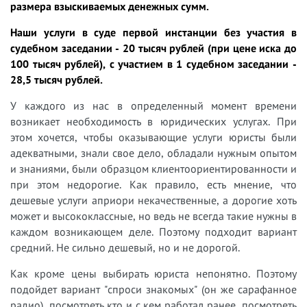
размера взыскиваемых денежных сумм.
Наши услуги в суде первой инстанции без участия в
судебном заседании - 20 тысяч рублей (при цене иска до
100 тысяч рублей), с участием в 1 судебном заседании -
28,5 тысяч рублей.
У
каждого из нас в определенный момент времени
возникает необходимость в юридических услугах. При
этом хочется, чтобы оказывающие услуги юристы были
адекватными, знали свое дело, обладали нужным опытом
и знаниями, были образцом клиентоориентированности и
при этом недорогие. Как правило, есть мнение, что
дешевые услуги априори некачественные, а дорогие хоть
может и высококлассные, но ведь не всегда такие нужны в
каждом возникающем деле. Поэтому подходит вариант
средний. Не сильно дешевый, но и не дорогой.
Как кроме цены выбирать юриста непонятно. Поэтому
подойдет вариант "спроси знакомых" (он же сарафанное
радио), посмотреть кто и с кем работал ранее, посмотреть