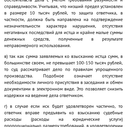
справедливости. Учитывая, что низший предел установлен
в размере 10 тысяч рублей, то защита ответчика, в
частности, должна быть направлена на подтверждение
незначительности характера нарушения, отсутствия
негативных последствий для истца и крайне малые суммы
денежных средств, полученные в результате
неправомерного использования.
в) так как сумма заявляемых ко взысканию истца сумм, в
большинстве своем, не превышает 100-150 тысяч рублей,
то суд рассматривает дело по правилам упрощенного
производства. Подобное означает отсутствие
необходимости личного присутствия в заседания и обмен
документами в электронном виде. Это позволяет снизить
издержки на ведение дела ответчиком.
г) в случае если иск будет удовлетворен частично, то
ответчик вправе предъявить ко взысканию судебные
расходы (расходы на юридические услуги)
пропорционально размеру требований, в удовлетворении