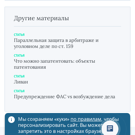
Другие материалы
СТАТЬЯ
Параллельная защита в арбитраже и
уголовном деле по ст. 159
СТАТЬЯ
Что можно запатентовать: объекты
патентования
СТАТЬЯ
Ливан
СТАТЬЯ
Предупреждение ФАС vs возбуждение дела
Мы сохраняем «куки»
по правилам
, чтобы
персонализировать сайт. Вы можете
запретить это в настройках браузера