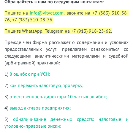
Обращайтесь к нам по следующим контактам:
Пишите на
info@vitvet.com
, звоните на +7 (383) 310-38-
76, +7 (983) 510-38-76.
Пишите WhatsApp, Telegram на +7 (913) 918-25-62.
Прежде чем Фирма расскажет о содержании и условиях
предоставляемых услуг, предлагаем ознакомиться со
следующими аналитическими материалами и судебной
(арбитражной) практикой:
1)
8 ошибок при УСН
;
2)
как пережить налоговую проверку;
3)
ответственность директора:10 частых ошибок;
4)
вывод активов предприятия;
5)
обналичивание денежных средств: налоговые и
уголовно-правовые риски;