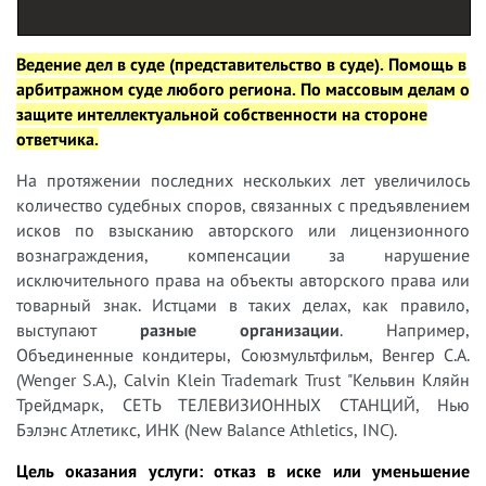
Ведение дел в суде (представительство в суде).
Помощь в
арбитражном суде любого региона. По массовым делам о
защите интеллектуальной собственности на стороне
ответчика.
На протяжении последних нескольких лет увеличилось
количество судебных споров, связанных с предъявлением
исков по взысканию авторского или лицензионного
вознаграждения, компенсации за нарушение
исключительного права на объекты авторского права или
товарный знак. Истцами в таких делах, как правило,
выступают
разные организации
. Например,
Объединенные кондитеры, Союзмультфильм, Венгер С.А.
(Wenger S.A.), Calvin Klein Trademark Trust "Кельвин Кляйн
Трейдмарк, СЕТЬ ТЕЛЕВИЗИОННЫХ СТАНЦИЙ, Нью
Бэлэнс Атлетикс, ИНК (New Balance Athletics, INC).
Цель оказания услуги: отказ в иске или уменьшение