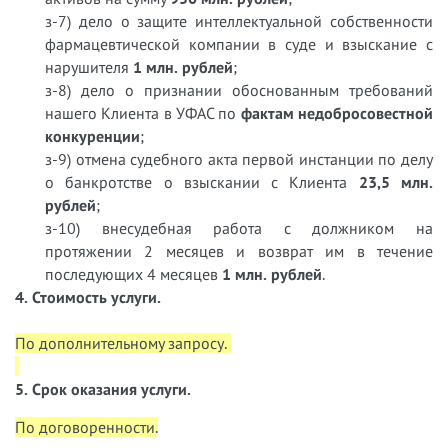
з-7) дело о защите интеллектуальной собственности
фармацевтической компании в суде и взыскание с
нарушителя
1 млн. рублей
;
з-8) дело о признании обоснованным требований
нашего Клиента в УФАС по
фактам недобросовестной
конкуренции
;
з-9) отмена судебного акта первой инстанции по делу
о банкротстве о взыскании с Клиента
23,5 млн.
рублей
;
з-10) внесудебная работа с должником на
протяжении 2 месяцев и возврат им в течение
последующих 4 месяцев
1 млн. рублей
.
4. Стоимость услуги.
По дополнительному запросу.
5. Срок оказания услуги.
По договоренности.