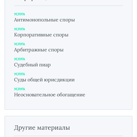
УСЛУГА
Антимонопольные споры
УСЛУГА
Корпоративные споры
УСЛУГА
Арбитражные споры
УСЛУГА
Судебный пиар
УСЛУГА
Суды общей юрисдикции
УСЛУГА
Неосновательное обогащение
Другие материалы