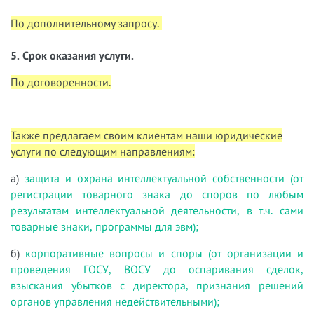
По дополнительному запросу.
5. Срок оказания услуги.
По договоренности.
Также предлагаем своим клиентам наши юридические
услуги по следующим направлениям:
а)
защита и охрана интеллектуальной собственности (от
регистрации товарного знака до споров по любым
результатам интеллектуальной деятельности, в т.ч. сами
товарные знаки, программы для эвм);
б)
корпоративные вопросы и споры (от организации и
проведения ГОСУ, ВОСУ до оспаривания сделок,
взыскания убытков с директора, признания решений
органов управления недействительными);