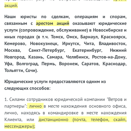
акций
.
Наши юристы
по сделкам, операциям и спорам,
связанным с
арестом акций
оказывают юридические
услуги (сопровождение, обслуживание) в Новосибирске и
иных городах (в т.ч. Томск, Омск, Барнаул, Красноярск,
Кемерово, Новокузнецк, Иркутск, Чита, Владивосток,
Москва, Санкт-Петербург, Екатеринбург, Нижний
Новгород, Казань, Самара, Челябинск, Ростов-на-Дону,
Уфа, Волгоград, Пермь, Воронеж, Саратов, Краснодар,
Тольятти, Сочи).
Юридические услуги предоставляются одним из
следующих способов:
1. Силами сотрудников юридической компании "Ветров и
партнеры":
лично
в месте нахождения основного офиса,
лично, находясь в командировке в месте нахождения
Клиента, или
дистанционно (почта, телефон, скайп,
мессенджеры);