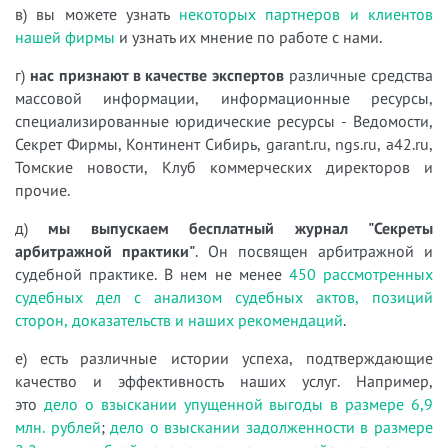
в) вы можете узнать
некоторых партнеров и клиентов
нашей фирмы
и узнать их мнение по работе с нами.
г)
нас признают в качестве экспертов
различные средства
массовой информации, информационные ресурсы,
специализированные юридические ресурсы - Ведомости,
Секрет Фирмы, Континент Сибирь, garant.ru, ngs.ru, a42.ru,
Томские новости, Клуб коммерческих директоров и
прочие.
д)
мы выпускаем бесплатный журнал "Секреты
арбитражной практики"
. Он посвящен арбитражной и
судебной практике. В нем не менее
450 рассмотренных
судебных дел с анализом судебных актов, позиций
сторон, доказательств и наших рекомендаций
.
е) есть различные истории успеха, подтверждающие
качество и эффективность наших услуг. Например,
это
дело о взыскании упущенной выгоды в размере 6,9
млн. рублей
;
дело о взыскании задолженности в размере