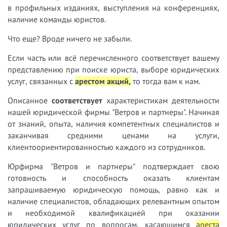
в профильных изданиях, выступления на конференциях,
наличие команды юристов.
Что еще? Вроде ничего не забыли.
Если часть или всё перечисленного соответствует вашему
представлению при поиске юриста, выборе юридических
услуг, связанных с
арестом акций,
т
о тогда вам к нам.
Описанное
соответствует
характеристикам деятельности
нашей юридической фирмы "Ветров и партнеры". Начиная
от знаний, опыта, наличия компетентных специалистов и
заканчивая средними ценами на услуги,
клиентоориентированностью каждого из сотрудников.
Юрфирма "Ветров и партнеры" подтверждает свою
готовность и способность оказать клиентам
запрашиваемую юридическую помощь, равно как и
наличие специалистов, обладающих релевантным опытом
и необходимой квалификацией при оказании
юридических услуг по вопросам, касающимся
ареста