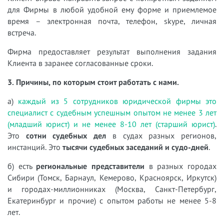
для Фирмы в любой удобной ему форме и приемлемое
время – электронная почта, телефон, skype, личная
встреча.
Фирма предоставляет результат выполнения задания
Клиента в заранее согласованные сроки.
3. Причины, по которым стоит работать с нами.
а)
каждый из 5 сотрудников юридической фирмы это
специалист с судебным успешным опытом не менее 3 лет
(младший юрист) и не менее 8-10 лет (старший юрист)
.
Это
сотни судебных дел
в судах разных регионов,
инстанций. Это
тысячи судебных заседаний и судо-дней
.
б) есть
региональные представители
в разных городах
Сибири (Томск, Барнаул, Кемерово, Красноярск, Иркутск)
и городах-миллионниках (Москва, Санкт-Петербург,
Екатеринбург и прочие) с опытом работы не менее 5-8
лет.