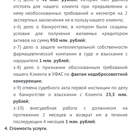
отстоять для нашего клиента при предъявлении к
нему необоснованных требований и несмотря на 2
экспертных заключения не в пользу нашего клиента;
з-6) дело о банкротстве, в котором были созданы
условия для получения желаемых кредитором
активов на сумму
950 млн. рублей
;
з-7) дело о защите интеллектуальной собственности
фармацевтической компании в суде и взыскание с
нарушителя
1 млн. рублей
;
з-8) дело о признании обоснованным требований
нашего Клиента в УФАС по
фактам недобросовестной
конкуренции
;
з-9) отмена судебного акта первой инстанции по делу
о банкротстве о взыскании с Клиента
23,5 млн.
рублей
;
з-10) внесудебная работа с должником на
протяжении 2 месяцев и возврат им в течение
последующих 4 месяцев
1 млн. рублей
.
4. Стоимость услуги.