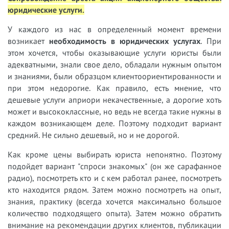
юридические услуги.
У
каждого из нас в определенный момент времени
возникает
необходимость в юридических услугах
. При
этом хочется, чтобы оказывающие услуги юристы были
адекватными, знали свое дело, обладали нужным опытом
и знаниями, были образцом клиентоориентированности и
при этом недорогие. Как правило, есть мнение, что
дешевые услуги априори некачественные, а дорогие хоть
может и высококлассные, но ведь не всегда такие нужны в
каждом возникающем деле. Поэтому подходит вариант
средний. Не сильно дешевый, но и не дорогой.
Как кроме цены выбирать юриста непонятно. Поэтому
подойдет вариант "спроси знакомых" (он же сарафанное
радио), посмотреть кто и с кем работал ранее, посмотреть
кто находится рядом. Затем можно посмотреть на опыт,
знания, практику (всегда хочется максимально большое
количество подходящего опыта). Затем можно обратить
внимание на рекомендации других клиентов, публикации