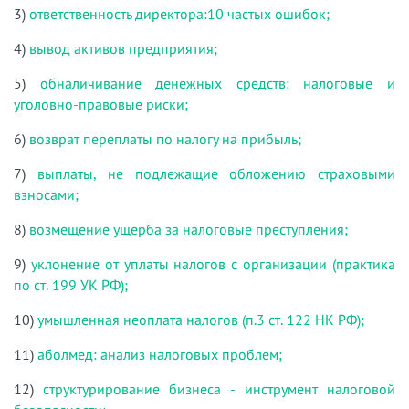
3)
ответственность директора:10 частых ошибок;
4)
вывод активов предприятия;
5)
обналичивание денежных средств: налоговые и
уголовно-правовые риски;
6)
возврат переплаты по налогу на прибыль;
7)
выплаты, не подлежащие обложению страховыми
взносами;
8)
возмещение ущерба за налоговые преступления;
9)
уклонение от уплаты налогов с организации (практика
по ст. 199 УК РФ);
10)
умышленная неоплата налогов (п.3 ст. 122 НК РФ);
11)
аболмед: анализ налоговых проблем;
12)
структурирование бизнеса - инструмент налоговой