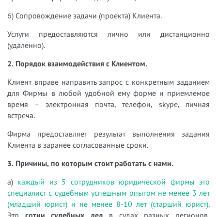
6) Сопровождение задачи (проекта) Клиента.
Услуги предоставляются лично или дистанционно
(удаленно).
2. Порядок взаимодействия с Клиентом.
Клиент вправе направить запрос с конкретным заданием
для Фирмы в любой удобной ему форме и приемлемое
время – электронная почта, телефон, skype, личная
встреча.
Фирма предоставляет результат выполнения задания
Клиента в заранее согласованные сроки.
3. Причины, по которым стоит работать с нами.
а)
каждый из 5 сотрудников юридической фирмы это
специалист с судебным успешным опытом не менее 3 лет
(младший юрист) и не менее 8-10 лет (старший юрист)
.
Это
сотни судебных дел
в судах разных регионов,