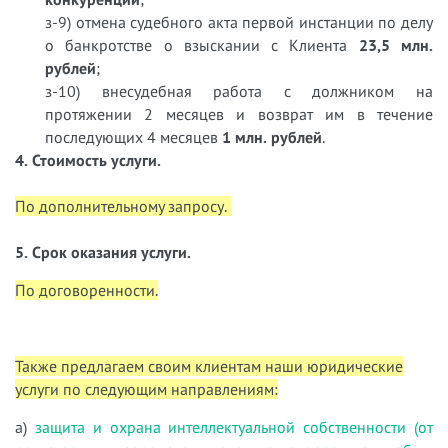
з-9) отмена судебного акта первой инстанции по делу
о банкротстве о взыскании с Клиента
23,5 млн.
рублей
;
з-10) внесудебная работа с должником на
протяжении 2 месяцев и возврат им в течение
последующих 4 месяцев
1 млн. рублей
.
4. Стоимость услуги.
По дополнительному запросу.
5. Срок оказания услуги.
По договоренности.
Также предлагаем своим клиентам наши юридические
услуги по следующим направлениям:
а)
защита и охрана интеллектуальной собственности (от