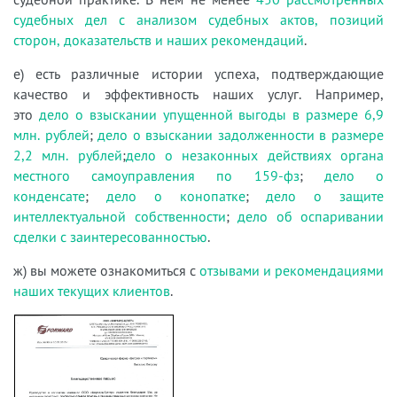
судебных дел с анализом судебных актов, позиций
сторон, доказательств и наших рекомендаций
.
е) есть различные истории успеха, подтверждающие
качество и эффективность наших услуг. Например,
это
дело о взыскании упущенной выгоды в размере 6,9
млн. рублей
;
дело о взыскании задолженности в размере
2,2 млн. рублей
;
дело о незаконных действиях органа
местного самоуправления по 159-фз
;
дело о
конденсате
;
дело о конопатке
;
дело о защите
интеллектуальной собственности
;
дело об оспаривании
сделки с заинтересованностью
.
ж) вы можете ознакомиться с
отзывами и рекомендациями
наших текущих клиентов
.