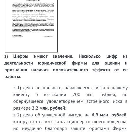
з) Цифры имеют значение. Несколько цифр из
деятельности юридической фирмы для оценки и
признания наличия положительного эффекта от ее
работы.
з-1) дело по поставке, начавшееся с иска к нашему
клиенту о взыскании 200 тыс. рублей, но
обернувшееся удовлетворением встречного иска в
размере
2,2 млн. рублей
;
з-2) дело об упущенной выгоде на
6,9 млн. рублей
,
которую хотел взыскать акционер со своего общества,
но неудачно благодаря защите юристами Фирмы