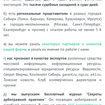
инстанций. Это
тысячи судебных заседаний и судо-дней
.
б) есть
региональные представители
в разных городах
Сибири (Томск, Барнаул, Кемерово, Красноярск, Иркутск)
и городах-миллионниках (Москва, Санкт-Петербург,
Екатеринбург и прочие) с опытом работы не менее 5-8
лет.
в) вы можете узнать
некоторых партнеров и клиентов
нашей фирмы
и узнать их мнение по работе с нами.
г)
нас признают в качестве экспертов
различные средства
массовой информации, информационные ресурсы,
специализированные юридические ресурсы -Ведомости,
Секрет Фирмы, Континент Сибирь, garant.ru, ngs.ru, a42.ru,
Томские новости, Клуб коммерческих директоров и
прочие.
д)
мы выпускаем бесплатный журнал "Секреты
арбитражной практики"
. Он посвящен арбитражной и
судебной практике. В нем не менее
450 рассмотренных