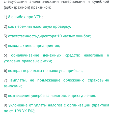
следующими аналитическими материалами и судебной
(арбитражной) практикой:
1)
8 ошибок при УСН
;
2)
как пережить налоговую проверку;
3)
ответственность директора:10 частых ошибок;
4)
вывод активов предприятия;
5)
обналичивание денежных средств: налоговые и
уголовно-правовые риски;
6)
возврат переплаты по налогу на прибыль;
7)
выплаты, не подлежащие обложению страховыми
взносами;
8)
возмещение ущерба за налоговые преступления;
9)
уклонение от уплаты налогов с организации (практика
по ст. 199 УК РФ);