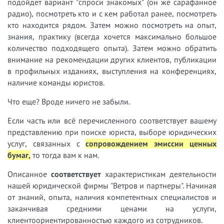
подойдет вариант "спроси знакомых" (он же сарафанное
радио), посмотреть кто и с кем работал ранее, посмотреть
кто находится рядом. Затем можно посмотреть на опыт,
знания, практику (всегда хочется максимально большое
количество подходящего опыта). Затем можно обратить
внимание на рекомендации других клиентов, публикации
в профильных изданиях, выступления на конференциях,
наличие команды юристов.
Что еще? Вроде ничего не забыли.
Если часть или всё перечисленного соответствует вашему
представлению при поиске юриста, выборе юридических
услуг, связанных с
сопровождением эмиссии ценных
бумаг,
то тогда вам к нам.
Описанное
соответствует
характеристикам деятельности
нашей юридической фирмы "Ветров и партнеры". Начиная
от знаний, опыта, наличия компетентных специалистов и
заканчивая средними ценами на услуги,
клиентоориентированностью каждого из сотрудников.