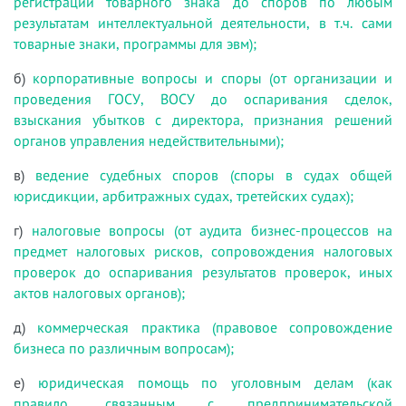
регистрации товарного знака до споров по любым
результатам интеллектуальной деятельности, в т.ч. сами
товарные знаки, программы для эвм);
б)
корпоративные вопросы и споры (от организации и
проведения ГОСУ, ВОСУ до оспаривания сделок,
взыскания убытков с директора, признания решений
органов управления недействительными);
в)
ведение судебных споров (споры в судах общей
юрисдикции, арбитражных судах, третейских судах);
г)
налоговые вопросы (от аудита бизнес-процессов на
предмет налоговых рисков, сопровождения налоговых
проверок до оспаривания результатов проверок, иных
актов налоговых органов);
д)
коммерческая практика (правовое сопровождение
бизнеса по различным вопросам);
е)
юридическая помощь по уголовным делам (как
правило, связанным с предпринимательской