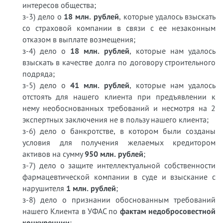
интересов общества;
з-3) дело о
18 млн. рублей
, которые удалось взыскать
со страховой компании в связи с ее незаконным
отказом в выплате возмещения;
з-4) дело о
18 млн. рублей
, которые нам удалось
взыскать в качестве долга по договору строительного
подряда;
з-5) дело о
41 млн. рублей
, которые нам удалось
отстоять для нашего клиента при предъявлении к
нему необоснованных требований и несмотря на 2
экспертных заключения не в пользу нашего клиента;
з-6) дело о банкротстве, в котором были созданы
условия для получения желаемых кредитором
активов на сумму
950 млн. рублей
;
з-7) дело о защите интеллектуальной собственности
фармацевтической компании в суде и взыскание с
нарушителя
1 млн. рублей
;
з-8) дело о признании обоснованным требований
нашего Клиента в УФАС по
фактам недобросовестной
конкуренции
;