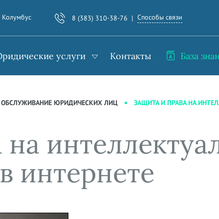
Способы связи
. Колумбус
8 (383) 310-38-76
ридические услуги
Контакты
База зна
ЗАЩИТА И ПРАВА НА ИНТЕ
 ОБСЛУЖИВАНИЕ ЮРИДИЧЕСКИХ ЛИЦ
а на интеллектуа
 в интернете