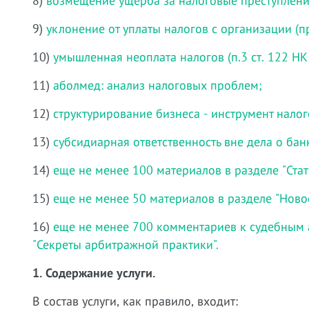
8)
возмещение ущерба за налоговые преступлени
9)
уклонение от уплаты налогов с организации (пр
10)
умышленная неоплата налогов (п.3 ст. 122 НК
11)
аболмед: анализ налоговых проблем;
12)
структурирование бизнеса - инструмент нало
13)
субсидиарная ответственность вне дела о бан
14)
еще не менее 100 материалов в разделе "Стат
15)
еще не менее 50 материалов в разделе "Ново
16)
еще не менее 700 комментариев к судебным 
"Секреты арбитражной практики".
1. Содержание услуги.
В состав услуги, как правило, входит: