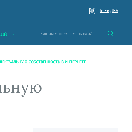
in English
ний
ЛЛЕКТУАЛЬНУЮ СОБСТВЕННОСТЬ В ИНТЕРНЕТЕ
льную