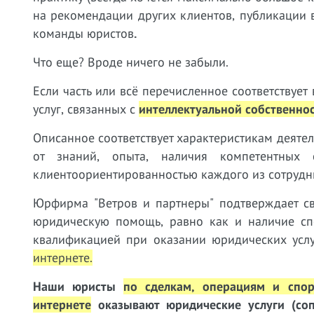
на рекомендации других клиентов, публикации 
команды юристов
.
Что еще? Вроде ничего не забыли.
Если часть или всё перечисленное соответствуе
услуг, связанных с
интеллектуальной собственно
Описанное соответствует характеристикам деяте
от знаний, опыта, наличия компетентных 
клиентоориентированностью каждого из сотрудн
Юрфирма "Ветров и партнеры" подтверждает св
юридическую помощь, равно как и наличие с
квалификацией при оказании юридических усл
интернете.
Наши юристы
по сделкам, операциям и спор
интернете
оказывают юридические услуги (соп