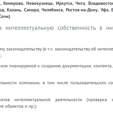
к, Кемерово, Новокузнецк, Иркутск, Чита, Владивосто
д, Казань, Самара, Челябинск, Ростов-на-Дону, Уфа, 
Сочи).
 интеллектуальную собственность в ин
у законодательству (в т.ч. законодательству об интелл
;
или планируемой к созданию документации, контента,
ельности компании, в том числе пользовательских со
атов интеллектуальной деятельности (проверка 
я объектов и пр.);