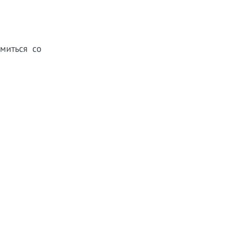
миться со