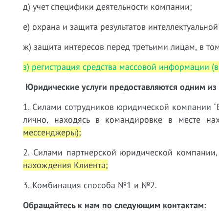
д) учет специфики деятельности компании;
е) охрана и защита результатов интеллектуальной
ж) защита интересов перед третьими лицам, в то
з) регистрация средства массовой информации (в 
Юридические услуги предоставляются одним из
1. Силами сотрудников юридической компании "В
лично, находясь в командировке в месте н
мессенджеры);
2. Силами партнерской юридической компании,
нахождения Клиента;
3. Комбинация способа №1 и №2.
Обращайтесь к нам по следующим контактам: