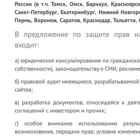
России (в т.ч. Томск, Омск, Барнаул, Красноярс
Санкт-Петербург, Екатеринбург, Нижний Новгоро
Пермь, Воронеж, Саратов, Краснодар, Тольятти, 
В предложение по защите прав на
входит:
а) юридическое консультирование по гражданском
собственности), законодательству о СМИ, рекламе
б) правовой аудит имеющиеся, разрабатываемой 
сайтов;
в) разработка документов, относящейся к деят
соглашений с инвестором и прочих;
г) особое внимание использованию результ
возникновения, передачи прав; условия изменени