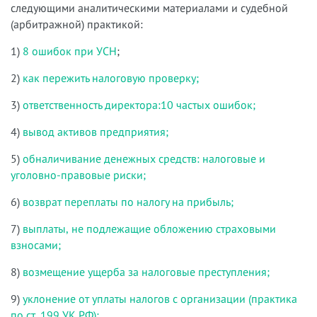
следующими аналитическими материалами и судебной
(арбитражной) практикой:
1)
8 ошибок при УСН
;
2)
как пережить налоговую проверку;
3)
ответственность директора:10 частых ошибок;
4)
вывод активов предприятия;
5)
обналичивание денежных средств: налоговые и
уголовно-правовые риски;
6)
возврат переплаты по налогу на прибыль;
7)
выплаты, не подлежащие обложению страховыми
взносами;
8)
возмещение ущерба за налоговые преступления;
9)
уклонение от уплаты налогов с организации (практика
по ст. 199 УК РФ);