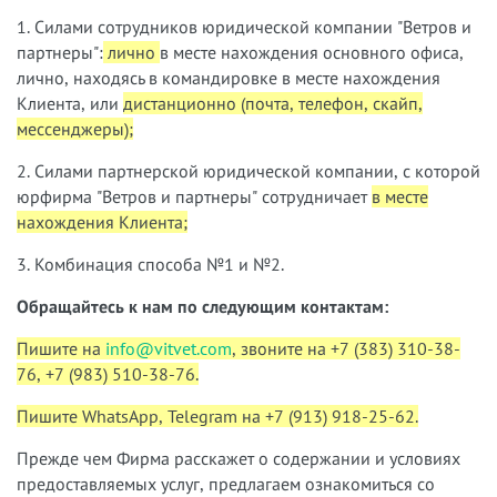
1. Силами сотрудников юридической компании "Ветров и
партнеры":
лично
в месте нахождения основного офиса,
лично, находясь в командировке в месте нахождения
Клиента, или
дистанционно (почта, телефон, скайп,
мессенджеры);
2. Силами партнерской юридической компании, с которой
юрфирма "Ветров и партнеры" сотрудничает
в месте
нахождения Клиента;
3. Комбинация способа №1 и №2.
Обращайтесь к нам по следующим контактам:
Пишите на
info@vitvet.com
, звоните на +7 (383) 310-38-
76, +7 (983) 510-38-76.
Пишите WhatsApp, Telegram на +7 (913) 918-25-62.
Прежде чем Фирма расскажет о содержании и условиях
предоставляемых услуг, предлагаем ознакомиться со