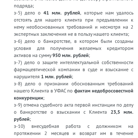
подряда;
з-5) дело о
41 млн. рублей
, которые нам удалось
отстоять для нашего клиента при предъявлении к
нему необоснованных требований и несмотря на 2
экспертных заключения не в пользу нашего клиента;
з-6) дело о банкротстве, в котором были созданы
условия для получения желаемых кредитором
активов на сумму
950 млн. рублей
;
з-7) дело о защите интеллектуальной собственности
фармацевтической компании в суде и взыскание с
нарушителя
1 млн. рублей
;
з-8) дело о признании обоснованным требований
нашего Клиента в УФАС по
фактам недобросовестной
конкуренции
;
з-9) отмена судебного акта первой инстанции по делу
о банкротстве о взыскании с Клиента
23,5 млн.
рублей
;
з-10) внесудебная работа с должником на
протяжении 2 месяцев и возврат им в течение