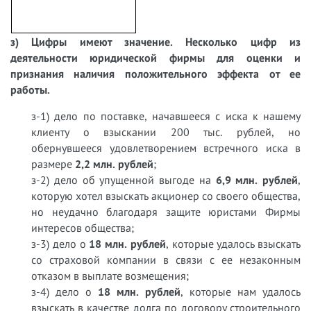
з) Цифры имеют значение. Несколько цифр из
деятельности юридической фирмы для оценки и
признания наличия положительного эффекта от ее
работы.
з-1) дело по поставке, начавшееся с иска к нашему
клиенту о взыскании 200 тыс. рублей, но
обернувшееся удовлетворением встречного иска в
размере
2,2 млн. рублей
;
з-2) дело об упущенной выгоде на
6,9 млн. рублей
,
которую хотел взыскать акционер со своего общества,
но неудачно благодаря защите юристами Фирмы
интересов общества;
з-3) дело о
18 млн. рублей
, которые удалось взыскать
со страховой компании в связи с ее незаконным
отказом в выплате возмещения;
з-4) дело о
18 млн. рублей
, которые нам удалось
взыскать в качестве долга по договору строительного