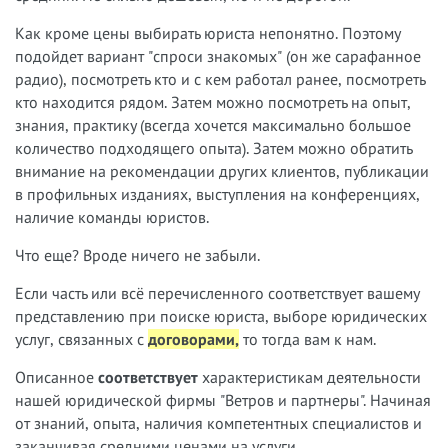
Как кроме цены выбирать юриста непонятно. Поэтому
подойдет вариант "спроси знакомых" (он же сарафанное
радио), посмотреть кто и с кем работал ранее, посмотреть
кто находится рядом. Затем можно посмотреть на опыт,
знания, практику (всегда хочется максимально большое
количество подходящего опыта). Затем можно обратить
внимание на рекомендации других клиентов, публикации
в профильных изданиях, выступления на конференциях,
наличие команды юристов.
Что еще? Вроде ничего не забыли.
Если часть или всё перечисленного соответствует вашему
представлению при поиске юриста, выборе юридических
услуг, связанных с
договорами,
т
о тогда вам к нам.
Описанное
соответствует
характеристикам деятельности
нашей юридической фирмы "Ветров и партнеры". Начиная
от знаний, опыта, наличия компетентных специалистов и
заканчивая средними ценами на услуги,