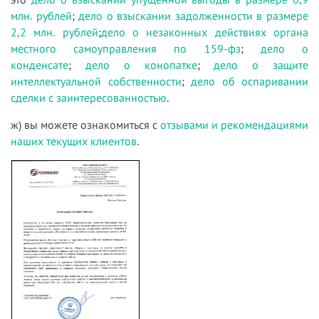
млн. рублей
;
дело о взыскании задолженности в размере
2,2 млн. рублей
;
дело о незаконных действиях органа
местного самоуправления по 159-фз
;
дело о
конденсате
;
дело о конопатке
;
дело о защите
интеллектуальной собственности
;
дело об оспаривании
сделки с заинтересованностью
.
ж) вы можете ознакомиться с
отзывами и рекомендациями
наших текущих клиентов
.