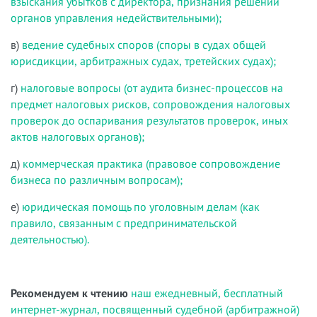
взыскания убытков с директора, признания решений
органов управления недействительными);
в)
ведение судебных споров (споры в судах общей
юрисдикции, арбитражных судах, третейских судах);
г)
налоговые вопросы (от аудита бизнес-процессов на
предмет налоговых рисков, сопровождения налоговых
проверок до оспаривания результатов проверок, иных
актов налоговых органов);
д)
коммерческая практика (правовое сопровождение
бизнеса по различным вопросам);
е)
юридическая помощь по уголовным делам (как
правило, связанным с предпринимательской
деятельностью).
Рекомендуем к чтению
наш ежедневный, бесплатный
интернет-журнал, посвященный судебной (арбитражной)