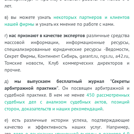
лет.
в) вы можете узнать
некоторых партнеров и клиентов
нашей фирмы
и узнать их мнение по работе с нами.
г)
нас признают в качестве экспертов
различные средства
массовой информации, информационные ресурсы,
специализированные юридические ресурсы -Ведомости,
Секрет Фирмы, Континент Сибирь, garant.ru, ngs.ru, a42.ru,
Томские новости, Клуб коммерческих директоров и
прочие.
д)
мы выпускаем бесплатный журнал "Секреты
арбитражной практики"
. Он посвящен арбитражной и
судебной практике. В нем не менее
450 рассмотренных
судебных дел с анализом судебных актов, позиций
сторон, доказательств и наших рекомендаций
.
е) есть различные истории успеха, подтверждающие
качество и эффективность наших услуг. Например,
это
дело о взыскании упущенной выгоды в размере 6,9