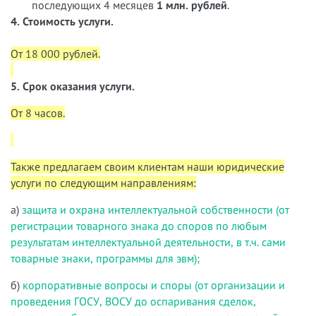
последующих 4 месяцев
1 млн. рублей
.
4. Стоимость услуги.
От 18 000 рублей.
5. Срок оказания услуги.
От 8 часов.
Также предлагаем своим клиентам наши юридические
услуги по следующим направлениям:
а)
защита и охрана интеллектуальной собственности (от
регистрации товарного знака до споров по любым
результатам интеллектуальной деятельности, в т.ч. сами
товарные знаки, программы для эвм);
б)
корпоративные вопросы и споры (от организации и
проведения ГОСУ, ВОСУ до оспаривания сделок,