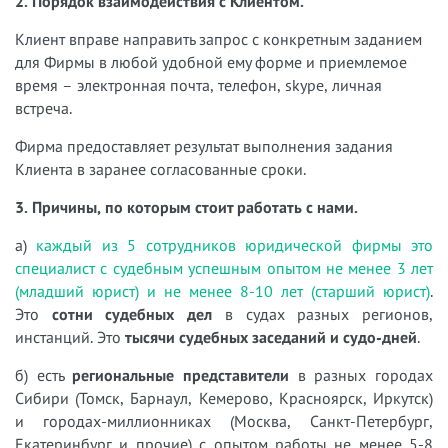
2. Порядок взаимодействия с Клиентом.
Клиент вправе направить запрос с конкретным заданием
для Фирмы в любой удобной ему форме и приемлемое
время – электронная почта, телефон, skype, личная
встреча.
Фирма предоставляет результат выполнения задания
Клиента в заранее согласованные сроки.
3. Причины, по которым стоит работать с нами.
а)
каждый из 5 сотрудников юридической фирмы это
специалист с судебным успешным опытом не менее 3 лет
(младший юрист) и не менее 8-10 лет (старший юрист)
.
Это
сотни судебных дел
в судах разных регионов,
инстанций. Это
тысячи судебных заседаний и судо-дней
.
б) есть
региональные представители
в разных городах
Сибири (Томск, Барнаул, Кемерово, Красноярск, Иркутск)
и городах-миллионниках (Москва, Санкт-Петербург,
Екатеринбург и прочие) с опытом работы не менее 5-8