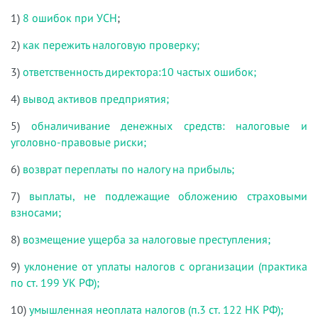
1)
8 ошибок при УСН
;
2)
как пережить налоговую проверку;
3)
ответственность директора:10 частых ошибок;
4)
вывод активов предприятия;
5)
обналичивание денежных средств: налоговые и
уголовно-правовые риски;
6)
возврат переплаты по налогу на прибыль;
7)
выплаты, не подлежащие обложению страховыми
взносами;
8)
возмещение ущерба за налоговые преступления;
9)
уклонение от уплаты налогов с организации (практика
по ст. 199 УК РФ);
10)
умышленная неоплата налогов (п.3 ст. 122 НК РФ);