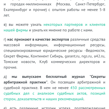
и городах-миллионниках (Москва, Санкт-Петербург,
Екатеринбург и прочие) с опытом работы не менее 5-8
лет.
в) вы можете узнать
некоторых партнеров и клиентов
нашей фирмы
и узнать их мнение по работе с нами.
г)
нас признают в качестве экспертов
различные средства
массовой информации, информационные ресурсы,
специализированные юридические ресурсы -Ведомости,
Секрет Фирмы, Континент Сибирь, garant.ru, ngs.ru, a42.ru,
Томские новости, Клуб коммерческих директоров и
прочие.
д)
мы выпускаем бесплатный журнал "Секреты
арбитражной практики"
. Он посвящен арбитражной и
судебной практике. В нем не менее
450 рассмотренных
судебных дел с анализом судебных актов, позиций
сторон, доказательств и наших рекомендаций
.
е) есть различные истории успеха, подтверждающие