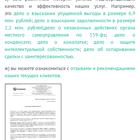
качество и эффективность наших услуг. Например,
это
дело о взыскании упущенной выгоды в размере 6,9
млн. рублей
;
дело о взыскании задолженности в размере
2,2 млн. рублей
;
дело о незаконных действиях органа
местного самоуправления по 159-фз
;
дело о
конденсате
;
дело о конопатке
;
дело о защите
интеллектуальной собственности
;
дело об оспаривании
сделки с заинтересованностью
.
ж) вы можете ознакомиться с
отзывами и рекомендациями
наших текущих клиентов
.