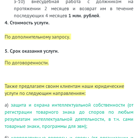
з-10) внесудебная работа с должником на
протяжении 2 месяцев и возврат им в течение
последующих 4 месяцев
1 млн. рублей
.
4. Стоимость услуги.
По дополнительному запросу.
5. Срок оказания услуги.
По договоренности.
Также предлагаем своим клиентам наши юридические
услуги по следующим направлениям:
а)
защита и охрана интеллектуальной собственности (от
регистрации товарного знака до споров по любым
результатам интеллектуальной деятельности, в т.ч. сами
товарные знаки, программы для эвм);
б)
корпоративные вопросы и споры (от организации и