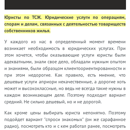
Юристы по ТСЖ. Юридические услуги по операциям,
спорам и делам, связанных с деятельностью товариществ
собственников жилья.
У каждого из нас в определенный момент времени
возникает
необходимость в юридических услугах.
При
этом хочется, чтобы оказывающие услуги юристы были
адекватными, знали свое дело, обладали нужным опытом
и знаниями, были образцом клиентоориентированности и
при этом недорогие. Как правило, есть мнение, что
дешевые услуги априори некачественные, а дорогие хоть
может и высококлассные, но ведь не всегда такие нужны в
каждом возникающем деле. Поэтому подходит вариант
средний. Не сильно дешевый, но и не дорогой.
Как кроме цены выбирать юриста непонятно. Поэтому
подойдет вариант "спроси знакомых" (он же сарафанное
радио), посмотреть кто и с кем работал ранее, посмотреть