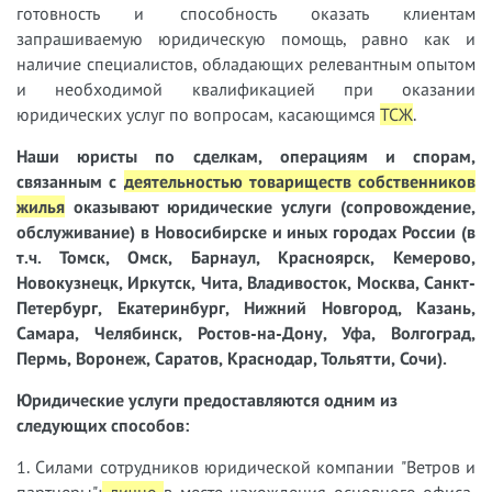
готовность и способность оказать клиентам
запрашиваемую юридическую помощь, равно как и
наличие специалистов, обладающих релевантным опытом
и необходимой квалификацией при оказании
юридических услуг по вопросам, касающимся
ТСЖ
.
Наши
юристы
по сделкам, операциям и спорам,
связанным с
деятельностью товариществ собственников
жилья
оказывают юридические услуги (сопровождение,
обслуживание) в Новосибирске и иных городах России (в
т.ч. Томск, Омск, Барнаул, Красноярск, Кемерово,
Новокузнецк, Иркутск, Чита, Владивосток, Москва, Санкт-
Петербург, Екатеринбург, Нижний Новгород, Казань,
Самара, Челябинск, Ростов-на-Дону, Уфа, Волгоград,
Пермь, Воронеж, Саратов, Краснодар, Тольятти, Сочи).
Юридические услуги предоставляются одним из
следующих способов:
1. Силами сотрудников юридической компании "Ветров и