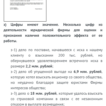
з) Цифры имеют значение. Несколько цифр из
деятельности юридической фирмы для оценки и
признания наличия положительного эффекта от ее
работы.
з-1) дело по поставке, начавшееся с иска к нашему
клиенту о взыскании 200 тыс. рублей, но
обернувшееся удовлетворением встречного иска в
размере
2,2 млн. рублей
;
з-2) дело об упущенной выгоде на
6,9 млн. рублей
,
которую хотел взыскать акционер со своего общества,
но неудачно благодаря защите юристами Фирмы
интересов общества;
з-3) дело о
18 млн. рублей
, которые удалось взыскать
со страховой компании в связи с ее незаконным
отказом в выплате возмещения;