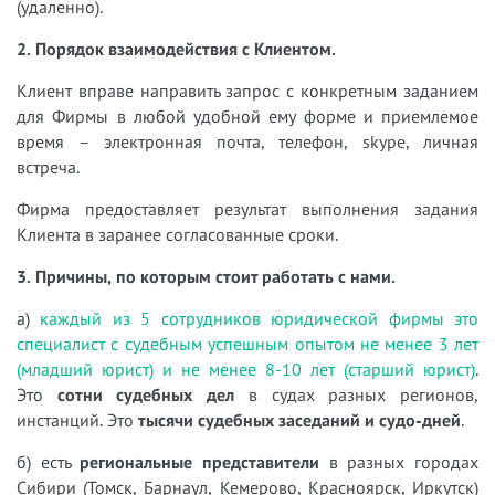
(удаленно).
2. Порядок взаимодействия с Клиентом.
Клиент вправе направить запрос с конкретным заданием
для Фирмы в любой удобной ему форме и приемлемое
время – электронная почта, телефон, skype, личная
встреча.
Фирма предоставляет результат выполнения задания
Клиента в заранее согласованные сроки.
3. Причины, по которым стоит работать с нами.
а)
каждый из 5 сотрудников юридической фирмы это
специалист с судебным успешным опытом не менее 3 лет
(младший юрист) и не менее 8-10 лет (старший юрист)
.
Это
сотни судебных дел
в судах разных регионов,
инстанций. Это
тысячи судебных заседаний и судо-дней
.
б) есть
региональные представители
в разных городах
Сибири (Томск, Барнаул, Кемерово, Красноярск, Иркутск)