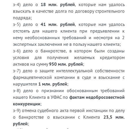
з-4) дело о
18 млн. рублей
, которые нам удалось
взыскать в качестве долга по договору строительного
подряда;
з-5) дело о
41 млн. рублей
, которые нам удалось
отстоять для нашего клиента при предъявлении к
нему необоснованных требований и несмотря на 2
экспертных заключения не в пользу нашего клиента;
з-6) дело о банкротстве, в котором были созданы
условия для получения желаемых кредитором
активов на сумму
950 млн. рублей
;
з-7) дело о защите интеллектуальной собственности
фармацевтической компании в суде и взыскание с
нарушителя
1 млн. рублей
;
з-8) дело о признании обоснованным требований
нашего Клиента в УФАС по
фактам недобросовестной
конкуренции
;
з-9) отмена судебного акта первой инстанции по делу
о банкротстве о взыскании с Клиента
23,5 млн.
рублей
;