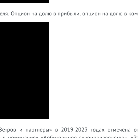
теля. Опцион на долю в прибыли, опцион на долю в ко
Ветров и партнеры» в 2019-2023 годах отмечена о
 в номинациях «Арбитражное судопроизводство», «Р