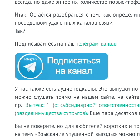
всегда, но даже энное их количество повысит эф
Итак. Остаётся разобраться с тем, как определи
посредством удаленных каналов связи.
Так?
Подписывайтесь на наш
телеграм-канал.
У нас также есть аудиоподкасты. Это выпуски по
можно слушать прямо на нашем сайте, на сайте
пр.
Выпуск 1 (о субсидиарной ответственности
(раздел имущества супругов)
. Еще пара десятков
Вы не поверите, но для любителей коротких и по
на тему «Взыскание упущенной выгоды» можно 