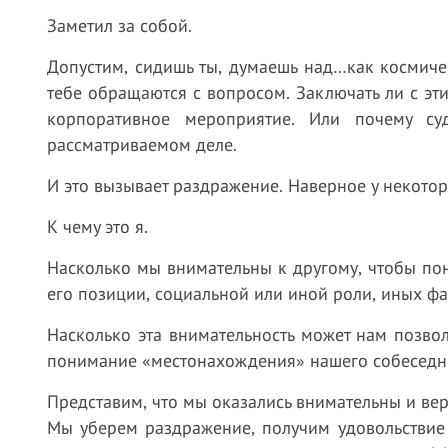
Заметил за собой.
Допустим, сидишь ты, думаешь над…как космиче
тебе обращаются с вопросом. Заключать ли с эт
корпоративное мероприятие. Или почему су
рассматриваемом деле.
И это вызывает раздражение. Наверное у некотор
К чему это я.
Насколько мы внимательны к другому, чтобы пон
его позиции, социальной или иной роли, иных фа
Насколько эта внимательность может нам позво
понимание «местонахождения» нашего собеседн
Представим, что мы оказались внимательны и вер
Мы уберем раздражение, получим удовольствие о