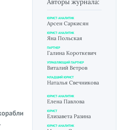
Авторы журнала:
ЮРИСТ-АНАЛИТИК
Арсен Саркисян
ЮРИСТ-АНАЛИТИК
Яна Польская
ПАРТНЕР
Галина Короткевич
УПРАВЛЯЮЩИЙ ПАРТНЕР
Виталий Ветров
МЛАДШИЙ ЮРИСТ
Наталья Свечникова
ЮРИСТ-АНАЛИТИК
Елена Павлова
корабли
ЮРИСТ
Елизавета Разина
.
ЮРИСТ-АНАЛИТИК