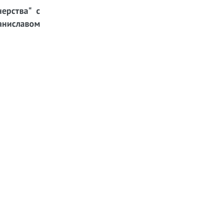
ерства" с
ниславом