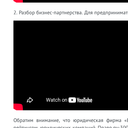
2. Разбор бизнес-партнерства. Для предпринима
Обратим внимание, что юридическая фирма «
рейтингом юридических компаний Право.ру-300