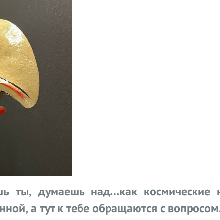
ишь ты, думаешь над…как космические 
ной, а тут к тебе обращаются с вопросом