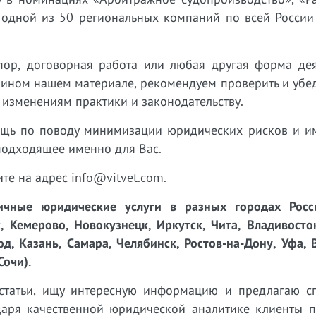
 одной из 50 региональных компаний по всей России
пор, договорная работа или любая другая форма дея
 ином нашем материале, рекомендуем проверить и убед
 изменениям практики и законодательству.
ощь по поводу минимизации юридических рисков и 
подходящее именно для Вас.
ите на адрес info@vitvet.com.
чные юридические услуги в разных городах Росси
, Кемерово, Новокузнецк, Иркутск, Чита, Владивосто
д, Казань, Самара, Челябинск, Ростов-на-Дону, Уфа, 
Сочи).
татьи, ищу интересную информацию и предлагаю с
одаря качественной юридической аналитике клиенты п