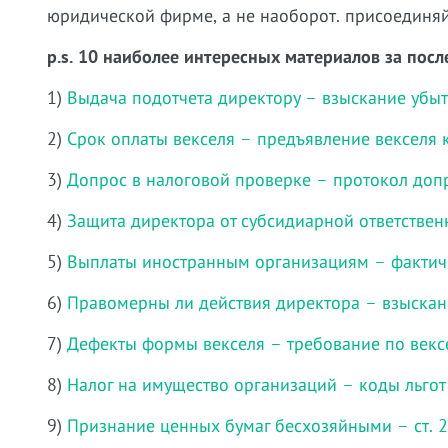
юридической фирме, а не наоборот. присоединяй
p.s. 10 наиболее интересных материалов за посл
1)
Выдача подотчета директору – взыскание убы
2)
Срок оплаты векселя – предъявление векселя 
3)
Допрос в налоговой проверке – протокол доп
4)
Защита директора от субсидиарной ответствен
5)
Выплаты иностранным организациям – фактич
6)
Правомерны ли действия директора – взыскан
7)
Дефекты формы векселя – требование по век
8)
Налог на имущество организаций – коды льгот
9)
Признание ценных бумаг бесхозяйными – ст. 