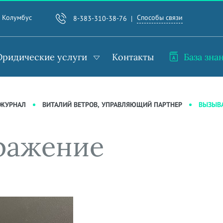
Способы связи
. Колумбус
8-383-310-38-76
ридические услуги
Контакты
База зна
ВЫЗЫВА
-ЖУРНАЛ
ВИТАЛИЙ ВЕТРОВ, УПРАВЛЯЮЩИЙ ПАРТНЕР
ражение