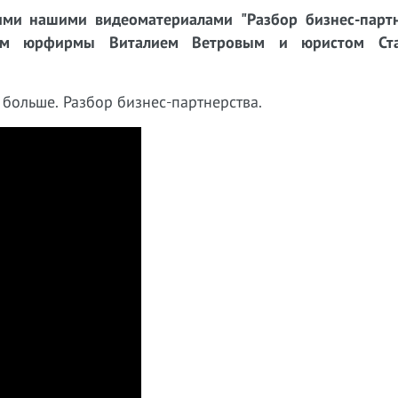
ми нашими видеоматериалами "Разбор бизнес-партн
ром юрфирмы Виталием Ветровым и юристом Ста
 больше. Разбор бизнес-партнерства.