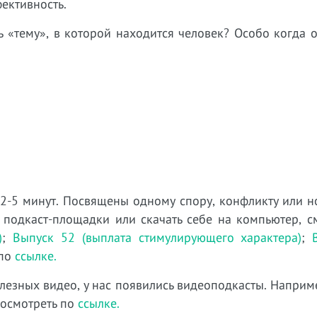
фективность.
ть «тему», в которой находится человек? Особо когда
 2-5 минут. Посвящены одному спору, конфликту или н
 подкаст-площадки или скачать себе на компьютер, с
)
;
Выпуск 52 (выплата стимулирующего характера)
;
 по
ссылке.
лезных видео, у нас появились видеоподкасты. Наприм
посмотреть по
ссылке.