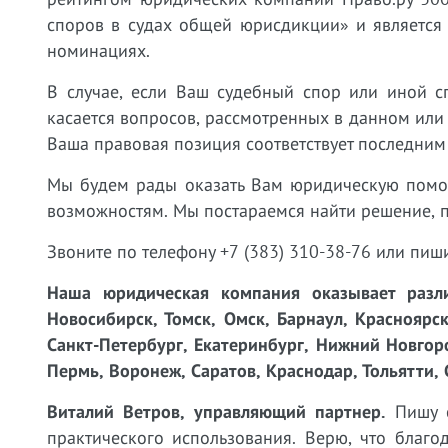
споров в судах общей юрисдикции» и является
номинациях.
В случае, если Ваш судебный спор или иной с
касается вопросов, рассмотренных в данном или
Ваша правовая позиция соответствует последним
Мы будем рады оказать Вам юридическую пом
возможностям. Мы постараемся найти решение, 
Звоните по телефону +7 (383) 310-38-76 или пиш
Наша юридическая компания оказывает разли
Новосибирск, Томск, Омск, Барнаул, Красноярск
Санкт-Петербург, Екатеринбург, Нижний Новгоро
Пермь, Воронеж, Саратов, Краснодар, Тольятти, 
Виталий Ветров, управляющий партнер.
Пишу с
практического использования. Верю, что благ