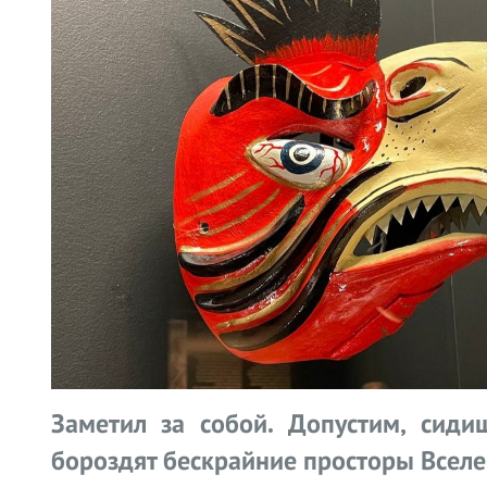
Заметил за собой. Допустим, сид
бороздят бескрайние просторы Вселен