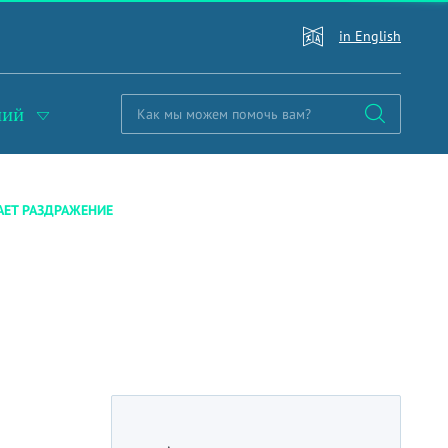
in English
ний
ЕТ РАЗДРАЖЕНИЕ