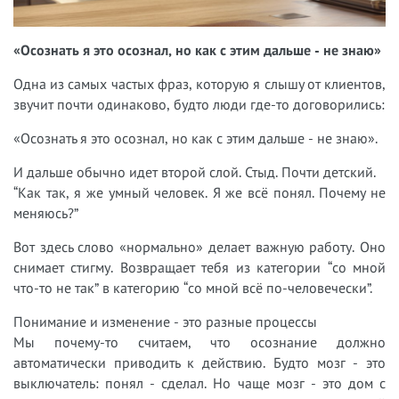
«Осознать я это осознал, но как с этим дальше - не знаю»
Одна из самых частых фраз, которую я слышу от клиентов,
звучит почти одинаково, будто люди где-то договорились:
«Осознать я это осознал, но как с этим дальше - не знаю».
И дальше обычно идет второй слой. Стыд. Почти детский.
“Как так, я же умный человек. Я же всё понял. Почему не
меняюсь?”
Вот здесь слово «нормально» делает важную работу. Оно
снимает стигму. Возвращает тебя из категории “со мной
что-то не так” в категорию “со мной всё по-человечески”.
Понимание и изменение - это разные процессы
Мы почему-то считаем, что осознание должно
автоматически приводить к действию. Будто мозг - это
выключатель: понял - сделал. Но чаще мозг - это дом с