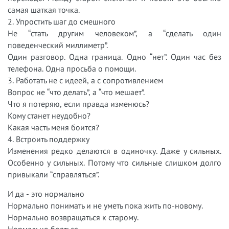
самая шаткая точка.
2. Упростить шаг до смешного
Не “стать другим человеком”, а “сделать один
поведенческий миллиметр”.
Один разговор. Одна граница. Одно “нет”. Один час без
телефона. Одна просьба о помощи.
3. Работать не с идеей, а с сопротивлением
Вопрос не “что делать”, а “что мешает”.
Что я потеряю, если правда изменюсь?
Кому станет неудобно?
Какая часть меня боится?
4. Встроить поддержку
Изменения редко делаются в одиночку. Даже у сильных.
Особенно у сильных. Потому что сильные слишком долго
привыкали “справляться”.
И да - это нормально
Нормально понимать и не уметь пока жить по-новому.
Нормально возвращаться к старому.
Нормально бояться.