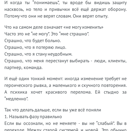
И когда ты “понимаешь”, ты вроде бы видишь защиту
насквозь, но тело и привычки всё ещё держат оборону.
Потому что они не верят словам. Они верят опыту.
Что на самом деле означает «не могу изменить»
Часто это не “не могу”. Это “мне страшно”.
Страшно, что будет больно.
Страшно, что я потеряю лицо.
Страшно, что я стану неудобным.
Страшно, что меня перестанут выбирать - люди, клиенты,
партнер, команда.
И ещё один тонкий момент: иногда изменение требует не
героического рывка, а маленького и скучного повторения.
А психика хочет красивого перелома. Ей стыдно за
“медленно”.
Так что делать дальше, если вы уже всё поняли
1. Называть фазу правильно
Если вы осознали, но не меняете - вы не “слабый”. Вы в
переходе. Между старой системой и новой. Это обычно