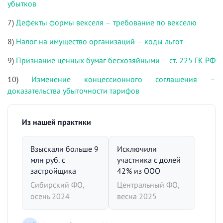
убытков
7)
Дефекты формы векселя – требование по векселю
8)
Налог на имущество организаций – коды льгот
9)
Признание ценных бумаг бесхозяйными – ст. 225 ГК РФ
10)
Изменение концессионного соглашения –
доказательства убыточности тарифов
Из нашей практики
Взыскали больше 9
Исключили
млн руб. с
участника с долей
застройщика
42% из ООО
Сибирский ФО,
Центральный ФО,
осень 2024
весна 2025