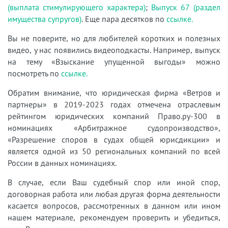
(выплата стимулирующего характера)
;
Выпуск 67 (раздел
имущества супругов)
. Еще пара десятков по
ссылке.
Вы не поверите, но для любителей коротких и полезных
видео, у нас появились видеоподкасты. Например, выпуск
на тему «Взыскание упущенной выгоды» можно
посмотреть по
ссылке.
Обратим внимание, что юридическая фирма «Ветров и
партнеры» в 2019-2023 годах отмечена отраслевым
рейтингом юридических компаний Право.ру-300 в
номинациях «Арбитражное судопроизводство»,
«Разрешение споров в судах общей юрисдикции» и
является одной из 50 региональных компаний по всей
России в данных номинациях.
В случае, если Ваш судебный спор или иной спор,
договорная работа или любая другая форма деятельности
касается вопросов, рассмотренных в данном или ином
нашем материале, рекомендуем проверить и убедиться,