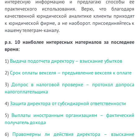
интересную информацию и предлагаю способы ее
практического использования. Верю, что благодаря
качественной юридической аналитике клиенты приходят
к юридической фирме, а не наоборот. присоединяйтесь к
нашему телеграм-каналу.
p.s. 10 наиболее интересных материалов за последнее
время:
1)
Выдача подотчета директору – взыскание убытков
2)
Срок оплаты векселя – предъявление векселя к оплате
3)
Допрос в налоговой проверке – протокол допроса
налогоплательщика
4)
Защита директора от субсидиарной ответственности
5)
Выплаты иностранным организациям – фактический
получатель дохода
6)
Правомерны ли действия директора – взыскание