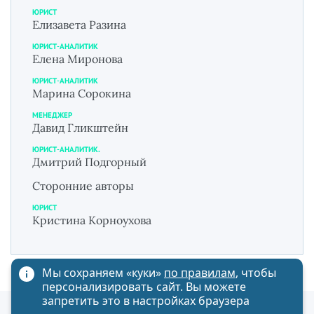
ЮРИСТ
Елизавета Разина
ЮРИСТ-АНАЛИТИК
Елена Миронова
ЮРИСТ-АНАЛИТИК
Марина Сорокина
МЕНЕДЖЕР
Давид Гликштейн
ЮРИСТ-АНАЛИТИК.
Дмитрий Подгорный
Сторонние авторы
ЮРИСТ
Кристина Корноухова
Мы сохраняем «куки»
по правилам
, чтобы
персонализировать сайт. Вы можете
запретить это в настройках браузера