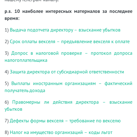
p.s. 10 наиболее интересных материалов за последнее
время:
1)
Выдача подотчета директору – взыскание убытков
2)
Срок оплаты векселя – предъявление векселя к оплате
3)
Допрос в налоговой проверке – протокол допроса
налогоплательщика
4)
Защита директора от субсидиарной ответственности
5)
Выплаты иностранным организациям – фактический
получатель дохода
6)
Правомерны ли действия директора – взыскание
убытков
7)
Дефекты формы векселя – требование по векселю
8)
Налог на имущество организаций – коды льгот