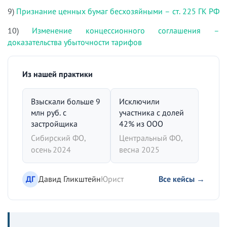
9)
Признание ценных бумаг бесхозяйными – ст. 225 ГК РФ
10)
Изменение концессионного соглашения –
доказательства убыточности тарифов
Из нашей практики
Взыскали больше 9
Исключили
млн руб. с
участника с долей
застройщика
42% из ООО
Сибирский ФО,
Центральный ФО,
осень 2024
весна 2025
ДГ
Давид Гликштейн
Юрист
Все кейсы →