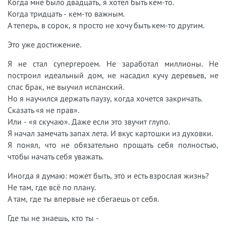
Когда мне было двадцать, я хотел быть кем-то.
Когда тридцать - кем-то важным.
А теперь, в сорок, я просто не хочу быть кем-то другим.
Это уже достижение.
Я не стал супергероем. Не заработал миллионы. Не
построил идеальный дом, не насадил кучу деревьев, не
спас брак, не выучил испанский.
Но я научился держать паузу, когда хочется закричать.
Сказать «я не прав».
Или - «я скучаю». Даже если это звучит глупо.
Я начал замечать запах лета. И вкус картошки из духовки.
Я понял, что не обязательно прощать себя полностью,
чтобы начать себя уважать.
Иногда я думаю: может быть, это и есть взрослая жизнь?
Не там, где всё по плану.
А там, где ты впервые не сбегаешь от себя.
Где ты не знаешь, кто ты -