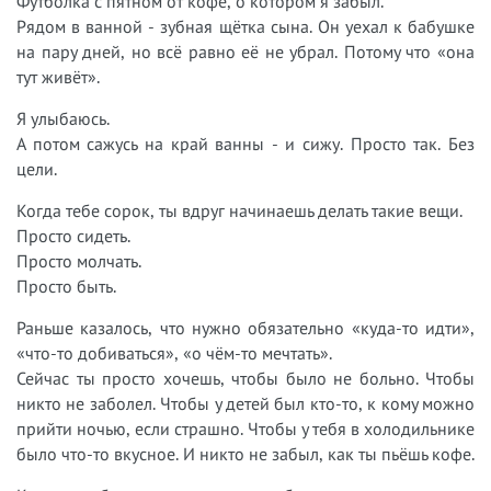
Футболка с пятном от кофе, о котором я забыл.
Рядом в ванной - зубная щётка сына. Он уехал к бабушке
на пару дней, но всё равно её не убрал. Потому что «она
тут живёт».
Я улыбаюсь.
А потом сажусь на край ванны - и сижу. Просто так. Без
цели.
Когда тебе сорок, ты вдруг начинаешь делать такие вещи.
Просто сидеть.
Просто молчать.
Просто быть.
Раньше казалось, что нужно обязательно «куда-то идти»,
«что-то добиваться», «о чём-то мечтать».
Сейчас ты просто хочешь, чтобы было не больно. Чтобы
никто не заболел. Чтобы у детей был кто-то, к кому можно
прийти ночью, если страшно. Чтобы у тебя в холодильнике
было что-то вкусное. И никто не забыл, как ты пьёшь кофе.