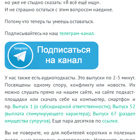
но уже не стыдно сказать: «Я всё ещё ищу».
И не страшно остаться с этим вопросом наедине.
Потому что теперь ты умеешь оставаться.
Подписывайтесь на наш
телеграм-канал.
У нас также есть аудиоподкасты. Это выпуски по 2-5 минут.
Посвящены одному спору, конфликту или новости. Их
можно слушать прямо на нашем сайте, на сайте подкаст-
площадки или скачать себе на компьютер, смартфон и
пр.
Выпуск 1 (о субсидиарной ответственности)
;
Выпуск 52
(выплата стимулирующего характера)
;
Выпуск 67 (раздел
имущества супругов)
. Еще пара десятков по
ссылке.
Вы не поверите, но для любителей коротких и полезных
видео, у нас появились видеоподкасты. Например, выпуск