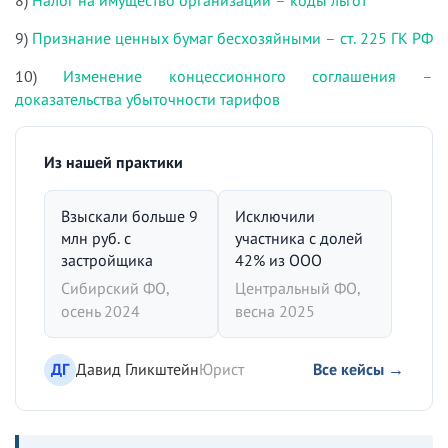
9)
Признание ценных бумаг бесхозяйными – ст. 225 ГК РФ
10)
Изменение концессионного соглашения –
доказательства убыточности тарифов
Из нашей практики
Взыскали больше 9
Исключили
млн руб. с
участника с долей
застройщика
42% из ООО
Сибирский ФО,
Центральный ФО,
осень 2024
весна 2025
ДГ
Давид Гликштейн
Юрист
Все кейсы →