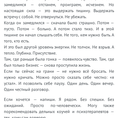
замедлимся — отстанем, проиграем, исчезнем. Но
настоящая сила — это выдержать тишину. Выдержать
встречу с собой. Не отвернуться. Не убежать.
Когда он замедлился — сначала было страшно. Потом —
пусто. Потом — больно. А потом стало тихо. И в этой
тишине он начал слышать себя. Не того, кем нужно быть. А
того, кто есть.
И это был другой уровень энергии. Не толчок. Не взрыв. А
тепло. Глубина. Присутствие.
Там, где раньше была гонка — появилось чувство. Там, где
был только бизнес — снова проступила жизнь.
Если ты сейчас на грани — не нужно всё бросать. Не
нужно кричать. Можно просто сказать себе честно: «я
устал». И позволить себе паузу. Один день. Один вечер.
Один честный разговор.
Если хочется — напиши. Я рядом. Без спешки. Без
ожиданий. Просто по-человечески. Могу также
порекомендовать дельных коучей и психотерапевтов —
тех, кому сам доверяю.