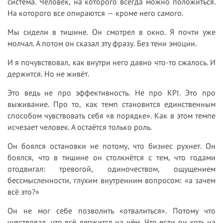
система. Человек, на которого всегда можно положиться.
На которого все опираются — кроме него самого.
Мы сидели в тишине. Он смотрел в окно. Я почти уже
молчал. А потом он сказал эту фразу. Без тени эмоции.
И я почувствовал, как внутри него давно что-то сжалось. И
держится. Но не живёт.
Это ведь не про эффективность. Не про KPI. Это про
выживание. Про то, как темп становится единственным
способом чувствовать себя «в порядке». Как в этом темпе
исчезает человек. А остаётся только роль.
Он боялся остановки не потому, что бизнес рухнет. Он
боялся, что в тишине он столкнётся с тем, что годами
отодвигал: тревогой, одиночеством, ощущением
бессмысленности, глухим внутренним вопросом: «а зачем
всё это?»
Он не мог себе позволить «отвалиться». Потому что
чувствовал, что всё держится на нём. Что если он хоть на