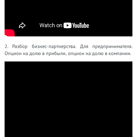
2. Разбор бизнес-партнерства. Для предпринимателя.
Опцион на долю в прибыли, опцион на долю в компании.