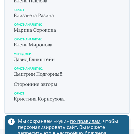
Елена Павлова
ЮРИСТ
Елизавета Разина
ЮРИСТ-АНАЛИТИК
Марина Сорокина
ЮРИСТ-АНАЛИТИК
Елена Миронова
МЕНЕДЖЕР
Давид Гликштейн
ЮРИСТ-АНАЛИТИК.
Дмитрий Подгорный
Сторонние авторы
ЮРИСТ
Кристина Корноухова
Мы сохраняем «куки»
по правилам
, чтобы
персонализировать сайт. Вы можете
запретить это в настройках браузера