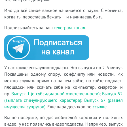
Иногда всё самое важное начинается с паузы. С момента,
когда ты перестаёшь бежать — и начинаешь быть.
Подписывайтесь на наш
телеграм-канал.
У нас также есть аудиоподкасты. Это выпуски по 2-5 минут.
Посвящены одному спору, конфликту или новости. Их
можно слушать прямо на нашем сайте, на сайте подкаст-
площадки или скачать себе на компьютер, смартфон и
пр.
Выпуск 1 (о субсидиарной ответственности)
;
Выпуск 52
(выплата стимулирующего характера)
;
Выпуск 67 (раздел
имущества супругов)
. Еще пара десятков по
ссылке.
Вы не поверите, но для любителей коротких и полезных
видео, у нас появились видеоподкасты. Например, выпуск