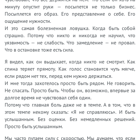
минуту опустит руки — посыпется не только бизнес.
Посыплется его образ. Его представление о себе. Его
ощущение нужности.
И это самая болезненная ловушка. Когда быть собой
страшно. Потому что никто и никогда не научил, что
уязвимость — не слабость. Что замедление — не провал.
Что в остановке тоже есть сила.
Я видел, как он выдыхает, когда никто не смотрит. Как
спина теряет прямоту. Как голос становится чуть мягче,
если рядом нет тех, перед кем нужно держаться.
И мне тогда захотелось просто быть рядом. Не говорить.
Не спасать. Просто быть. Чтобы он, возможно, впервые за
долгое время не чувствовал себя один.
Потому что главная боль даже не в темпе. А в том, что в
этом темпе некому сказать: «Я не справляюсь». И быть
услышанным. Без оценки. Без немедленных решений.
Просто быть услышанным.
Мы часто путаем силу с скоростью. Мы думаем, что если