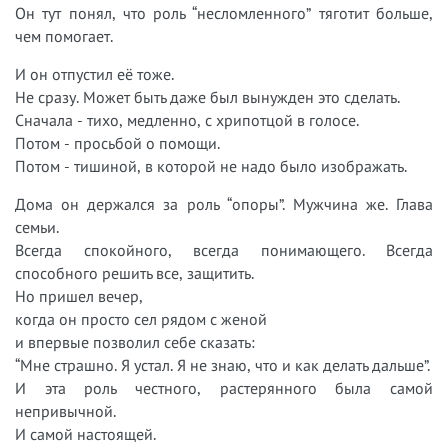
Он тут понял, что роль “несломленного” тяготит больше,
чем помогает.
И он отпустил её тоже.
Не сразу. Может быть даже был вынужден это сделать.
Сначала - тихо, медленно, с хрипотцой в голосе.
Потом - просьбой о помощи.
Потом - тишиной, в которой не надо было изображать.
Дома он держался за роль “опоры”. Мужчина же. Глава
семьи.
Всегда спокойного, всегда понимающего. Всегда
способного решить все, защитить.
Но пришел вечер,
когда он просто сел рядом с женой
и впервые позволил себе сказать:
“Мне страшно. Я устал. Я не знаю, что и как делать дальше”.
И эта роль честного, растерянного была самой
непривычной.
И самой настоящей.