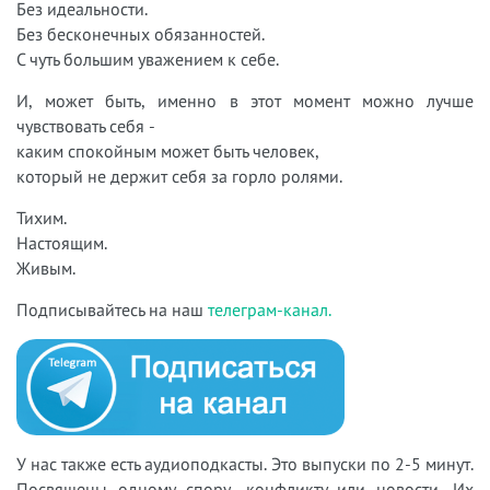
Без идеальности.
Без бесконечных обязанностей.
С чуть большим уважением к себе.
И, может быть, именно в этот момент можно лучше
чувствовать себя -
каким спокойным может быть человек,
который не держит себя за горло ролями.
Тихим.
Настоящим.
Живым.
Подписывайтесь на наш
телеграм-канал.
У нас также есть аудиоподкасты. Это выпуски по 2-5 минут.
Посвящены одному спору, конфликту или новости. Их