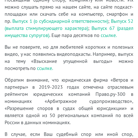
можно слушать прямо на нашем сайте, на сайте подкаст-
площадки или скачать себе на компьютер, смартфон и
пр.
Выпуск 1 (о субсидиарной ответственности)
;
Выпуск 52
(выплата стимулирующего характера)
;
Выпуск 67 (раздел
имущества супругов)
. Еще пара десятков по
ссылке.
Вы не поверите, но для любителей коротких и полезных
видео, у нас появились видеоподкасты. Например, выпуск
на тему «Взыскание упущенной выгоды» можно
посмотреть по
ссылке.
Обратим внимание, что юридическая фирма «Ветров и
партнеры» в 2019-2023 годах отмечена отраслевым
рейтингом юридических компаний Право.ру-300 в
номинациях «Арбитражное судопроизводство»,
«Разрешение споров в судах общей юрисдикции» и
является одной из 50 региональных компаний по всей
России в данных номинациях.
В случае, если Ваш судебный спор или иной спор,