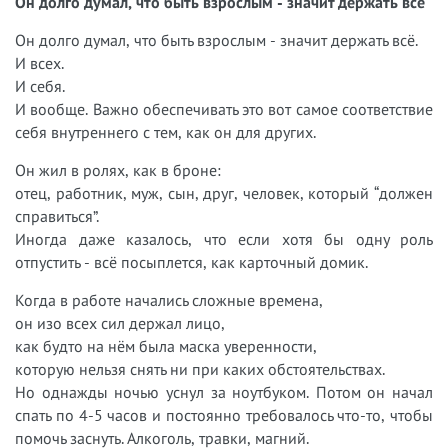
Он долго думал, что быть взрослым - значит держать всё
Он долго думал, что быть взрослым - значит держать всё.
И всех.
И себя.
И вообще. Важно обеспечивать это вот самое соответствие
себя внутреннего с тем, как он для других.
Он жил в ролях, как в броне:
отец, работник, муж, сын, друг, человек, который “должен
справиться”.
Иногда даже казалось, что если хотя бы одну роль
отпустить - всё посыплется, как карточный домик.
Когда в работе начались сложные времена,
он изо всех сил держал лицо,
как будто на нём была маска уверенности,
которую нельзя снять ни при каких обстоятельствах.
Но однажды ночью уснул за ноутбуком. Потом он начал
спать по 4-5 часов и постоянно требовалось что-то, чтобы
помочь заснуть. Алкоголь, травки, магний.