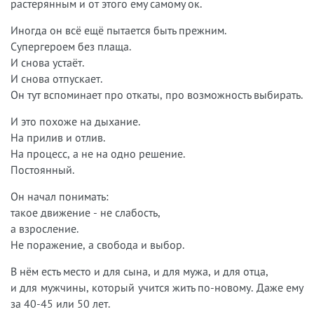
растерянным и от этого ему самому ок.
Иногда он всё ещё пытается быть прежним.
Супергероем без плаща.
И снова устаёт.
И снова отпускает.
Он тут вспоминает про откаты, про возможность выбирать.
И это похоже на дыхание.
На прилив и отлив.
На процесс, а не на одно решение.
Постоянный.
Он начал понимать:
такое движение - не слабость,
а взросление.
Не поражение, а свобода и выбор.
В нём есть место и для сына, и для мужа, и для отца,
и для мужчины, который учится жить по-новому. Даже ему
за 40-45 или 50 лет.