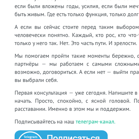
если были вложены годы, усилия, если были мечт
быть живым. Где есть только функция, только долг
А если вы сейчас стоите перед таким выбором
человечески понятно. Каждый, кто рос, кто что
только у него так. Нет. Это часть пути. И зрелост
Мы помогаем пройти такие моменты бережно, с
партнёры — мы работаем с самыми сложными с
возможно, договориться. А если нет — выйти пра
вы выбрали себя.
Первая консультация — уже сегодня. Напишите в
начать. Просто, спокойно, с ясной головой. 
расставании. Именно в этом мы и поддержим.
Подписывайтесь на наш
телеграм-канал.