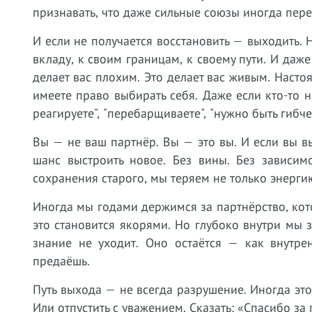
признавать, что даже сильные союзы иногда пер
И если не получается восстановить — выходить. Н
вкладу, к своим границам, к своему пути. И даж
делает вас плохим. Это делает вас живым. Наст
имеете право выбирать себя. Даже если кто-то н
реагируете", "перебарщиваете", "нужно быть гибче"
Вы — не ваш партнёр. Вы — это вы. И если вы вы
шанс выстроить новое. Без вины. Без зависим
сохранения старого, мы теряем не только энергию
Иногда мы годами держимся за партнёрство, кото
это становится якорями. Но глубоко внутри мы з
знание не уходит. Оно остаётся — как внутре
предаёшь.
Путь выхода — не всегда разрушение. Иногда э
Или отпустить с уважением. Сказать: «Спасибо за