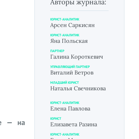
Авторы журнала:
ЮРИСТ-АНАЛИТИК
Арсен Саркисян
ЮРИСТ-АНАЛИТИК
Яна Польская
ПАРТНЕР
Галина Короткевич
УПРАВЛЯЮЩИЙ ПАРТНЕР
Виталий Ветров
МЛАДШИЙ ЮРИСТ
Наталья Свечникова
ЮРИСТ-АНАЛИТИК
Елена Павлова
ЮРИСТ
ое — на
Елизавета Разина
ЮРИСТ-АНАЛИТИК