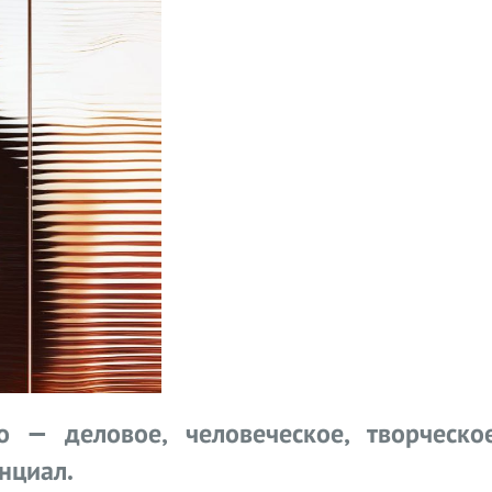
о — деловое, человеческое, творческ
нциал.