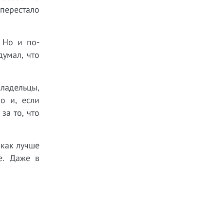
 перестало
 Но и по-
думал, что
ладельцы,
о и, если
за то, что
 как лучше
е. Даже в