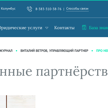
Способы связи
. Колумбус
8-383-310-38-76
ридические услуги
Контакты
База зна
ПРО НЕ
-ЖУРНАЛ
ВИТАЛИЙ ВЕТРОВ, УПРАВЛЯЮЩИЙ ПАРТНЕР
нные партнёрств