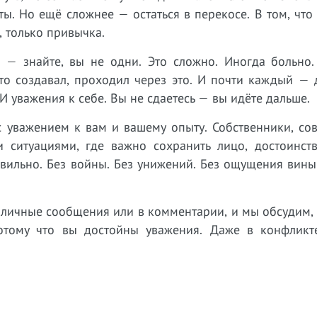
ы. Но ещё сложнее — остаться в перекосе. В том, что
, только привычка.
 — знайте, вы не одни. Это сложно. Иногда больно.
-то создавал, проходил через это. И почти каждый — 
и. И уважения к себе. Вы не сдаетесь — вы идёте дальше.
 уважением к вам и вашему опыту. Собственники, сов
итуациями, где важно сохранить лицо, достоинств
вильно. Без войны. Без унижений. Без ощущения вины 
 личные сообщения или в комментарии, и мы обсудим,
Потому что вы достойны уважения. Даже в конфликт