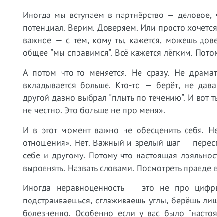
Иногда мы вступаем в партнёрство — деловое, 
потенциал. Верим. Доверяем. Или просто хочется 
важное — с тем, кому ты, кажется, можешь дове
общее "мы справимся". Всё кажется лёгким. Пото
А потом что-то меняется. Не сразу. Не драмат
вкладывается больше. Кто-то — берёт, не дава
другой давно выбрал "плыть по течению". И вот 
не честно. Это больше не про меня».
И в этот момент важно не обесценить себя. Не
отношения». Нет. Важный и зрелый шаг — пересм
себе и другому. Потому что настоящая лояльност
выровнять. Назвать словами. Посмотреть правде в
Иногда неравноценность — это не про цифр
подстраиваешься, сглаживаешь углы, берёшь лишн
болезненно. Особенно если у вас было "насто