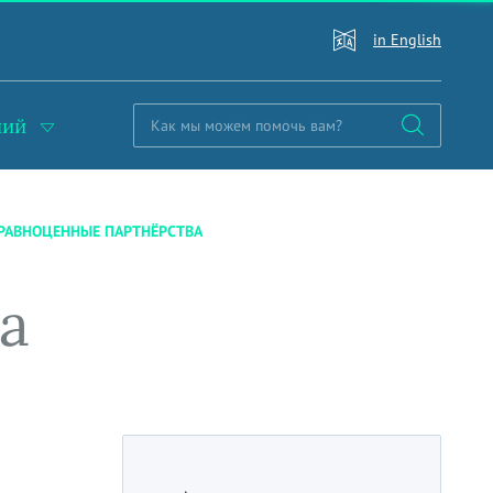
in English
ний
РАВНОЦЕННЫЕ ПАРТНЁРСТВА
а