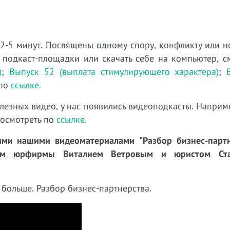
 2-5 минут. Посвящены одному спору, конфликту или н
 подкаст-площадки или скачать себе на компьютер, с
)
;
Выпуск 52 (выплата стимулирующего характера)
;
 по
ссылке.
лезных видео, у нас появились видеоподкасты. Наприм
посмотреть по
ссылке.
ми нашими видеоматериалами "Разбор бизнес-партн
ром юрфирмы Виталием Ветровым и юристом Ста
 больше. Разбор бизнес-партнерства.