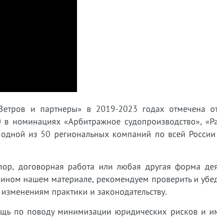
Ветров и партнеры» в 2019-2023 годах отмечена о
 в номинациях «Арбитражное судопроизводство», «Р
 одной из 50 региональных компаний по всей России
пор, договорная работа или любая другая форма дея
 ином нашем материале, рекомендуем проверить и убед
 изменениям практики и законодательству.
ощь по поводу минимизации юридических рисков и 