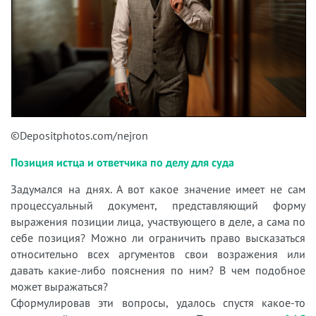
©Depositphotos.com/nejron
Позиция истца и ответчика по делу для суда
Задумался на днях. А вот какое значение имеет не сам
процессуальный документ, представляющий форму
выражения позиции лица, участвующего в деле, а сама по
себе позиция? Можно ли ограничить право высказаться
относительно всех аргументов свои возражения или
давать какие-либо пояснения по ним? В чем подобное
может выражаться?
Сформулировав эти вопросы, удалось спустя какое-то