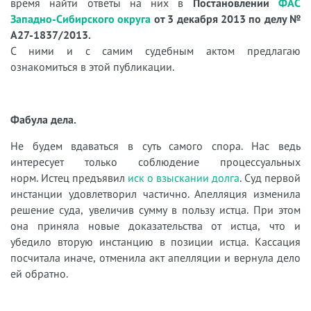
время найти ответы на них в
Постановлении
ФАС
Западно-Сибирского округа
от 3 декабря 2013 по делу №
А27-1837/2013.
С ними и с самим судебным актом предлагаю
ознакомиться в этой публикации.
Фабула дела.
Не будем вдаваться в суть самого спора. Нас ведь
интересует только соблюдение процессуальных
норм. Истец предъявил
иск о взыскании долга
. Суд первой
инстанции удовлетворил частично. Апелляция изменила
решение суда, увеличив сумму в пользу истца. При этом
она приняла новые доказательства от истца, что и
убедило вторую инстанцию в позиции истца.
Кассация
посчитала иначе, отменила акт апелляции и вернула дело
ей обратно.