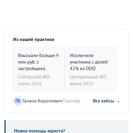
Из нашей практики
Взыскали больше 9
Исключили
млн руб. с
участника с долей
застройщика
42% из ООО
Сибирский ФО,
Центральный ФО,
осень 2024
весна 2025
ГК
Галина Короткевич
Партнёр
Все кейсы →
Нужна помощь юриста?