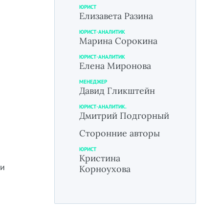
ЮРИСТ
Елизавета Разина
ЮРИСТ-АНАЛИТИК
Марина Сорокина
ЮРИСТ-АНАЛИТИК
Елена Миронова
МЕНЕДЖЕР
Давид Гликштейн
ЮРИСТ-АНАЛИТИК.
Дмитрий Подгорный
Сторонние авторы
ЮРИСТ
Кристина
 и
Корноухова