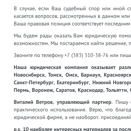
В случае, если Ваш судебный спор или иной с
касается вопросов, рассмотренных в данном или
Ваша правовая позиция соответствует последним
Мы будем рады оказать Вам юридическую пом
возможностям. Мы постараемся найти решение, 
Звоните по телефону +7 (383) 310-38-76 или пиш
Наша юридическая компания оказывает разли
Новосибирск, Томск, Омск, Барнаул, Красноярск
Санкт-Петербург, Екатеринбург, Нижний Новгоро
Пермь, Воронеж, Саратов, Краснодар, Тольятти, 
Виталий Ветров, управляющий партнер.
Пишу с
практического использования. Верю, что благ
юридической фирме, а не наоборот. присоединяй
p.s. 10 наиболее интересных материалов за посл