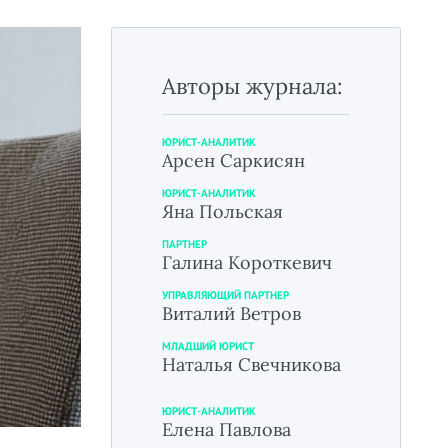
Авторы журнала:
ЮРИСТ-АНАЛИТИК
Арсен Саркисян
ЮРИСТ-АНАЛИТИК
Яна Польская
ПАРТНЕР
Галина Короткевич
УПРАВЛЯЮЩИЙ ПАРТНЕР
Виталий Ветров
МЛАДШИЙ ЮРИСТ
Наталья Свечникова
ЮРИСТ-АНАЛИТИК
Елена Павлова