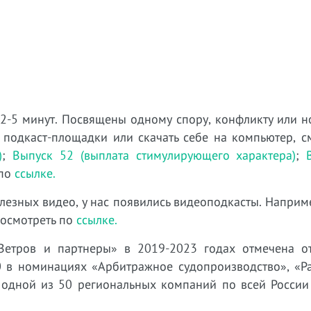
 2-5 минут. Посвящены одному спору, конфликту или н
 подкаст-площадки или скачать себе на компьютер, с
)
;
Выпуск 52 (выплата стимулирующего характера)
;
 по
ссылке.
лезных видео, у нас появились видеоподкасты. Наприм
посмотреть по
ссылке.
Ветров и партнеры» в 2019-2023 годах отмечена о
 в номинациях «Арбитражное судопроизводство», «Р
 одной из 50 региональных компаний по всей России