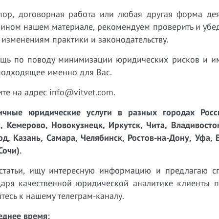
пор, договорная работа или любая другая форма дея
 ином нашем материале, рекомендуем проверить и убед
 изменениям практики и законодательству.
ощь по поводу минимизации юридических рисков и 
подходящее именно для Вас.
ите на адрес info@vitvet.com.
чные юридические услуги в разных городах Росси
, Кемерово, Новокузнецк, Иркутск, Чита, Владивосто
д, Казань, Самара, Челябинск, Ростов-на-Дону, Уфа, 
Сочи).
татьи, ищу интересную информацию и предлагаю с
одаря качественной юридической аналитике клиенты п
тесь к нашему телеграм-каналу.
еднее время: