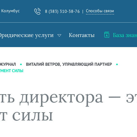
Способы связи
. Колумбус
8 (383) 310-38-76
ридические услуги
Контакты
База зна
-ЖУРНАЛ
ВИТАЛИЙ ВЕТРОВ, УПРАВЛЯЮЩИЙ ПАРТНЕР
РУМЕНТ СИЛЫ
ь директора — эт
т силы