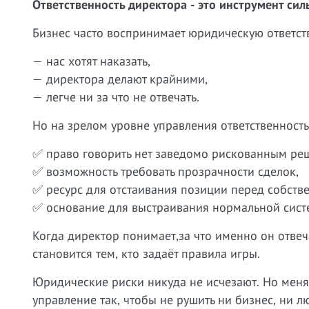
Ответственность директора - это инструмент сил
Бизнес часто воспринимает юридическую ответств
— нас хотят наказать,
— директора делают крайними,
— легче ни за что не отвечать.
Но на зрелом уровне управления ответственность
✅ право говорить нет заведомо рискованным ре
✅ возможность требовать прозрачности сделок,
✅ ресурс для отстаивания позиции перед собств
✅ основание для выстраивания нормальной сист
Когда директор понимает,за что именно он отвеч
становится тем, кто задаёт правила игры.
Юридические риски никуда не исчезают. Но меняет
управление так, чтобы не рушить ни бизнес, ни лю