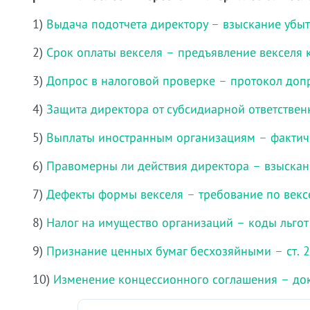
1)
Выдача подотчета директору – взыскание убы
2)
Срок оплаты векселя – предъявление векселя 
3)
Допрос в налоговой проверке – протокол доп
4)
Защита директора от субсидиарной ответствен
5)
Выплаты иностранным организациям – фактич
6)
Правомерны ли действия директора – взыскан
7)
Дефекты формы векселя – требование по век
8)
Налог на имущество организаций – коды льгот
9)
Признание ценных бумаг бесхозяйными – ст. 
10)
Изменение концессионного соглашения – док