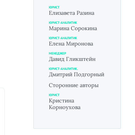
ЮРИСТ
Елизавета Разина
ЮРИСТ-АНАЛИТИК
Марина Сорокина
ЮРИСТ-АНАЛИТИК
Елена Миронова
МЕНЕДЖЕР
Давид Гликштейн
ЮРИСТ-АНАЛИТИК.
Дмитрий Подгорный
Сторонние авторы
ЮРИСТ
Кристина
Корноухова