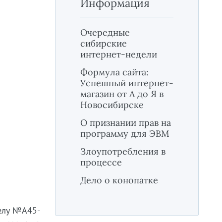
Информация
Очередные
сибирские
интернет-недели
Формула сайта:
Успешный интернет-
магазин от А до Я в
Новосибирске
О признании прав на
программу для ЭВМ
Злоупотребления в
процессе
Дело о конопатке
елу №А45-