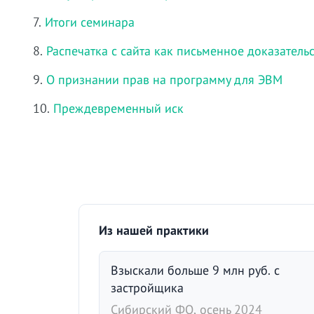
7.
Итоги семинара
8.
Распечатка с сайта как письменное доказатель
9.
О признании прав на программу для ЭВМ
10.
Преждевременный иск
Из нашей практики
Взыскали больше 9 млн руб. с
застройщика
Сибирский ФО, осень 2024