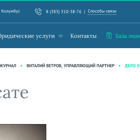
Способы связи
. Колумбус
8 (383) 310-38-76
ридические услуги
Контакты
База зна
ДЕЛО О
-ЖУРНАЛ
ВИТАЛИЙ ВЕТРОВ, УПРАВЛЯЮЩИЙ ПАРТНЕР
сате