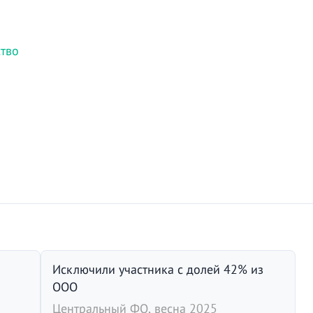
ство
Исключили участника с долей 42% из
ООО
Центральный ФО, весна 2025