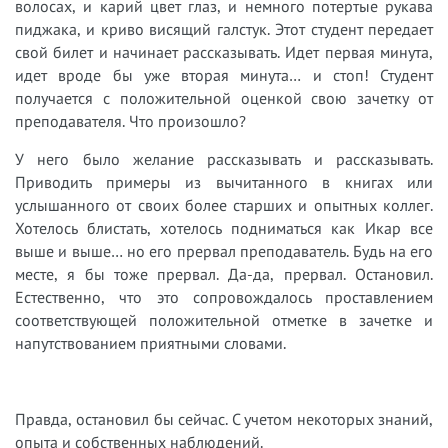
волосах, и карий цвет глаз, и немного потертые рукава
пиджака, и криво висящий галстук. Этот студент передает
свой билет и начинает рассказывать. Идет первая минута,
идет вроде бы уже вторая минута… и стоп! Студент
получается с положительной оценкой свою зачетку от
преподавателя. Что произошло?
У него было желание рассказывать и рассказывать.
Приводить примеры из вычитанного в книгах или
услышанного от своих более старших и опытных коллег.
Хотелось блистать, хотелось подниматься как Икар все
выше и выше… но его прервал преподаватель. Будь на его
месте, я бы тоже прервал. Да-да, прервал. Остановил.
Естественно, что это сопровождалось проставлением
соответствующей положительной отметке в зачетке и
напутствованием приятными словами.
Правда, остановил бы сейчас. С учетом некоторых знаний,
опыта и собственных наблюдений.