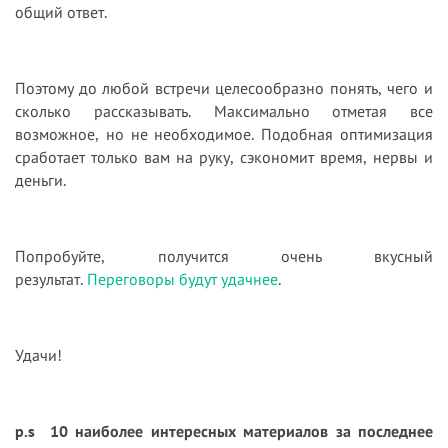
общий ответ.
Поэтому до любой встречи целесообразно понять, чего и
сколько рассказывать. Максимально отметая все
возможное, но не необходимое. Подобная оптимизация
сработает только вам на руку, сэкономит время, нервы и
деньги.
Попробуйте, получится очень вкусный
результат.
Переговоры будут удачнее
.
Удачи!
p.s 10 наиболее интересных материалов за последнее