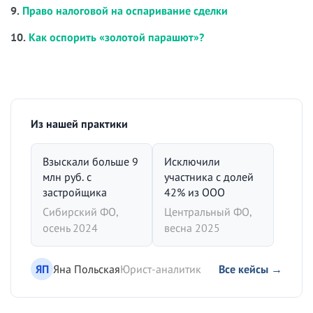
9.
Право налоговой на оспаривание сделки
10.
Как оспорить «золотой парашют»?
Из нашей практики
Взыскали больше 9
Исключили
млн руб. с
участника с долей
застройщика
42% из ООО
Сибирский ФО,
Центральный ФО,
осень 2024
весна 2025
ЯП
Яна Польская
Юрист-аналитик
Все кейсы →