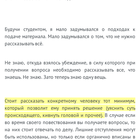
Будучи студентом, я мало задумывался о подходах к
подаче материала. Мало задумывался о том, что не нужно
рассказывать всё.
Не знаю, откуда взялось убеждение, в силу которого при
получении вопроса необходимо рассказывать все, что
знаешь. Не знаю. Зато теперь знаю одну вещь.
Стоит рассказать конкретному человеку тот минимум,
который позволит ему принять решение (уяснить суть
происходящего, кивнуть головой и прочее).
В случае если
во время своего повествования вы получаете вопросы, то
на них стоит отвечать по делу. Лишние отступления могут
быть использованы, но только если органично вписаны в