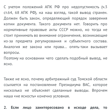
С учетом положений АПК РФ про недопустимость (ч.3
ст.64, 68 АПК РФ), на наш взгляд, такой вывод странен.
Должен быть закон, определяющий порядок заверения
копии документа. Такого документа нет. Говорить про
нормативные правовые акты СССР можно, но тогда не
стоит принимать во внимание ограничения, возникающие
из-за предмета регулирования и субъектного состава.
Аналогия же закона или права… опять-таки вызывает
вопросы.
Поэтому на основании чего сделать подобный вывод, не
ясно.
Также не ясно, почему арбитражный суд Томской области
ссылается на постановление Президиума ВАС, которое
нисколько не объясняет сделанные выводы. Впрочем
наша «не ясность» конечно условная.
2. Если лицо заинтересовано в исходе дела, то