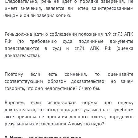
Следовательно, речь не идет о порядке заверения. Не
имеет значения, является ли истец заинтересованным
лицом и он ли заверил копию.
Речь должна идти о соблюдении положения п.9 ст.75 АПК
РФ (по требованию суда подлинные документы
представляются в суд) и ст.71 АПК РФ (оценка
доказательства).
Поэтому если есть сомнения, то оценивайте
соответствующим образом доказательство, но зачем
говорить, что оно недопустимое? С чего бы.
Впрочем, если использовать нормы про оценку
доказательств, то тогда придется указывать в судебном
акте причины не принятия данного отказа, определять
результаты их исследования. А кому это надо?
3. Истец – заинтересованное лицо.