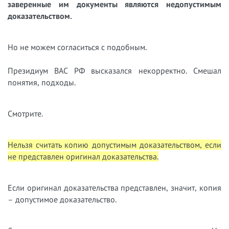
заверенные им документы являются недопустимым
доказательством.
Но не можем согласиться с подобным.
Президиум ВАС РФ высказался некорректно. Смешал
понятия, подходы.
Смотрите.
Нельзя считать копию допустимым доказательством, если
не представлен оригинал доказательства.
Если оригинал доказательства представлен, значит, копия
– допустимое доказательство.