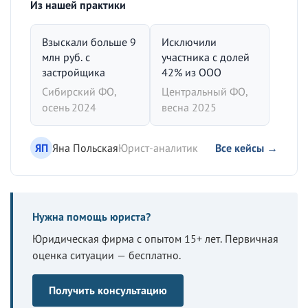
Из нашей практики
Взыскали больше 9
Исключили
млн руб. с
участника с долей
застройщика
42% из ООО
Сибирский ФО,
Центральный ФО,
осень 2024
весна 2025
ЯП
Яна Польская
Юрист-аналитик
Все кейсы →
Нужна помощь юриста?
Юридическая фирма с опытом 15+ лет. Первичная
оценка ситуации — бесплатно.
Получить консультацию