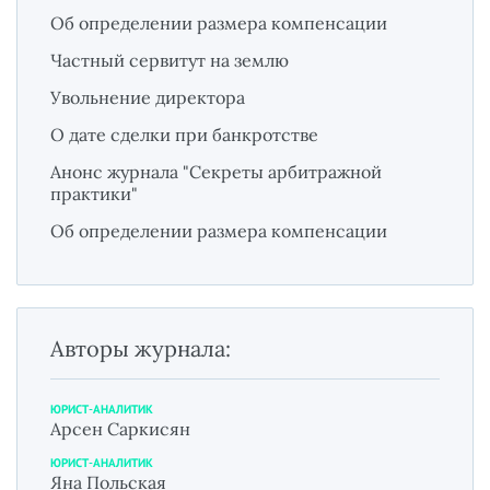
Об определении размера компенсации
Частный сервитут на землю
Увольнение директора
О дате сделки при банкротстве
Анонс журнала "Секреты арбитражной
практики"
Об определении размера компенсации
Авторы журнала:
ЮРИСТ-АНАЛИТИК
Арсен Саркисян
ЮРИСТ-АНАЛИТИК
Яна Польская